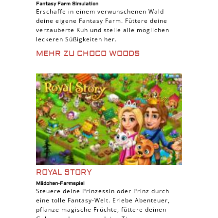
Fantasy Farm Simulation
Erschaffe in einem verwunschenen Wald
deine eigene Fantasy Farm. Füttere deine
verzauberte Kuh und stelle alle möglichen
leckeren Süßigkeiten her.
MEHR ZU CHOCO WOODS
ROYAL STORY
Mädchen-Farmspiel
Steuere deine Prinzessin oder Prinz durch
eine tolle Fantasy-Welt. Erlebe Abenteuer,
pflanze magische Früchte, füttere deinen