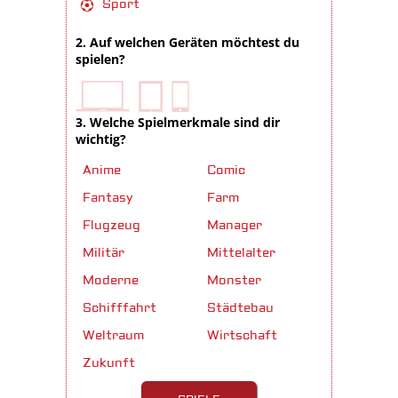
Sport
2. Auf welchen Geräten möchtest du
spielen?
3. Welche Spielmerkmale sind dir
wichtig?
Anime
Comic
Fantasy
Farm
Flugzeug
Manager
Militär
Mittelalter
Moderne
Monster
Schifffahrt
Städtebau
Weltraum
Wirtschaft
Zukunft