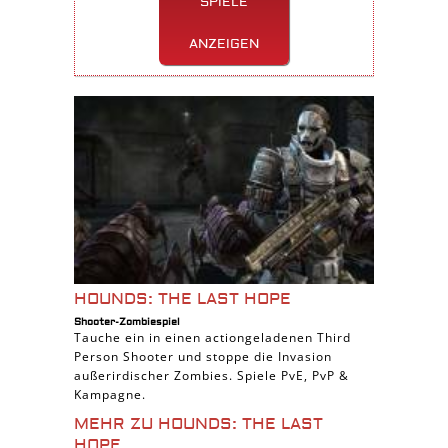
SPIELE
ANZEIGEN
HOUNDS: THE LAST HOPE
Shooter-Zombiespiel
Tauche ein in einen actiongeladenen Third
Person Shooter und stoppe die Invasion
außerirdischer Zombies. Spiele PvE, PvP &
Kampagne.
MEHR ZU HOUNDS: THE LAST
HOPE