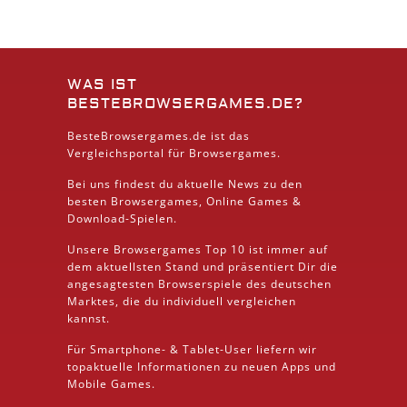
WAS IST
BESTEBROWSERGAMES.DE?
BesteBrowsergames.de ist das
Vergleichsportal für Browsergames.
Bei uns findest du aktuelle News zu den
besten
Browsergames
, Online Games &
Download
-Spielen.
Unsere Browsergames
Top 10
ist immer auf
dem aktuellsten Stand und präsentiert Dir die
angesagtesten Browserspiele des deutschen
Marktes, die du individuell vergleichen
kannst.
Für Smartphone- &
Tablet
-User liefern wir
topaktuelle Informationen zu neuen Apps und
Mobile
Games.