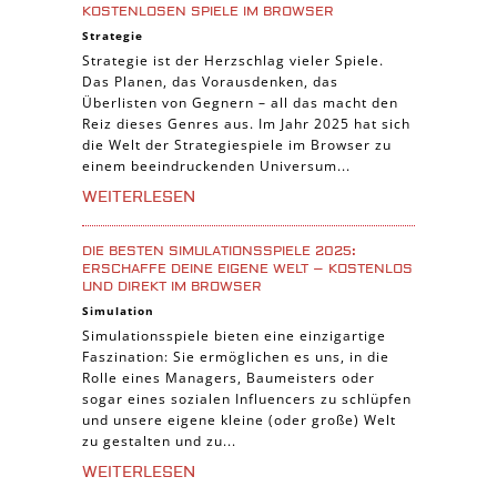
KOSTENLOSEN SPIELE IM BROWSER
Strategie
Strategie ist der Herzschlag vieler Spiele.
Das Planen, das Vorausdenken, das
Überlisten von Gegnern – all das macht den
Reiz dieses Genres aus. Im Jahr 2025 hat sich
die Welt der Strategiespiele im Browser zu
einem beeindruckenden Universum...
WEITERLESEN
DIE BESTEN SIMULATIONSSPIELE 2025:
ERSCHAFFE DEINE EIGENE WELT – KOSTENLOS
UND DIREKT IM BROWSER
Simulation
Simulationsspiele bieten eine einzigartige
Faszination: Sie ermöglichen es uns, in die
Rolle eines Managers, Baumeisters oder
sogar eines sozialen Influencers zu schlüpfen
und unsere eigene kleine (oder große) Welt
zu gestalten und zu...
WEITERLESEN