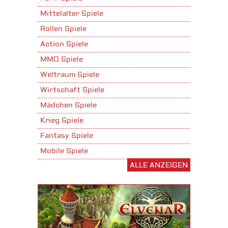
Mittelalter Spiele
Rollen Spiele
Action Spiele
MMO Spiele
Weltraum Spiele
Wirtschaft Spiele
Mädchen Spiele
Krieg Spiele
Fantasy Spiele
Mobile Spiele
ALLE ANZEIGEN
Stadtaufbau Spiele
Shooter Spiele
Download Spiele
3D Spiele
Tablet Spiele