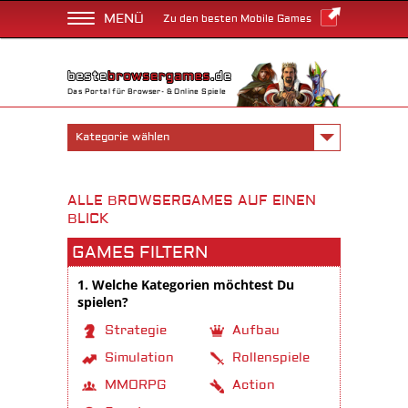
MENÜ
Zu den besten Mobile Games
Das Portal für Browser- & Online Spiele
Kategorie wählen
ALLE BROWSERGAMES AUF EINEN
BLICK
GAMES FILTERN
1. Welche Kategorien möchtest Du
spielen?
Strategie
Aufbau
Simulation
Rollenspiele
MMORPG
Action