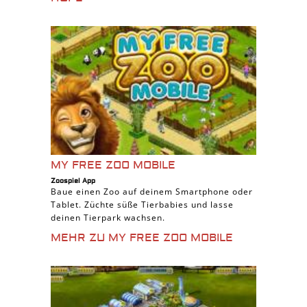
MY FREE ZOO MOBILE
Zoospiel App
Baue einen Zoo auf deinem Smartphone oder
Tablet. Züchte süße Tierbabies und lasse
deinen Tierpark wachsen.
MEHR ZU MY FREE ZOO MOBILE