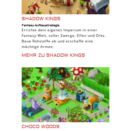
SHADOW KINGS
Fantasy-Aufbaustrategie
Errichte dein eigenes Imperium in einer
Fantasy-Welt, voller Zwerge, Elfen und Orks.
Baue Rohstoffe ab und erschaffe eine
mächtige Armee.
MEHR ZU SHADOW KINGS
CHOCO WOODS