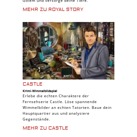
Golem und versorge deine Tiere.
MEHR ZU ROYAL STORY
CASTLE
Krimi-Wimmelbildspiel
Erlebe die echten Charaktere der
Fernsehserie Castle. Löse spannende
Wimmelbilder an echten Tatorten. Baue dein
Hauptquartier aus und analysiere
Gegenstände.
MEHR ZU CASTLE