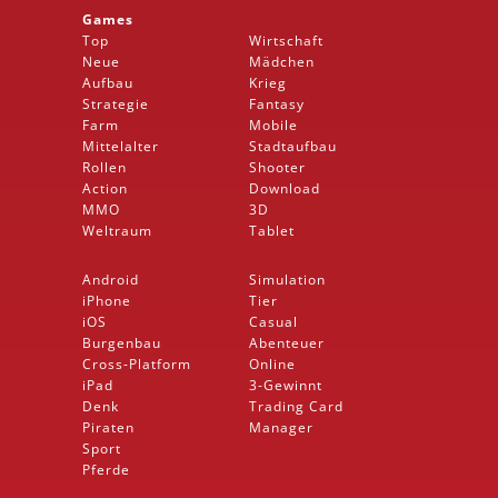
Games
Top
Wirtschaft
Neue
Mädchen
Aufbau
Krieg
Strategie
Fantasy
Farm
Mobile
Mittelalter
Stadtaufbau
Rollen
Shooter
Action
Download
MMO
3D
Weltraum
Tablet
Android
Simulation
iPhone
Tier
iOS
Casual
Burgenbau
Abenteuer
Cross-Platform
Online
iPad
3-Gewinnt
Denk
Trading Card
Piraten
Manager
Sport
Pferde