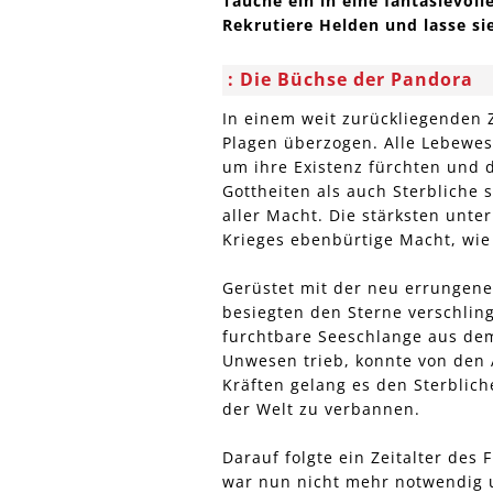
Tauche ein in eine fantasievoll
Rekrutiere Helden und lasse si
Die Büchse der Pandora
In einem weit zurückliegenden Z
Plagen überzogen. Alle Lebewes
um ihre Existenz fürchten und 
Gottheiten als auch Sterbliche
aller Macht. Die stärksten unte
Krieges ebenbürtige Macht, wie 
Gerüstet mit der neu errungene
besiegten den Sterne verschlin
furchtbare Seeschlange aus dem
Unwesen trieb, konnte von den
Kräften gelang es den Sterblich
der Welt zu verbannen.
Darauf folgte ein Zeitalter des
war nun nicht mehr notwendig 