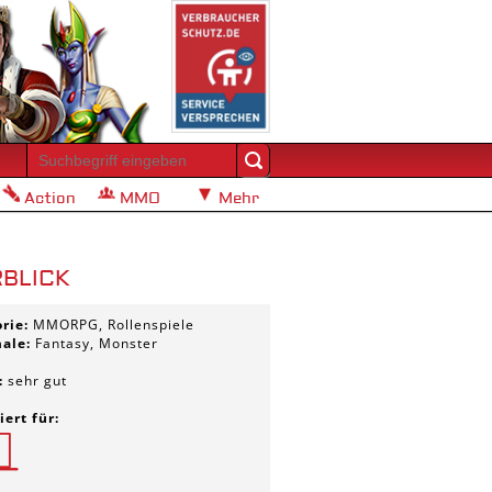
Action
MMO
Mehr
BLICK
orie:
MMORPG, Rollenspiele
ale:
Fantasy, Monster
:
sehr gut
ert für: