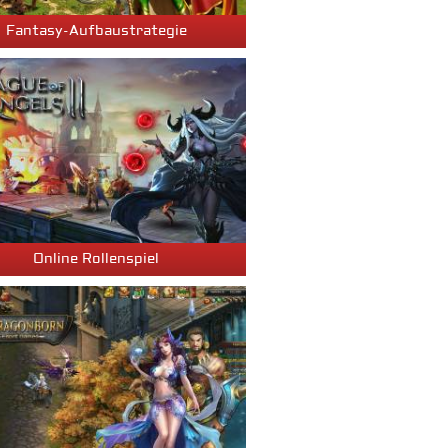
Fantasy-Aufbaustrategie
Online Rollenspiel