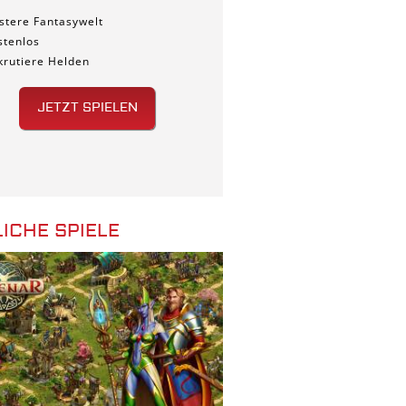
stere Fantasywelt
stenlos
krutiere Helden
JETZT SPIELEN
ICHE SPIELE