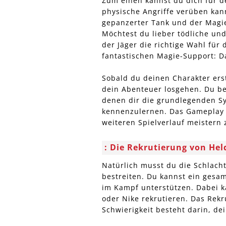
Zum einen kannst du dich für d
physische Angriffe verüben kann
gepanzerter Tank und der Magie
Möchtest du lieber tödliche und
der Jäger die richtige Wahl für
fantastischen Magie-Support: D
Sobald du deinen Charakter ers
dein Abenteuer losgehen. Du be
denen dir die grundlegenden Sy
kennenzulernen. Das Gameplay z
weiteren Spielverlauf meistern
Die Rekrutierung von Hel
Natürlich musst du die Schlacht
bestreiten. Du kannst ein gesa
im Kampf unterstützen. Dabei 
oder Nike rekrutieren. Das Rekr
Schwierigkeit besteht darin, dei