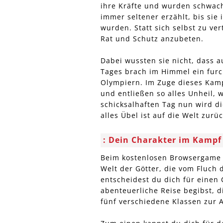
ihre Kräfte und wurden schwach
immer seltener erzählt, bis si
wurden. Statt sich selbst zu v
Rat und Schutz anzubeten.
Dabei wussten sie nicht, dass a
Tages brach im Himmel ein furc
Olympiern. Im Zuge dieses Kamp
und entließen so alles Unheil, w
schicksalhaften Tag nun wird d
alles Übel ist auf die Welt zurü
Dein Charakter im Kampf
Beim kostenlosen Browsergame 
Welt der Götter, die vom Fluch 
entscheidest du dich für einen 
abenteuerliche Reise begibst, d
fünf verschiedene Klassen zur 