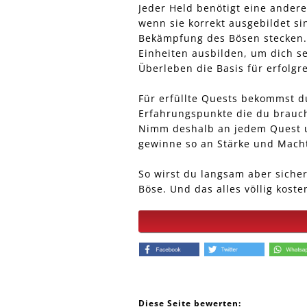
Jeder Held benötigt eine andere
wenn sie korrekt ausgebildet sin
Bekämpfung des Bösen stecken. 
Einheiten ausbilden, um dich se
Überleben die Basis für erfolgre
Für erfüllte Quests bekommst d
Erfahrungspunkte die du brauch
Nimm deshalb an jedem Quest un
gewinne so an Stärke und Mach
So wirst du langsam aber siche
Böse. Und das alles völlig kost
Diese Seite bewerten: