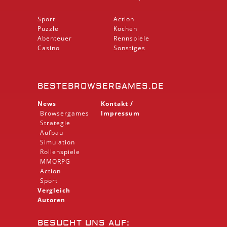
Sport
Action
Puzzle
Kochen
Abenteuer
Rennspiele
Casino
Sonstiges
BESTEBROWSERGAMES.DE
News
Kontakt /
Browsergames
Impressum
Strategie
Aufbau
Simulation
Rollenspiele
MMORPG
Action
Sport
Vergleich
Autoren
BESUCHT UNS AUF: