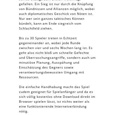
gefallen. Ein Sieg ist nur durch die Knüpfung
von Bündnissen und Allianzen möglich, wobei
auch diplomatisches Geschick von Nöten ist.
Nur wer sein ganzes taktisches Können
bündelt, kann am Ende siegreich vom
Schlachtfeld ziehen.
Bis zu 30 Spieler treten in Echtzeit
gegeneinander an, wobei jede Runde
zwischen vier und sechs Wochen lang ist. Es
geht also nicht bloß um schnelle Gefechte
und Überraschungsangriffe, sondern auch um
minutiöse Planung, Ausspähung und
Einschätzung des Gegners sowie
verantwortungsbewussten Umgang mit
Ressourcen.
Die einfache Handhabung macht das Spiel
zudem geeignet für Spielanfänger und da es
sich völlig kostenlos ohne Download direkt im
Browser spielen lässt, ist nichts weiter als
eine funktionierende Internetverbindung
nötig.