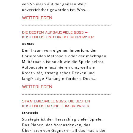
von Spielern auf der ganzen Welt
unverzichtbar geworden ist. Was...
WEITERLESEN
DIE BESTEN AUFBAUSPIELE 2025 –
KOSTENLOS UND DIREKT IM BROWSER
Aufbau
Der Traum vom eigenen Imperium, der
florierenden Metropole oder der mächtigen
Militärbasis ist so alt wie die Spiele selbst.
Aufbauspiele faszinieren uns, weil sie
Kreativität, strategisches Denken und
langfristige Planung erfordern. Doch...
WEITERLESEN
STRATEGIESPIELE 2025: DIE BESTEN
KOSTENLOSEN SPIELE IM BROWSER
Strategie
Strategie ist der Herzschlag vieler Spiele.
Das Planen, das Vorausdenken, das
Überlisten von Gegnern – all das macht den