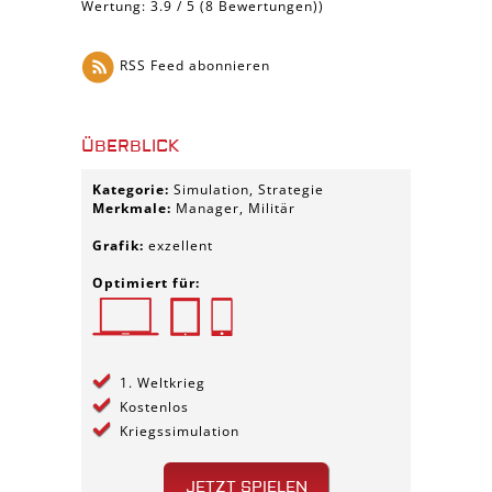
Wertung:
3.9
/
5
(
8
Bewertungen))
RSS Feed abonnieren
ÜBERBLICK
Kategorie:
Simulation, Strategie
Merkmale:
Manager, Militär
Grafik:
exzellent
Optimiert für:
1. Weltkrieg
Kostenlos
Kriegssimulation
JETZT SPIELEN