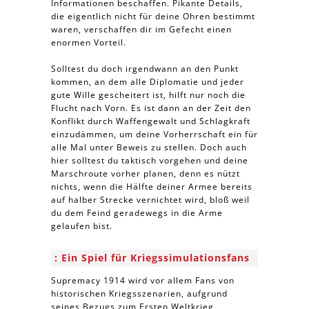
Informationen beschaffen. Pikante Details,
die eigentlich nicht für deine Ohren bestimmt
waren, verschaffen dir im Gefecht einen
enormen Vorteil.
Solltest du doch irgendwann an den Punkt
kommen, an dem alle Diplomatie und jeder
gute Wille gescheitert ist, hilft nur noch die
Flucht nach Vorn. Es ist dann an der Zeit den
Konflikt durch Waffengewalt und Schlagkraft
einzudämmen, um deine Vorherrschaft ein für
alle Mal unter Beweis zu stellen. Doch auch
hier solltest du taktisch vorgehen und deine
Marschroute vorher planen, denn es nützt
nichts, wenn die Hälfte deiner Armee bereits
auf halber Strecke vernichtet wird, bloß weil
du dem Feind geradewegs in die Arme
gelaufen bist.
Ein Spiel für Kriegssimulationsfans
Supremacy 1914 wird vor allem Fans von
historischen Kriegsszenarien, aufgrund
seines Bezugs zum Ersten Weltkrieg,