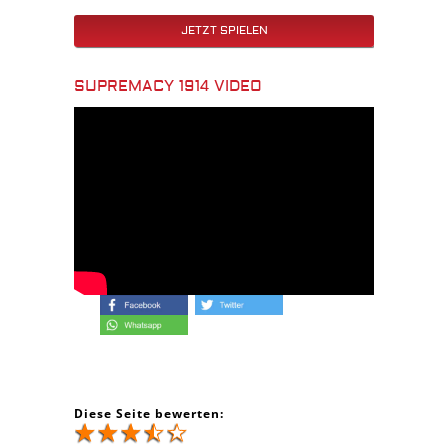
JETZT SPIELEN
SUPREMACY 1914 VIDEO
Diese Seite bewerten: