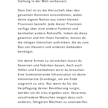
Stellung in der Welt verbessert.
Dein Ziel ist es die Herrschaft über den
gesamten Kontinent einzunehmen, wobei
deine eigene Nation aus vielen kleinen
Provinzen besteht. Jede dieser Provinzen
verfügt über eine andere Funktion und
beinhaltet andere Rohstoffe. Indem du diese
gewinnst und mit ihnen handelst, kannst du
die nötigen Utensilien auftreiben, die du zum
Bau von Häusern und anderen Gebäuden
benötigst.
Um deine Armee zu verstärken musst du
Kasernen und Fabriken bauen, doch auch
Häfen und Eisenbahnen wirst du brauchen.
Eine funktionierende Infrastruktur ist deine
elementarste Grundlage, um am Ende
siegreich zu sein. Nur wenn du für die
Verpflegung deiner Bevölkerung sorgst,
werden sie dir treu ergeben sein. Verarmte,
unzufriedene Menschen neigen dazu sich
anderen, fähigeren Mächten zu unterwerfen.