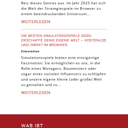
Reiz dieses Genres aus. Im Jahr 2025 hat sich
die Welt der Strategiespiele im Browser zu
einem beeindruckenden Universum...
WEITERLESEN
DIE BESTEN SIMULATIONSSPIELE 2025:
ERSCHAFFE DEINE EIGENE WELT – KOSTENLOS
UND DIREKT IM BROWSER
Simulation
Simulationsspiele bieten eine einzigartige
Faszination: Sie ermöglichen es uns, in die
Rolle eines Managers, Baumeisters oder
sogar eines sozialen Influencers zu schlüpfen
und unsere eigene kleine (oder große) Welt
zu gestalten und zu...
WEITERLESEN
WAS IST