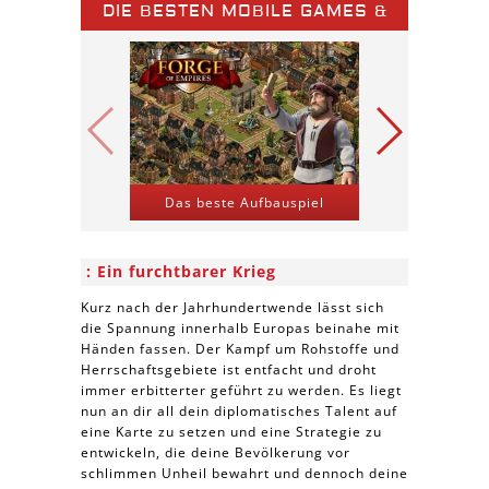
DIE BESTEN MOBILE GAMES &
SPIELE APPS
Das beste Aufbauspiel
Kriegs-St
Ein furchtbarer Krieg
Kurz nach der Jahrhundertwende lässt sich
die Spannung innerhalb Europas beinahe mit
Händen fassen. Der Kampf um Rohstoffe und
Herrschaftsgebiete ist entfacht und droht
immer erbitterter geführt zu werden. Es liegt
nun an dir all dein diplomatisches Talent auf
eine Karte zu setzen und eine Strategie zu
entwickeln, die deine Bevölkerung vor
schlimmen Unheil bewahrt und dennoch deine