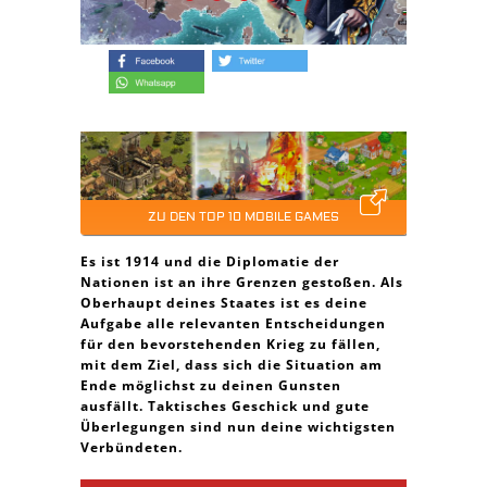
ZU DEN TOP 10 MOBILE GAMES
Es ist 1914 und die Diplomatie der
Nationen ist an ihre Grenzen gestoßen. Als
Oberhaupt deines Staates ist es deine
Aufgabe alle relevanten Entscheidungen
für den bevorstehenden Krieg zu fällen,
mit dem Ziel, dass sich die Situation am
Ende möglichst zu deinen Gunsten
ausfällt. Taktisches Geschick und gute
Überlegungen sind nun deine wichtigsten
Verbündeten.