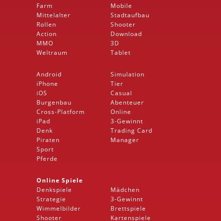
Farm
Mobile
Mittelalter
Stadtaufbau
Rollen
Shooter
Action
Download
MMO
3D
Weltraum
Tablet
Android
Simulation
iPhone
Tier
iOS
Casual
Burgenbau
Abenteuer
Cross-Platform
Online
iPad
3-Gewinnt
Denk
Trading Card
Piraten
Manager
Sport
Pferde
Online Spiele
Denkspiele
Mädchen
Strategie
3-Gewinnt
Wimmelbilder
Brettspiele
Shooter
Kartenspiele