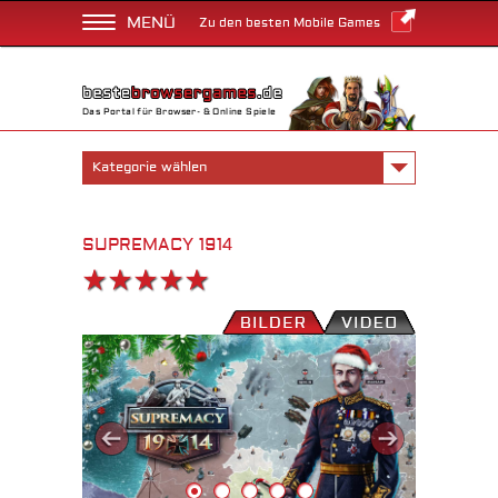
MENÜ
Zu den besten Mobile Games
Das Portal für Browser- & Online Spiele
Kategorie wählen
SUPREMACY 1914