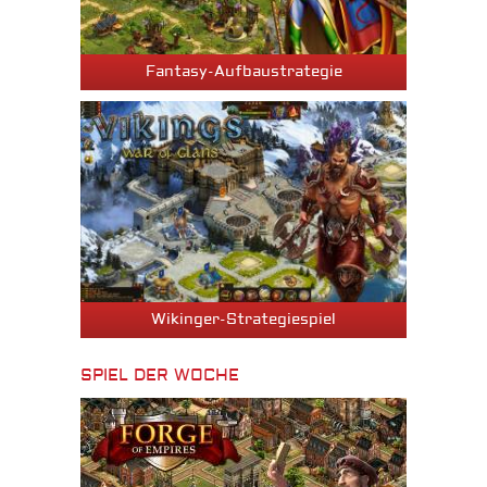
Fantasy-Aufbaustrategie
Wikinger-Strategiespiel
SPIEL DER WOCHE