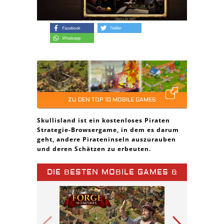
ZU DEN TOP 10 MOBILE GAMES
Skullisland ist ein kostenloses Piraten
Strategie-Browsergame, in dem es darum
geht, andere Pirateninseln auszurauben
und deren Schätzen zu erbeuten.
DIE BESTEN MOBILE GAMES &
SPIELE APPS