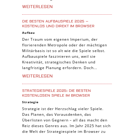
WEITERLESEN
DIE BESTEN AUFBAUSPIELE 2025 –
KOSTENLOS UND DIREKT IM BROWSER
Aufbau
Der Traum vom eigenen Imperium, der
florierenden Metropole oder der mächtigen
Militärbasis ist so alt wie die Spiele selbst.
Aufbauspiele faszinieren uns, weil sie
Kreativität, strategisches Denken und
langfristige Planung erfordern. Doch...
WEITERLESEN
STRATEGIESPIELE 2025: DIE BESTEN
KOSTENLOSEN SPIELE IM BROWSER
Strategie
Strategie ist der Herzschlag vieler Spiele.
Das Planen, das Vorausdenken, das
Überlisten von Gegnern – all das macht den
Reiz dieses Genres aus. Im Jahr 2025 hat sich
die Welt der Strategiespiele im Browser zu