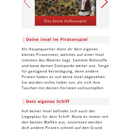
Das beste Aufbauspiel
Kriegs-St
Deine Insel im Piratenspiel
Als Hauptquartier dient dir dein eigenes
kleines Piratennest, welches auf einer Insel
inmitten des Meeres liegt. Sammle Rohstoffe
und baue deinen Stützpunkt weiter aus. Sorge
für genügend Verteidigung, denn andere
Piraten haben es auf deine Insel abgesehen.
Sie würden nichts lieber tun, als sich ihre
Taschen mit deinen Vorräten vollzustopfen.
Dein eigenes Schiff
Auf deiner Insel befindet sich auch der
Liegeplatz für dein Schiff. Rüste es immer mit
den besten Waffen aus, ansonsten werden
dich andere Piraten schnell auf den Grund