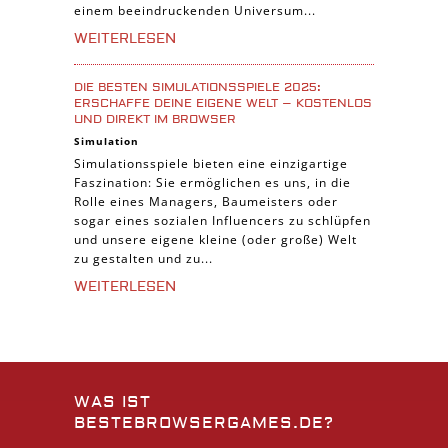
einem beeindruckenden Universum...
WEITERLESEN
DIE BESTEN SIMULATIONSSPIELE 2025:
ERSCHAFFE DEINE EIGENE WELT – KOSTENLOS
UND DIREKT IM BROWSER
Simulation
Simulationsspiele bieten eine einzigartige
Faszination: Sie ermöglichen es uns, in die
Rolle eines Managers, Baumeisters oder
sogar eines sozialen Influencers zu schlüpfen
und unsere eigene kleine (oder große) Welt
zu gestalten und zu...
WEITERLESEN
WAS IST
BESTEBROWSERGAMES.DE?