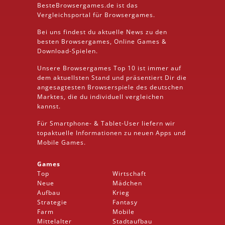
BesteBrowsergames.de ist das
Vergleichsportal für Browsergames.
Bei uns findest du aktuelle News zu den
besten
Browsergames
, Online Games &
Download
-Spielen.
Unsere Browsergames
Top 10
ist immer auf
dem aktuellsten Stand und präsentiert Dir die
angesagtesten Browserspiele des deutschen
Marktes, die du individuell vergleichen
kannst.
Für Smartphone- &
Tablet
-User liefern wir
topaktuelle Informationen zu neuen Apps und
Mobile
Games.
Games
Top
Wirtschaft
Neue
Mädchen
Aufbau
Krieg
Strategie
Fantasy
Farm
Mobile
Mittelalter
Stadtaufbau