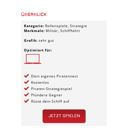
ÜBERBLICK
Kategorie:
Rollenspiele, Strategie
Merkmale:
Militär, Schifffahrt
Grafik:
sehr gut
Optimiert für:
Dein eigenes Piratennest
Kostenlos
Piraten-Strategiespiel
Plündere Gegner
Rüste dein Schiff auf
JETZT SPIELEN