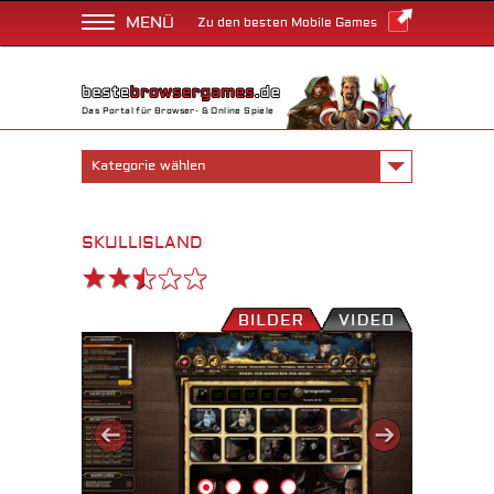
MENÜ
Zu den besten Mobile Games
Das Portal für Browser- & Online Spiele
Kategorie wählen
SKULLISLAND