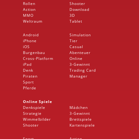
Rollen
Shooter
Action
Download
MMO
3D
Weltraum
Tablet
Android
Simulation
iPhone
Tier
iOS
Casual
Burgenbau
Abenteuer
Cross-Platform
Online
iPad
3-Gewinnt
Denk
Trading Card
Piraten
Manager
Sport
Pferde
Online Spiele
Denkspiele
Mädchen
Strategie
3-Gewinnt
Wimmelbilder
Brettspiele
Shooter
Kartenspiele
Sport
Action