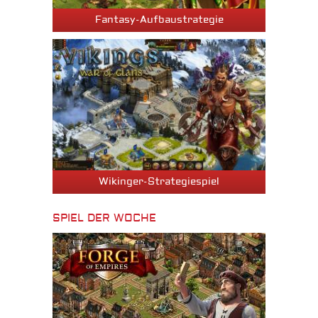
Fantasy-Aufbaustrategie
Wikinger-Strategiespiel
SPIEL DER WOCHE