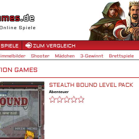
Online Spiele
 SPIELE
ZUM VERGLEICH
immelbilder
Shooter
Mädchen
3-Gewinnt
Brettspiele
TION GAMES
STEALTH BOUND LEVEL PACK
Abenteuer