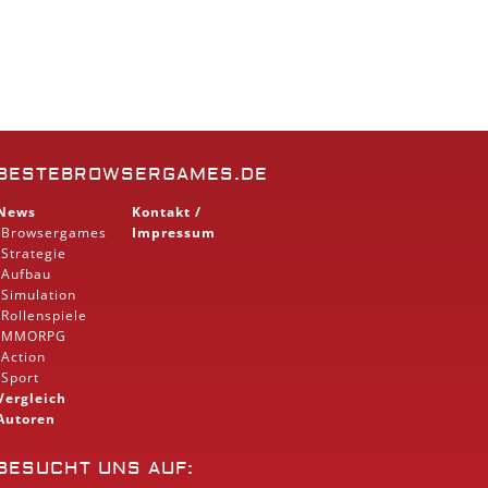
BESTEBROWSERGAMES.DE
News
Kontakt /
Browsergames
Impressum
Strategie
Aufbau
Simulation
Rollenspiele
MMORPG
Action
Sport
Vergleich
Autoren
BESUCHT UNS AUF: