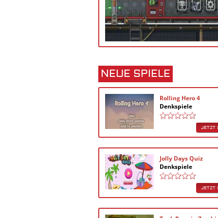
NEUE SPIELE
Rolling Hero 4
Denkspiele
JETZT 
Jolly Days Quiz
Denkspiele
JETZT 