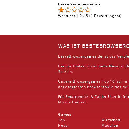
Diese Seite bewerten:
Wertung:
1.0
/
5
(
1
Bewertungen))
WAS IST BESTEBROWSER
BesteBrowsergames.de ist das Vergle
Bei uns findest du aktuelle News zu 
Spielen.
Unsere Browsergames
Top 10
ist imm
angesagtesten Browserspiele des deut
Für Smartphone- &
Tablet
-User liefe
Mobile
Games.
Games
Top
Wirtschaft
Neue
Mädchen