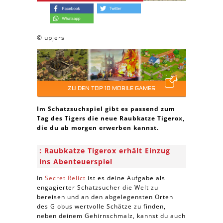
© upjers
ZU DEN TOP 10 MOBILE GAMES
Im Schatzsuchspiel gibt es passend zum
Tag des Tigers die neue Raubkatze Tigerox,
die du ab morgen erwerben kannst.
Raubkatze Tigerox erhält Einzug
ins Abenteuerspiel
In
Secret Relict
ist es deine Aufgabe als
engagierter Schatzsucher die Welt zu
bereisen und an den abgelegensten Orten
des Globus wertvolle Schätze zu finden,
neben deinem Gehirnschmalz, kannst du auch