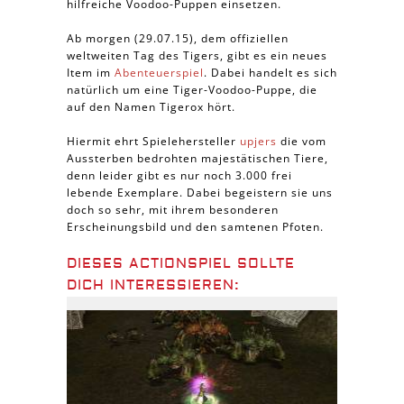
hilfreiche Voodoo-Puppen einsetzen.
Ab morgen (29.07.15), dem offiziellen
weltweiten Tag des Tigers, gibt es ein neues
Item im
Abenteuerspiel
. Dabei handelt es sich
natürlich um eine Tiger-Voodoo-Puppe, die
auf den Namen Tigerox hört.
Hiermit ehrt Spielehersteller
upjers
die vom
Aussterben bedrohten majestätischen Tiere,
denn leider gibt es nur noch 3.000 frei
lebende Exemplare. Dabei begeistern sie uns
doch so sehr, mit ihrem besonderen
Erscheinungsbild und den samtenen Pfoten.
DIESES ACTIONSPIEL SOLLTE
DICH INTERESSIEREN: