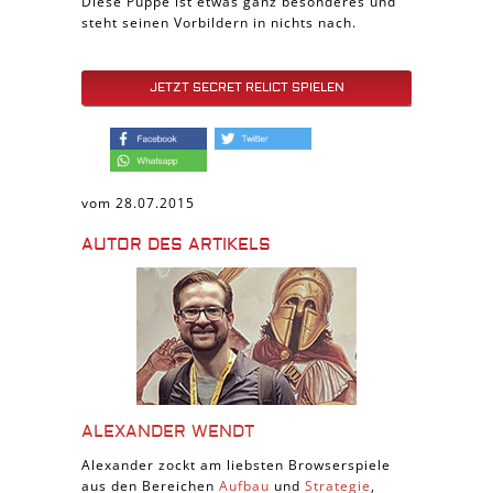
Diese Puppe ist etwas ganz besonderes und
steht seinen Vorbildern in nichts nach.
JETZT SECRET RELICT SPIELEN
vom 28.07.2015
AUTOR DES ARTIKELS
ALEXANDER WENDT
Alexander zockt am liebsten Browserspiele
aus den Bereichen
Aufbau
und
Strategie
,