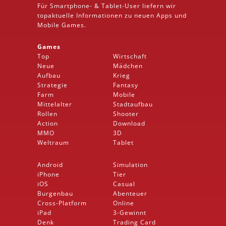
Für Smartphone- &
Tablet
-User liefern wir
topaktuelle Informationen zu neuen Apps und
Mobile
Games.
Games
Top
Wirtschaft
Neue
Mädchen
Aufbau
Krieg
Strategie
Fantasy
Farm
Mobile
Mittelalter
Stadtaufbau
Rollen
Shooter
Action
Download
MMO
3D
Weltraum
Tablet
Android
Simulation
iPhone
Tier
iOS
Casual
Burgenbau
Abenteuer
Cross-Platform
Online
iPad
3-Gewinnt
Denk
Trading Card