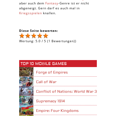
aber auch dem
Fantasy
-Genre ist er nicht
abgeneigt. Gern darf es auch mal in
Kriegsspielen
knallen.
Diese Seite bewerten:
Wertung:
5.0
/
5
(
1
Bewertungen))
TOP 10 MOBILE GAMES
Forge of Empires
Call of War
Conflict of Nations: World War 3
Supremacy 1914
Empire: Four Kingdoms