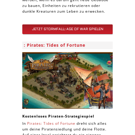
zu bauen, Einheiten zu rekrutieren oder
dunkle Kreaturen zum Leben zu erwecken.
JETZT STORMFALL: AGE OF WAR SPIELEN
Pirates: Tides of Fortune
Kostenloses Piraten-Strategiespiel
In
Pirates: Tides of Fortune
dreht sich alles
um deine Piratensiedlung und deine Flotte.
Auf einer Insel errichtest du ein eigenes