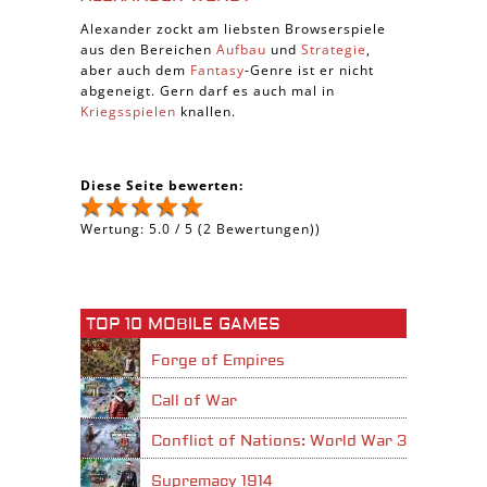
Alexander zockt am liebsten Browserspiele
aus den Bereichen
Aufbau
und
Strategie
,
aber auch dem
Fantasy
-Genre ist er nicht
abgeneigt. Gern darf es auch mal in
Kriegsspielen
knallen.
Diese Seite bewerten:
Wertung:
5.0
/
5
(
2
Bewertungen))
TOP 10 MOBILE GAMES
Forge of Empires
Call of War
Conflict of Nations: World War 3
Supremacy 1914