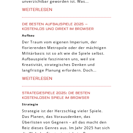
unverzichtbar geworden ist. Was...
WEITERLESEN
DIE BESTEN AUFBAUSPIELE 2025 –
KOSTENLOS UND DIREKT IM BROWSER
Aufbau
Der Traum vom eigenen Imperium, der
florierenden Metropole oder der mächtigen
Militärbasis ist so alt wie die Spiele selbst.
Aufbauspiele faszinieren uns, weil sie
Kreativität, strategisches Denken und
langfristige Planung erfordern. Doch...
WEITERLESEN
STRATEGIESPIELE 2025: DIE BESTEN
KOSTENLOSEN SPIELE IM BROWSER
Strategie
Strategie ist der Herzschlag vieler Spiele.
Das Planen, das Vorausdenken, das
Überlisten von Gegnern – all das macht den
Reiz dieses Genres aus. Im Jahr 2025 hat sich