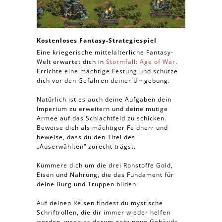
Kostenloses Fantasy-Strategiespiel
Eine kriegerische mittelalterliche Fantasy-
Welt erwartet dich in
Stormfall: Age of War
.
Errichte eine mächtige Festung und schütze
dich vor den Gefahren deiner Umgebung.
Natürlich ist es auch deine Aufgaben dein
Imperium zu erweitern und deine mutige
Armee auf das Schlachtfeld zu schicken.
Beweise dich als mächtiger Feldherr und
beweise, dass du den Titel des
„Auserwählten“ zurecht trägst.
Kümmere dich um die drei Rohstoffe Gold,
Eisen und Nahrung, die das Fundament für
deine Burg und Truppen bilden.
Auf deinen Reisen findest du mystische
Schriftrollen, die dir immer wieder helfen
werden, wenn es darum geht neue Gebäude