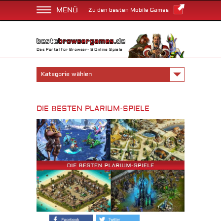
MENÜ
Zu den besten Mobile Games
Das Portal für Browser- & Online Spiele
Kategorie wählen
DIE BESTEN PLARIUM-SPIELE