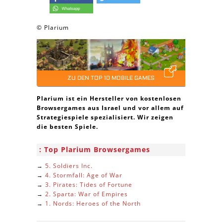
© Plarium
ZU DEN TOP 10 MOBILE GAMES
Plarium ist ein Hersteller von kostenlosen
Browsergames aus Israel und vor allem auf
Strategiespiele spezialisiert. Wir zeigen
die besten Spiele.
Top Plarium Browsergames
→
5. Soldiers Inc.
→
4. Stormfall: Age of War
→
3. Pirates: Tides of Fortune
→
2. Sparta: War of Empires
→
1. Nords: Heroes of the North