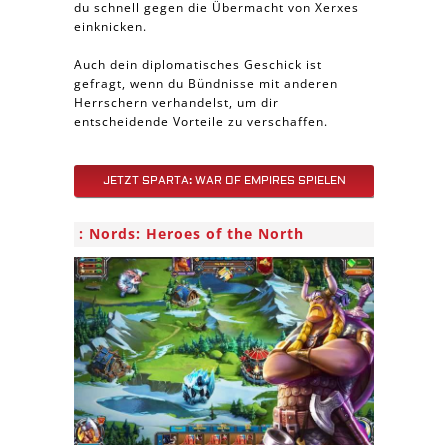
du schnell gegen die Übermacht von Xerxes
einknicken.
Auch dein diplomatisches Geschick ist
gefragt, wenn du Bündnisse mit anderen
Herrschern verhandelst, um dir
entscheidende Vorteile zu verschaffen.
JETZT SPARTA: WAR OF EMPIRES SPIELEN
Nords: Heroes of the North