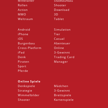
Mittelalter
Stadtaufbau
Rollen
Shooter
Action
Download
MMO
3D
Weltraum
Tablet
Android
Simulation
iPhone
Tier
iOS
Casual
Burgenbau
Abenteuer
Cross-Platform
Online
iPad
3-Gewinnt
Denk
Trading Card
Piraten
Manager
Sport
Pferde
Online Spiele
Denkspiele
Mädchen
Strategie
3-Gewinnt
Wimmelbilder
Brettspiele
Shooter
Kartenspiele