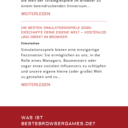
die Welt der Strategiespiele im Browser zu
einem beeindruckenden Universum...
WEITERLESEN
DIE BESTEN SIMULATIONSSPIELE 2025:
ERSCHAFFE DEINE EIGENE WELT – KOSTENLOS
UND DIREKT IM BROWSER
Simulation
Simulationsspiele bieten eine einzigartige
Faszination: Sie ermöglichen es uns, in die
Rolle eines Managers, Baumeisters oder
sogar eines sozialen Influencers zu schlüpfen
und unsere eigene kleine (oder große) Welt
zu gestalten und zu...
WEITERLESEN
WAS IST
BESTEBROWSERGAMES.DE?