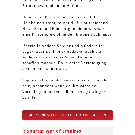
Piratennest und einen Hafen.
Damit dein Piraten-Imperium auf stabilen
Holzbeinen steht, musst du für ausreichend
Holz, Gold und Rum sorgen, denn was wäre
eine Piratencrew ohne den braunen Schnaps?
Überfalle andere Spieler und plündere ihr
Lager, aber sei immer bedacht, auch sie
wollen sich an deiner Schatzkammer zu
schaffen machen. Baue deine Verteidigung
also immer weiter aus.
Sogar ein Freibeuter kann ein guter Forscher
sein, besonders wenn es ihm wichtige
Vorteile gibt und vor allem schlagkräftigere
Schiffe.
JETZT PIRATES: TIDES OF FORTUNE SPIELEN
Sparta: War of Empires