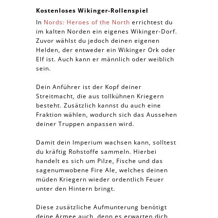
Kostenloses Wikinger-Rollenspiel
In
Nords: Heroes of the North
errichtest du
im kalten Norden ein eigenes Wikinger-Dorf.
Zuvor wählst du jedoch deinen eigenen
Helden, der entweder ein Wikinger Ork oder
Elf ist. Auch kann er männlich oder weiblich
sein.
Dein Anführer ist der Kopf deiner
Streitmacht, die aus tollkühnen Kriegern
besteht. Zusätzlich kannst du auch eine
Fraktion wählen, wodurch sich das Aussehen
deiner Truppen anpassen wird.
Damit dein Imperium wachsen kann, solltest
du kräftig Rohstoffe sammeln. Hierbei
handelt es sich um Pilze, Fische und das
sagenumwobene Fire Ale, welches deinen
müden Kriegern wieder ordentlich Feuer
unter den Hintern bringt.
Diese zusätzliche Aufmunterung benötigt
deine Armee auch, denn es erwarten dich