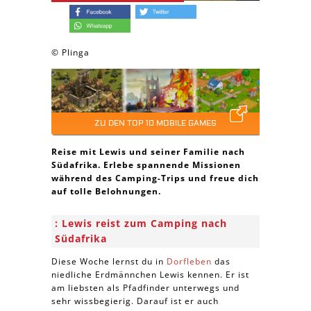
© Plinga
ZU DEN TOP 10 MOBILE GAMES
Reise mit Lewis und seiner Familie nach
Südafrika. Erlebe spannende Missionen
während des Camping-Trips und freue dich
auf tolle Belohnungen.
Lewis reist zum Camping nach
Südafrika
Diese Woche lernst du in
Dorfleben
das
niedliche Erdmännchen Lewis kennen. Er ist
am liebsten als Pfadfinder unterwegs und
sehr wissbegierig. Darauf ist er auch