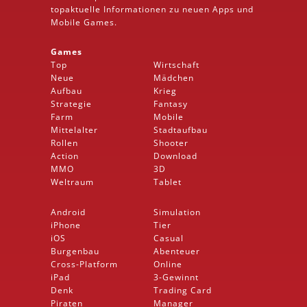
topaktuelle Informationen zu neuen Apps und
Mobile
Games.
Games
Top
Wirtschaft
Neue
Mädchen
Aufbau
Krieg
Strategie
Fantasy
Farm
Mobile
Mittelalter
Stadtaufbau
Rollen
Shooter
Action
Download
MMO
3D
Weltraum
Tablet
Android
Simulation
iPhone
Tier
iOS
Casual
Burgenbau
Abenteuer
Cross-Platform
Online
iPad
3-Gewinnt
Denk
Trading Card
Piraten
Manager