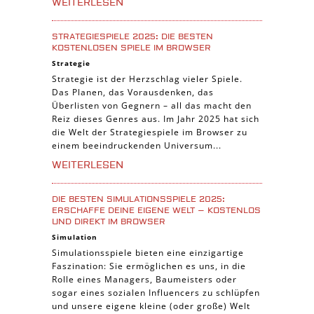
WEITERLESEN
STRATEGIESPIELE 2025: DIE BESTEN
KOSTENLOSEN SPIELE IM BROWSER
Strategie
Strategie ist der Herzschlag vieler Spiele.
Das Planen, das Vorausdenken, das
Überlisten von Gegnern – all das macht den
Reiz dieses Genres aus. Im Jahr 2025 hat sich
die Welt der Strategiespiele im Browser zu
einem beeindruckenden Universum...
WEITERLESEN
DIE BESTEN SIMULATIONSSPIELE 2025:
ERSCHAFFE DEINE EIGENE WELT – KOSTENLOS
UND DIREKT IM BROWSER
Simulation
Simulationsspiele bieten eine einzigartige
Faszination: Sie ermöglichen es uns, in die
Rolle eines Managers, Baumeisters oder
sogar eines sozialen Influencers zu schlüpfen
und unsere eigene kleine (oder große) Welt