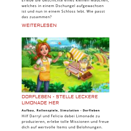
Erlebe die Geschichte eines kleinen Mädchen,
welches in einem Dschungel aufgewachsen
ist und nun in einem Schloss lebt. Wie passt
das zusammen?
WEITERLESEN
DORFLEBEN - STELLE LECKERE
LIMONADE HER
Aufbau
,
Rollenspiele
,
Simulation
-
Dorfleben
Hilf Darryl und Felicia dabei Limonade zu
produzieren, erlebe tolle Missionen und freue
dich auf wertvolle Items und Belohnungen.