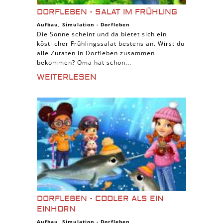
DORFLEBEN - SALAT IM FRÜHLING
Aufbau
,
Simulation
-
Dorfleben
Die Sonne scheint und da bietet sich ein
köstlicher Frühlingssalat bestens an. Wirst du
alle Zutaten in Dorfleben zusammen
bekommen? Oma hat schon...
WEITERLESEN
DORFLEBEN - COOLER ALS EIN
EINHORN
Aufbau
,
Simulation
-
Dorfleben