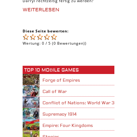
Darryl rechtzeitig fertig zu werden?
WEITERLESEN
Diese Seite bewerten:
Wertung:
0
/
5
(
0
Bewertungen))
TOP 10 MOBILE GAMES
Forge of Empires
Call of War
Conflict of Nations: World War 3
Supremacy 1914
Empire: Four Kingdoms