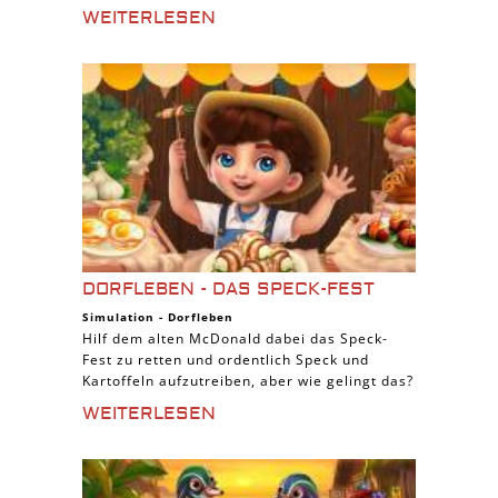
WEITERLESEN
DORFLEBEN - DAS SPECK-FEST
Simulation
-
Dorfleben
Hilf dem alten McDonald dabei das Speck-
Fest zu retten und ordentlich Speck und
Kartoffeln aufzutreiben, aber wie gelingt das?
WEITERLESEN