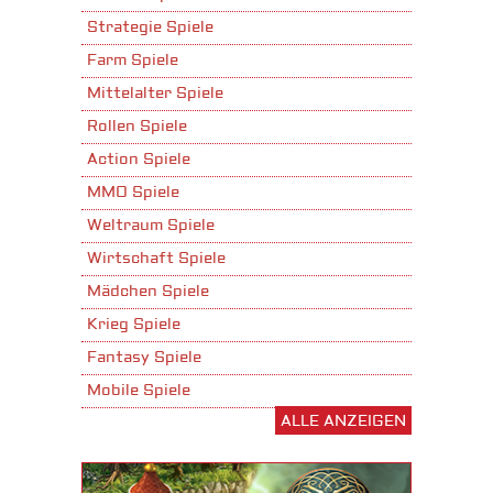
Strategie Spiele
Farm Spiele
Mittelalter Spiele
Rollen Spiele
Action Spiele
MMO Spiele
Weltraum Spiele
Wirtschaft Spiele
Mädchen Spiele
Krieg Spiele
Fantasy Spiele
Mobile Spiele
ALLE ANZEIGEN
Stadtaufbau Spiele
Shooter Spiele
Download Spiele