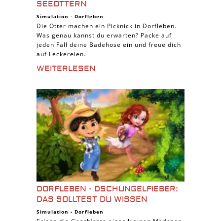
SEEOTTERN
Simulation
-
Dorfleben
Die Otter machen ein Picknick in Dorfleben.
Was genau kannst du erwarten? Packe auf
jeden Fall deine Badehose ein und freue dich
auf Leckereien.
WEITERLESEN
DORFLEBEN - DSCHUNGELFIEBER:
DAS SOLLTEST DU WISSEN
Simulation
-
Dorfleben