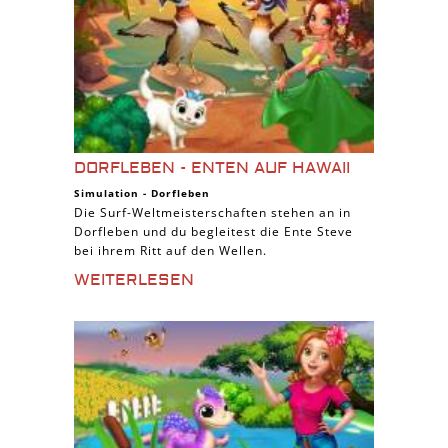
DORFLEBEN - ENTEN AUF HAWAII
Simulation
-
Dorfleben
Die Surf-Weltmeisterschaften stehen an in
Dorfleben und du begleitest die Ente Steve
bei ihrem Ritt auf den Wellen.
WEITERLESEN