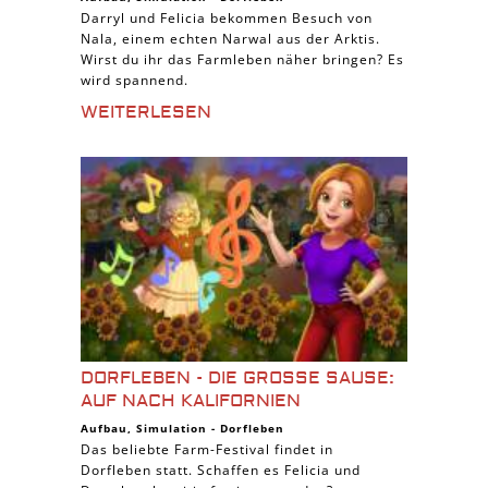
Darryl und Felicia bekommen Besuch von
Nala, einem echten Narwal aus der Arktis.
Wirst du ihr das Farmleben näher bringen? Es
wird spannend.
WEITERLESEN
DORFLEBEN - DIE GROSSE SAUSE: A
UF NACH KALIFORNIEN
Aufbau
,
Simulation
-
Dorfleben
Das beliebte Farm-Festival findet in
Dorfleben statt. Schaffen es Felicia und