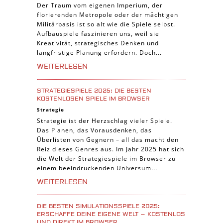
Der Traum vom eigenen Imperium, der
florierenden Metropole oder der mächtigen
Militärbasis ist so alt wie die Spiele selbst.
Aufbauspiele faszinieren uns, weil sie
Kreativität, strategisches Denken und
langfristige Planung erfordern. Doch...
WEITERLESEN
STRATEGIESPIELE 2025: DIE BESTEN
KOSTENLOSEN SPIELE IM BROWSER
Strategie
Strategie ist der Herzschlag vieler Spiele.
Das Planen, das Vorausdenken, das
Überlisten von Gegnern – all das macht den
Reiz dieses Genres aus. Im Jahr 2025 hat sich
die Welt der Strategiespiele im Browser zu
einem beeindruckenden Universum...
WEITERLESEN
DIE BESTEN SIMULATIONSSPIELE 2025:
ERSCHAFFE DEINE EIGENE WELT – KOSTENLOS
UND DIREKT IM BROWSER