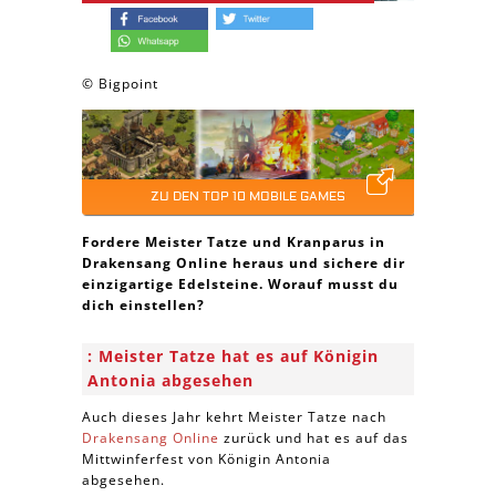
© Bigpoint
ZU DEN TOP 10 MOBILE GAMES
Fordere Meister Tatze und Kranparus in
Drakensang Online heraus und sichere dir
einzigartige Edelsteine. Worauf musst du
dich einstellen?
Meister Tatze hat es auf Königin
Antonia abgesehen
Auch dieses Jahr kehrt Meister Tatze nach
Drakensang Online
zurück und hat es auf das
Mittwinferfest von Königin Antonia
abgesehen.