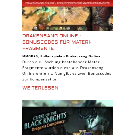
DRAKENSANG ONLINE -
BONUSCODES FÜR MATERI-
FRAGMENTE
MMORPG
,
Rollenspiele
-
Drakensang Online
Durch die Löschung bestehender Materi-
Fragmente wurden diese aus Drakensang
Online entfernt. Nun gibt es zwei Bonuscodes
zur Kompensation.
WEITERLESEN