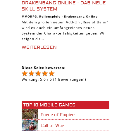
DRAKENSANG ONLINE - DAS NEUE
SKILL-SYSTEM
MMORPG
,
Rollenspiele
-
Drakensang Online
Mit dem großen neuen Add-On „Rise of Balor“
wird es auch ein umfangreiches neues
System der Charakterfähigkeiten geben. Wir
zeigen dir...
WEITERLESEN
Diese Seite bewerten:
Wertung:
5.0
/
5
(
1
Bewertungen))
TOP 10 MOBILE GAMES
Forge of Empires
Call of War