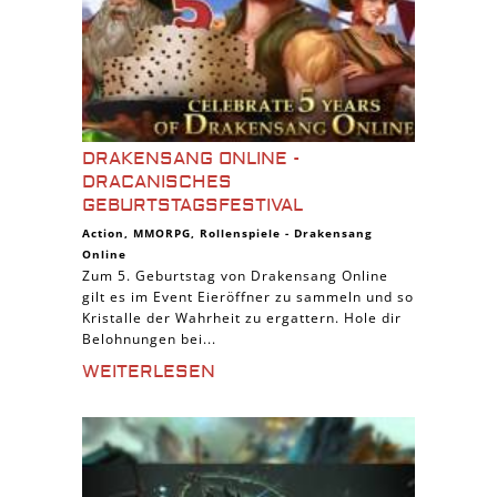
DRAKENSANG ONLINE -
DRACANISCHES
GEBURTSTAGSFESTIVAL
Action
,
MMORPG
,
Rollenspiele
-
Drakensang
Online
Zum 5. Geburtstag von Drakensang Online
gilt es im Event Eieröffner zu sammeln und so
Kristalle der Wahrheit zu ergattern. Hole dir
Belohnungen bei...
WEITERLESEN