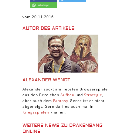
vom 20.11.2016
AUTOR DES ARTIKELS
ALEXANDER WENDT
Alexander zockt am liebsten Browserspiele
aus den Bereichen
Aufbau
und
Strategie
,
aber auch dem
Fantasy
-Genre ist er nicht
abgeneigt. Gern darf es auch mal in
Kriegsspielen
knallen.
WEITERE NEWS ZU DRAKENSANG
ONLINE