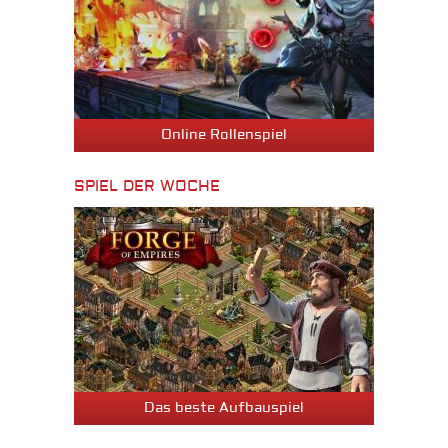
Online Rollenspiel
SPIEL DER WOCHE
Das beste Aufbauspiel