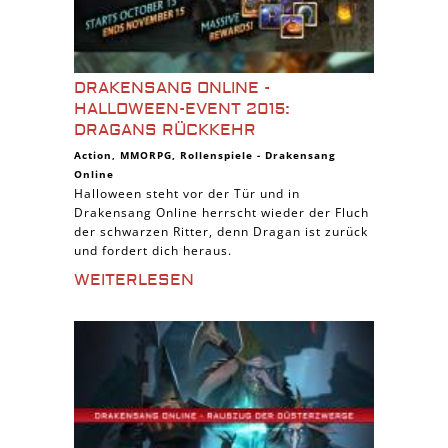
DRAKENSANG ONLINE -
HALLOWEEN-EVENT 2015:
DRAGANS RÜCKKEHR
Action
,
MMORPG
,
Rollenspiele
-
Drakensang
Online
Halloween steht vor der Tür und in
Drakensang Online herrscht wieder der Fluch
der schwarzen Ritter, denn Dragan ist zurück
und fordert dich heraus.
WEITERLESEN