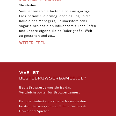
Simulation
Simulationsspiele bieten eine einzigartige
Faszination: Sie ermöglichen es uns, in die
Rolle eines Managers, Baumeisters oder
sogar eines sozialen Influencers zu schlüpfen
und unsere eigene kleine (oder große) Welt
zu gestalten und zu...
WEITERLESEN
WAS IST
BESTEBROWSERGAMES.DE?
BesteBrowsergames.de ist das
Vergleichsportal für Browsergames.
Bei uns findest du aktuelle News zu den
besten
Browsergames
, Online Games &
Download
-Spielen.