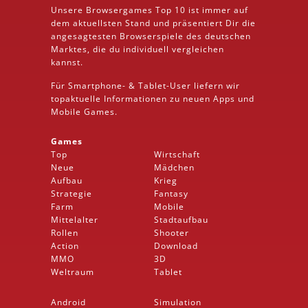
Unsere Browsergames
Top 10
ist immer auf
dem aktuellsten Stand und präsentiert Dir die
angesagtesten Browserspiele des deutschen
Marktes, die du individuell vergleichen
kannst.
Für Smartphone- &
Tablet
-User liefern wir
topaktuelle Informationen zu neuen Apps und
Mobile
Games.
Games
Top
Wirtschaft
Neue
Mädchen
Aufbau
Krieg
Strategie
Fantasy
Farm
Mobile
Mittelalter
Stadtaufbau
Rollen
Shooter
Action
Download
MMO
3D
Weltraum
Tablet
Android
Simulation