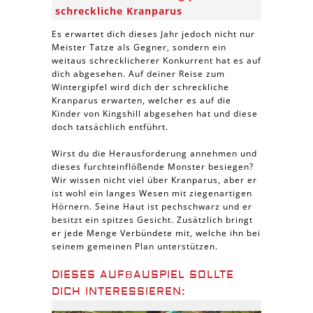
schreckliche Kranparus
Es erwartet dich dieses Jahr jedoch nicht nur
Meister Tatze als Gegner, sondern ein
weitaus schrecklicherer Konkurrent hat es auf
dich abgesehen. Auf deiner Reise zum
Wintergipfel wird dich der schreckliche
Kranparus erwarten, welcher es auf die
Kinder von Kingshill abgesehen hat und diese
doch tatsächlich entführt.
Wirst du die Herausforderung annehmen und
dieses furchteinflößende Monster besiegen?
Wir wissen nicht viel über Kranparus, aber er
ist wohl ein langes Wesen mit ziegenartigen
Hörnern. Seine Haut ist pechschwarz und er
besitzt ein spitzes Gesicht. Zusätzlich bringt
er jede Menge Verbündete mit, welche ihn bei
seinem gemeinen Plan unterstützen.
DIESES AUFBAUSPIEL SOLLTE
DICH INTERESSIEREN: