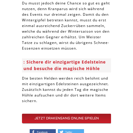
Du musst jedoch deine Chance so gut es geht
nutzen, denn Kranparus wird sich während
des Events nur dreimal zeigen. Damit du den
Wintergipfel betreten kannst, musst du erst
einmal ausreichend Zuckerrüben sammeln,
welche du während der Wintersaison von den
zahlreichen Gegner erhältst. Um Meister
Tatze zu schlagen, wirst du übrigens Schnee-
Essenzen einsetzen müssen.
Sichere dir einzigartige Edelsteine
und besuche die magische Höhle
Die besten Helden werden reich belohnt und
mit einzigartigen Edelsteinen ausgezeichnet.
Zusätzlich kannst du jeden Tag die magische
Höhle aufsuchen und dir dort weitere Items
sichern.
JETZT DRAKENSANG ONLINE SPIELEN