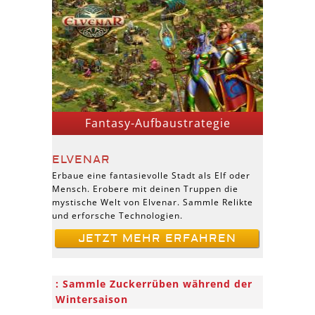
Fantasy-Aufbaustrategie
ELVENAR
Erbaue eine fantasievolle Stadt als Elf oder
Mensch. Erobere mit deinen Truppen die
mystische Welt von Elvenar. Sammle Relikte
und erforsche Technologien.
JETZT MEHR ERFAHREN
Sammle Zuckerrüben während der
Wintersaison