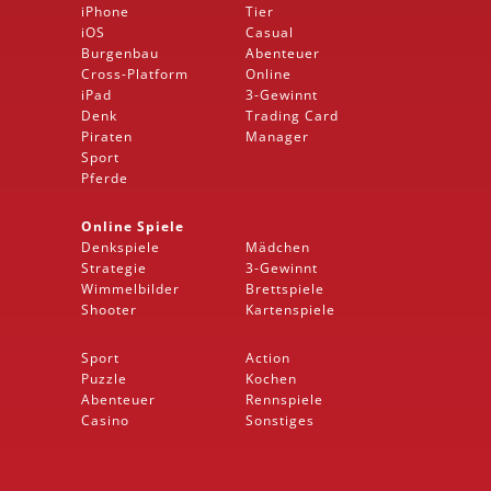
iPhone
Tier
iOS
Casual
Burgenbau
Abenteuer
Cross-Platform
Online
iPad
3-Gewinnt
Denk
Trading Card
Piraten
Manager
Sport
Pferde
Online Spiele
Denkspiele
Mädchen
Strategie
3-Gewinnt
Wimmelbilder
Brettspiele
Shooter
Kartenspiele
Sport
Action
Puzzle
Kochen
Abenteuer
Rennspiele
Casino
Sonstiges