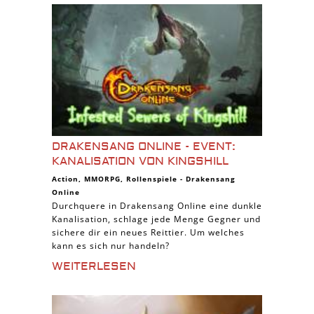
DRAKENSANG ONLINE - EVENT:
KANALISATION VON KINGSHILL
Action
,
MMORPG
,
Rollenspiele
-
Drakensang
Online
Durchquere in Drakensang Online eine dunkle
Kanalisation, schlage jede Menge Gegner und
sichere dir ein neues Reittier. Um welches
kann es sich nur handeln?
WEITERLESEN