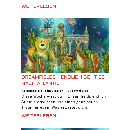
WEITERLESEN
DREAMFIELDS - ENDLICH GEHT ES
NACH ATLANTIS
Rollenspiele
,
Simulation
-
Dreamfields
Diese Woche wirst du in Dreamfields endlich
Atlantis erreichen und einen ganz neuen
Traum erleben. Was erwartet dich?
WEITERLESEN