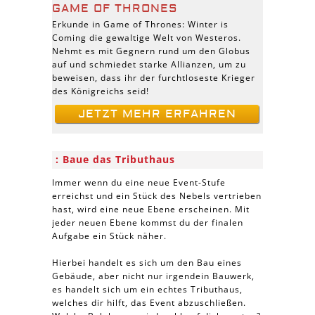
GAME OF THRONES
Erkunde in Game of Thrones: Winter is
Coming die gewaltige Welt von Westeros.
Nehmt es mit Gegnern rund um den Globus
auf und schmiedet starke Allianzen, um zu
beweisen, dass ihr der furchtloseste Krieger
des Königreichs seid!
JETZT MEHR ERFAHREN
Baue das Tributhaus
Immer wenn du eine neue Event-Stufe
erreichst und ein Stück des Nebels vertrieben
hast, wird eine neue Ebene erscheinen. Mit
jeder neuen Ebene kommst du der finalen
Aufgabe ein Stück näher.
Hierbei handelt es sich um den Bau eines
Gebäude, aber nicht nur irgendein Bauwerk,
es handelt sich um ein echtes Tributhaus,
welches dir hilft, das Event abzuschließen.