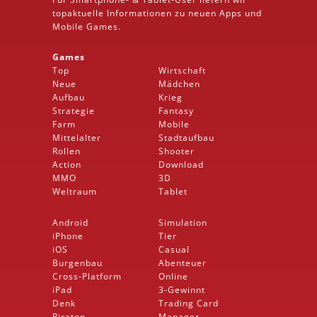
topaktuelle Informationen zu neuen Apps und
Mobile
Games.
Games
Top
Wirtschaft
Neue
Mädchen
Aufbau
Krieg
Strategie
Fantasy
Farm
Mobile
Mittelalter
Stadtaufbau
Rollen
Shooter
Action
Download
MMO
3D
Weltraum
Tablet
Android
Simulation
iPhone
Tier
iOS
Casual
Burgenbau
Abenteuer
Cross-Platform
Online
iPad
3-Gewinnt
Denk
Trading Card
Piraten
Manager