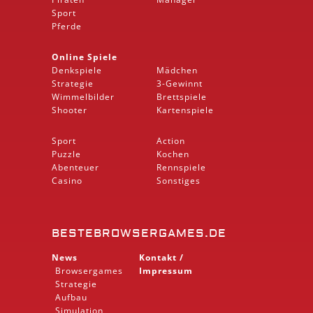
Sport
Pferde
Online Spiele
Denkspiele
Mädchen
Strategie
3-Gewinnt
Wimmelbilder
Brettspiele
Shooter
Kartenspiele
Sport
Action
Puzzle
Kochen
Abenteuer
Rennspiele
Casino
Sonstiges
BESTEBROWSERGAMES.DE
News
Kontakt /
Browsergames
Impressum
Strategie
Aufbau
Simulation