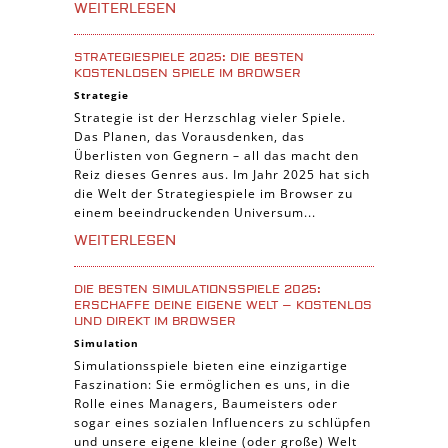
WEITERLESEN
STRATEGIESPIELE 2025: DIE BESTEN
KOSTENLOSEN SPIELE IM BROWSER
Strategie
Strategie ist der Herzschlag vieler Spiele.
Das Planen, das Vorausdenken, das
Überlisten von Gegnern – all das macht den
Reiz dieses Genres aus. Im Jahr 2025 hat sich
die Welt der Strategiespiele im Browser zu
einem beeindruckenden Universum...
WEITERLESEN
DIE BESTEN SIMULATIONSSPIELE 2025:
ERSCHAFFE DEINE EIGENE WELT – KOSTENLOS
UND DIREKT IM BROWSER
Simulation
Simulationsspiele bieten eine einzigartige
Faszination: Sie ermöglichen es uns, in die
Rolle eines Managers, Baumeisters oder
sogar eines sozialen Influencers zu schlüpfen
und unsere eigene kleine (oder große) Welt