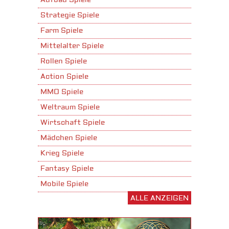
Aufbau Spiele
Strategie Spiele
Farm Spiele
Mittelalter Spiele
Rollen Spiele
Action Spiele
MMO Spiele
Weltraum Spiele
Wirtschaft Spiele
Mädchen Spiele
Krieg Spiele
Fantasy Spiele
Mobile Spiele
ALLE ANZEIGEN
Stadtaufbau Spiele
Shooter Spiele