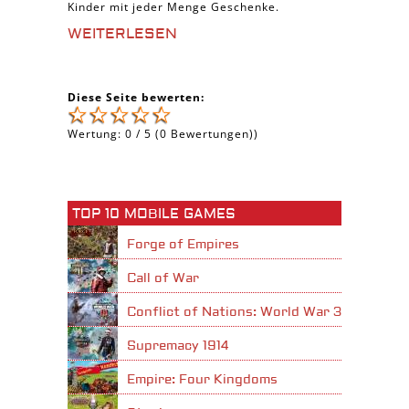
Kinder mit jeder Menge Geschenke.
WEITERLESEN
Diese Seite bewerten:
Wertung:
0
/
5
(
0
Bewertungen))
TOP 10 MOBILE GAMES
Forge of Empires
Call of War
Conflict of Nations: World War 3
Supremacy 1914
Empire: Four Kingdoms