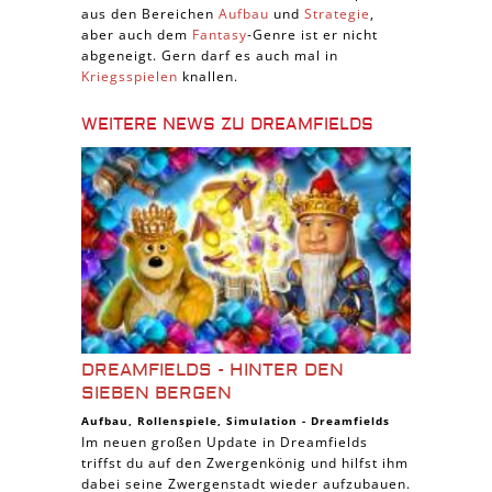
aus den Bereichen
Aufbau
und
Strategie
,
aber auch dem
Fantasy
-Genre ist er nicht
abgeneigt. Gern darf es auch mal in
Kriegsspielen
knallen.
WEITERE NEWS ZU DREAMFIELDS
DREAMFIELDS - HINTER DEN
SIEBEN BERGEN
Aufbau
,
Rollenspiele
,
Simulation
-
Dreamfields
Im neuen großen Update in Dreamfields
triffst du auf den Zwergenkönig und hilfst ihm
dabei seine Zwergenstadt wieder aufzubauen.