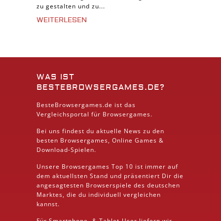
zu gestalten und zu...
WEITERLESEN
WAS IST
BESTEBROWSERGAMES.DE?
BesteBrowsergames.de ist das
Vergleichsportal für Browsergames.
Bei uns findest du aktuelle News zu den
besten
Browsergames
, Online Games &
Download
-Spielen.
Unsere Browsergames
Top 10
ist immer auf
dem aktuellsten Stand und präsentiert Dir die
angesagtesten Browserspiele des deutschen
Marktes, die du individuell vergleichen
kannst.
Für Smartphone- &
Tablet
-User liefern wir