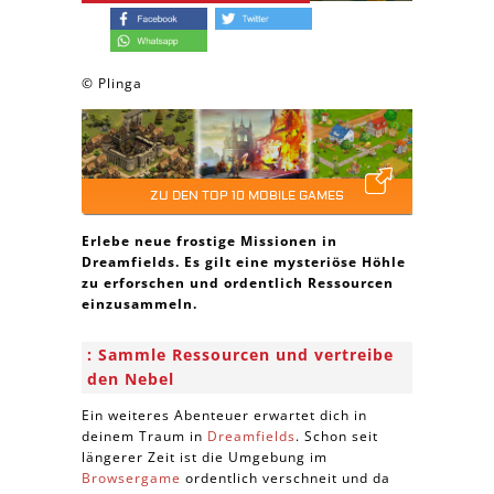
© Plinga
ZU DEN TOP 10 MOBILE GAMES
Erlebe neue frostige Missionen in
Dreamfields. Es gilt eine mysteriöse Höhle
zu erforschen und ordentlich Ressourcen
einzusammeln.
Sammle Ressourcen und vertreibe
den Nebel
Ein weiteres Abenteuer erwartet dich in
deinem Traum in
Dreamfields
. Schon seit
längerer Zeit ist die Umgebung im
Browsergame
ordentlich verschneit und da