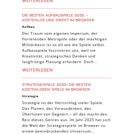
WEITERLESEN
DIE BESTEN AUFBAUSPIELE 2025 –
KOSTENLOS UND DIREKT IM BROWSER
Aufbau
Der Traum vom eigenen Imperium, der
florierenden Metropole oder der mächtigen
Militärbasis ist so alt wie die Spiele selbst.
Aufbauspiele faszinieren uns, weil sie
Kreativität, strategisches Denken und
langfristige Planung erfordern. Doch...
WEITERLESEN
STRATEGIESPIELE 2025: DIE BESTEN
KOSTENLOSEN SPIELE IM BROWSER
Strategie
Strategie ist der Herzschlag vieler Spiele.
Das Planen, das Vorausdenken, das
Überlisten von Gegnern – all das macht den
Reiz dieses Genres aus. Im Jahr 2025 hat sich
die Welt der Strategiespiele im Browser zu
einem beeindruckenden Universum...