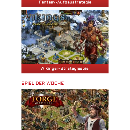
Fantasy-Aufbaustrategie
Wikinger-Strategiespiel
SPIEL DER WOCHE