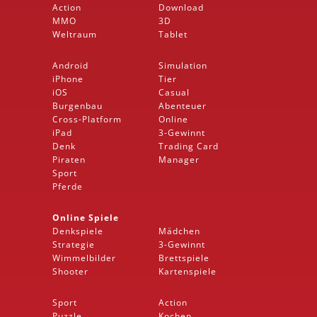
Action
Download
MMO
3D
Weltraum
Tablet
Android
Simulation
iPhone
Tier
iOS
Casual
Burgenbau
Abenteuer
Cross-Platform
Online
iPad
3-Gewinnt
Denk
Trading Card
Piraten
Manager
Sport
Pferde
Online Spiele
Denkspiele
Mädchen
Strategie
3-Gewinnt
Wimmelbilder
Brettspiele
Shooter
Kartenspiele
Sport
Action
Puzzle
Kochen