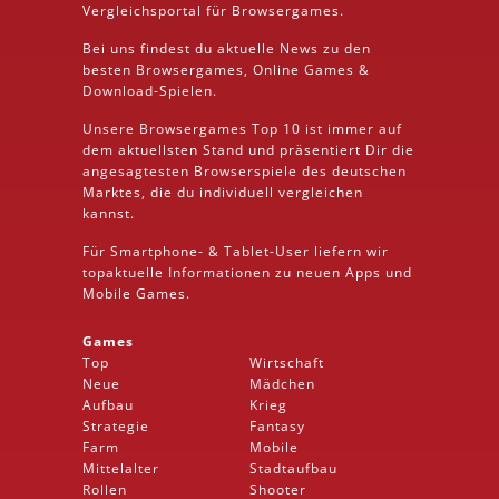
Vergleichsportal für Browsergames.
Bei uns findest du aktuelle News zu den
besten
Browsergames
, Online Games &
Download
-Spielen.
Unsere Browsergames
Top 10
ist immer auf
dem aktuellsten Stand und präsentiert Dir die
angesagtesten Browserspiele des deutschen
Marktes, die du individuell vergleichen
kannst.
Für Smartphone- &
Tablet
-User liefern wir
topaktuelle Informationen zu neuen Apps und
Mobile
Games.
Games
Top
Wirtschaft
Neue
Mädchen
Aufbau
Krieg
Strategie
Fantasy
Farm
Mobile
Mittelalter
Stadtaufbau
Rollen
Shooter