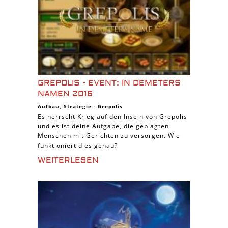
GREPOLIS - EVENT: IN DEMETERS
NAMEN 2016
Aufbau
,
Strategie
-
Grepolis
Es herrscht Krieg auf den Inseln von Grepolis
und es ist deine Aufgabe, die geplagten
Menschen mit Gerichten zu versorgen. Wie
funktioniert dies genau?
WEITERLESEN