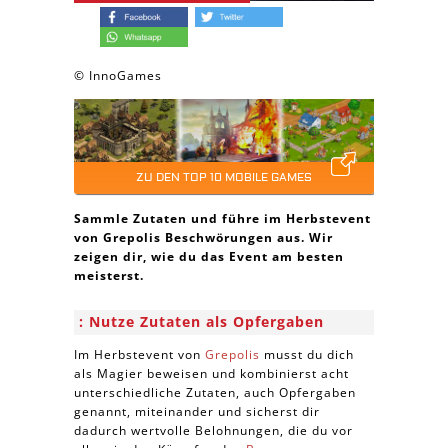
© InnoGames
ZU DEN TOP 10 MOBILE GAMES
Sammle Zutaten und führe im Herbstevent
von Grepolis Beschwörungen aus. Wir
zeigen dir, wie du das Event am besten
meisterst.
Nutze Zutaten als Opfergaben
Im Herbstevent von
Grepolis
musst du dich
als Magier beweisen und kombinierst acht
unterschiedliche Zutaten, auch Opfergaben
genannt, miteinander und sicherst dir
dadurch wertvolle Belohnungen, die du vor