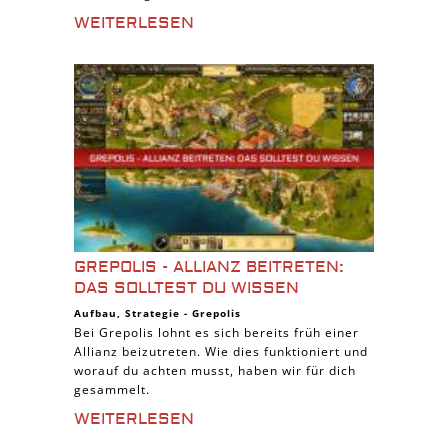
WEITERLESEN
GREPOLIS - ALLIANZ BEITRETEN:
DAS SOLLTEST DU WISSEN
Aufbau
,
Strategie
-
Grepolis
Bei Grepolis lohnt es sich bereits früh einer
Allianz beizutreten. Wie dies funktioniert und
worauf du achten musst, haben wir für dich
gesammelt.
WEITERLESEN