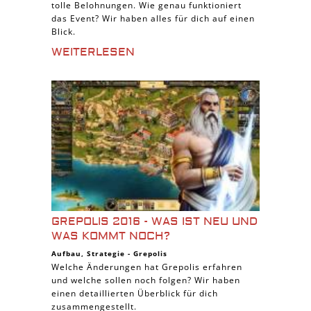
tolle Belohnungen. Wie genau funktioniert
das Event? Wir haben alles für dich auf einen
Blick.
WEITERLESEN
GREPOLIS 2016 - WAS IST NEU UND
WAS KOMMT NOCH?
Aufbau
,
Strategie
-
Grepolis
Welche Änderungen hat Grepolis erfahren
und welche sollen noch folgen? Wir haben
einen detaillierten Überblick für dich
zusammengestellt.