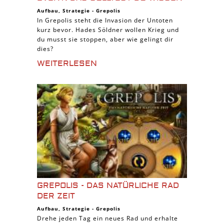
Aufbau
,
Strategie
-
Grepolis
In Grepolis steht die Invasion der Untoten
kurz bevor. Hades Söldner wollen Krieg und
du musst sie stoppen, aber wie gelingt dir
dies?
WEITERLESEN
GREPOLIS - DAS NATÜRLICHE RAD
DER ZEIT
Aufbau
,
Strategie
-
Grepolis
Drehe jeden Tag ein neues Rad und erhalte