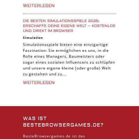
WEITERLESEN
DIE BESTEN SIMULATIONSSPIELE 2025:
ERSCHAFFE DEINE EIGENE WELT – KOSTENLOS
UND DIREKT IM BROWSER
Simulation
Simulationsspiele bieten eine einzigartige
Faszination: Sie ermöglichen es uns, in die
Rolle eines Managers, Baumeisters oder
sogar eines sozialen Influencers zu schlüpfen
und unsere eigene kleine (oder große) Welt
zu gestalten und zu...
WEITERLESEN
WAS IST
BESTEBROWSERGAMES.DE?
BesteBrowsergames.de ist das