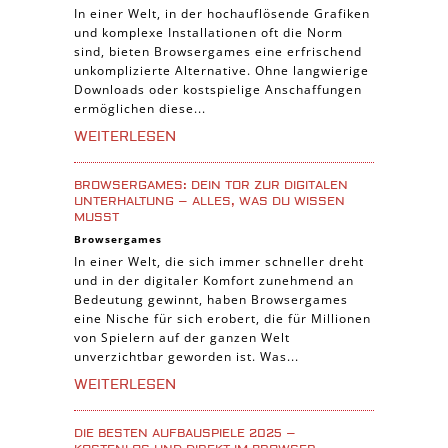
In einer Welt, in der hochauflösende Grafiken
Sport Spiele
und komplexe Installationen oft die Norm
Pferde Spiele
sind, bieten Browsergames eine erfrischend
unkomplizierte Alternative. Ohne langwierige
Simulation Spiele
Downloads oder kostspielige Anschaffungen
ermöglichen diese...
Tier Spiele
WEITERLESEN
Casual Spiele
Abenteuer Spiele
BROWSERGAMES: DEIN TOR ZUR DIGITALEN
Online Spiele
UNTERHALTUNG – ALLES, WAS DU WISSEN
MUSST
3-Gewinnt Spiele
Browsergames
Trading Card Spiele
In einer Welt, die sich immer schneller dreht
und in der digitaler Komfort zunehmend an
Manager Spiele
Bedeutung gewinnt, haben Browsergames
eine Nische für sich erobert, die für Millionen
von Spielern auf der ganzen Welt
unverzichtbar geworden ist. Was...
WEITERLESEN
DIE BESTEN AUFBAUSPIELE 2025 –