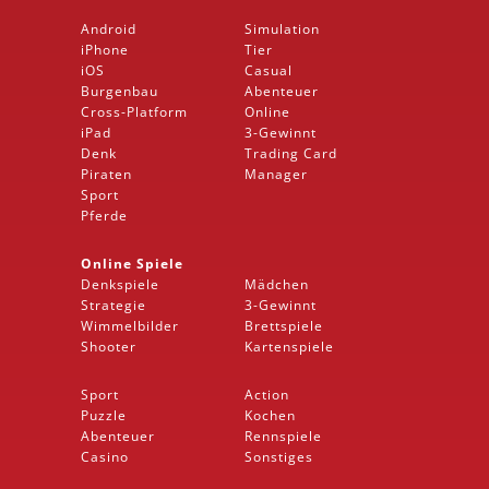
Android
Simulation
iPhone
Tier
iOS
Casual
Burgenbau
Abenteuer
Cross-Platform
Online
iPad
3-Gewinnt
Denk
Trading Card
Piraten
Manager
Sport
Pferde
Online Spiele
Denkspiele
Mädchen
Strategie
3-Gewinnt
Wimmelbilder
Brettspiele
Shooter
Kartenspiele
Sport
Action
Puzzle
Kochen
Abenteuer
Rennspiele
Casino
Sonstiges