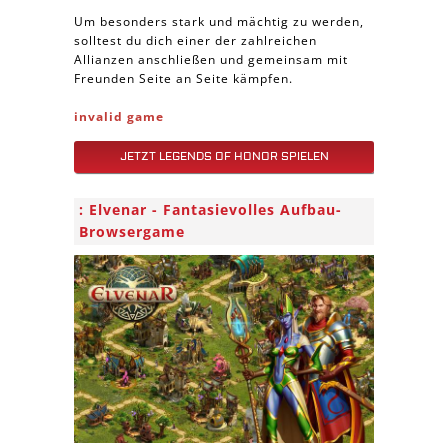
Um besonders stark und mächtig zu werden,
solltest du dich einer der zahlreichen
Allianzen anschließen und gemeinsam mit
Freunden Seite an Seite kämpfen.
invalid game
JETZT LEGENDS OF HONOR SPIELEN
Elvenar - Fantasievolles Aufbau-
Browsergame