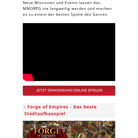
Neue Missionen und Events lassen das
MMORPG nie langweilig werden und machen
es zu einem der besten Spiele des Genres.
JETZT DRAKENSANG ONLINE SPIELEN
Forge of Empires - Das beste
Stadtaufbauspiel