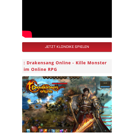
JETZT KLONDIKE SPIELEN
Drakensang Online - Kille Monster
im Online RPG