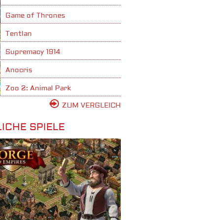
Game of Thrones
Tentlan
Supremacy 1914
Anocris
Zoo 2: Animal Park
ZUM VERGLEICH
ICHE SPIELE