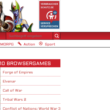
MORPG
Action
Sport
 10 BROWSERGAMES
Forge of Empires
Elvenar
Call of War
Tribal Wars 2
Conflict of Nations: World War 3