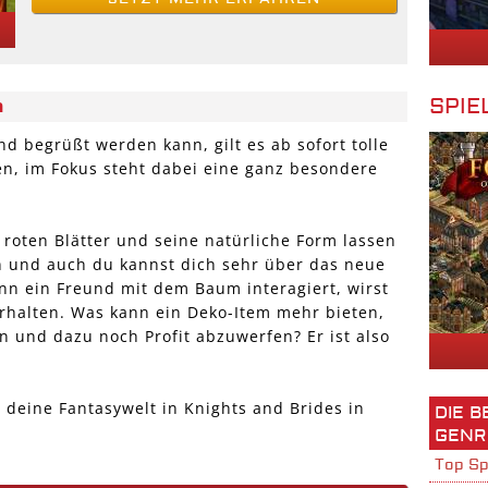
SPIE
n
 begrüßt werden kann, gilt es ab sofort tolle
en, im Fokus steht dabei eine ganz besondere
roten Blätter und seine natürliche Form lassen
 und auch du kannst dich sehr über das neue
nn ein Freund mit dem Baum interagiert, wirst
rhalten. Was kann ein Deko-Item mehr bieten,
 und dazu noch Profit abzuwerfen? Er ist also
 deine Fantasywelt in Knights and Brides in
DIE 
GENR
Top Sp