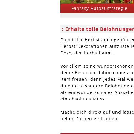
Fantasy-Aufbaustrategie
Erhalte tolle Belohnunge
Damit der Herbst auch gebührend
Herbst-Dekorationen aufzustell
Deko, der Herbstbaum.
Vor allem seine wunderschönen 
deine Besucher dahinschmelzen
Item freuen, denn jedes Mal we
du eine besondere Belohnung e
als ein wunderschönes Aussehen
ein absolutes Muss.
Mache dich direkt auf und lasse
hellen Farben erstrahlen: