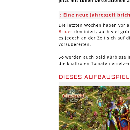
jetzt mit tollen Dekorationen 
Eine neue Jahreszeit bric
Die letzten Wochen haben vor 
Brides
dominiert, auch viel gr
es jedoch an der Zeit sich auf 
vorzubereiten.
So werden auch bald Kürbisse 
die knallroten Tomaten ersetze
DIESES AUFBAUSPIEL