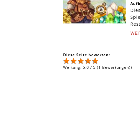
Auf
Die
Spie
Res
WEI
Diese Seite bewerten:
Wertung:
5.0
/
5
(
1
Bewertungen))