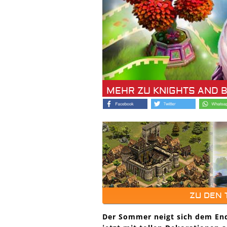
MEHR ZU KNIGHTS AND 
ZU DEN
Der Sommer neigt sich dem End