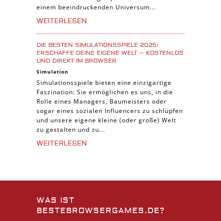
einem beeindruckenden Universum...
WEITERLESEN
DIE BESTEN SIMULATIONSSPIELE 2025:
ERSCHAFFE DEINE EIGENE WELT – KOSTENLOS
UND DIREKT IM BROWSER
Simulation
Simulationsspiele bieten eine einzigartige
Faszination: Sie ermöglichen es uns, in die
Rolle eines Managers, Baumeisters oder
sogar eines sozialen Influencers zu schlüpfen
und unsere eigene kleine (oder große) Welt
zu gestalten und zu...
WEITERLESEN
WAS IST
BESTEBROWSERGAMES.DE?