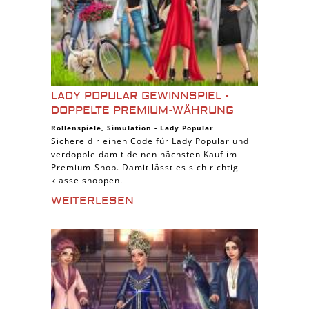
LADY POPULAR GEWINNSPIEL -
DOPPELTE PREMIUM-WÄHRUNG
Rollenspiele
,
Simulation
-
Lady Popular
Sichere dir einen Code für Lady Popular und
verdopple damit deinen nächsten Kauf im
Premium-Shop. Damit lässt es sich richtig
klasse shoppen.
WEITERLESEN