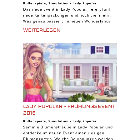
Rollenspiele
,
Simulation
-
Lady Popular
Das neue Event in Lady Popular liefert fünf
neue Kartenpackungen und noch viel mehr.
Was genau passiert im neuen Wunderland?
WEITERLESEN
LADY POPULAR - FRÜHLINGSEVENT
2016
Rollenspiele
,
Simulation
-
Lady Popular
Sammle Blumensträuße in Lady Popular und
entdecke im neuen Event einen riesigen
Blumengarten. Welche Belohnungen werden