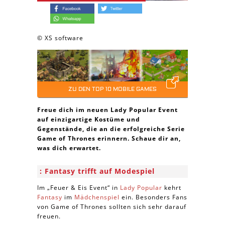
© XS software
ZU DEN TOP 10 MOBILE GAMES
Freue dich im neuen Lady Popular Event
auf einzigartige Kostüme und
Gegenstände, die an die erfolgreiche Serie
Game of Thrones erinnern. Schaue dir an,
was dich erwartet.
Fantasy trifft auf Modespiel
Im „Feuer & Eis Event“ in
Lady Popular
kehrt
Fantasy
im
Mädchenspiel
ein. Besonders Fans
von Game of Thrones sollten sich sehr darauf
freuen.