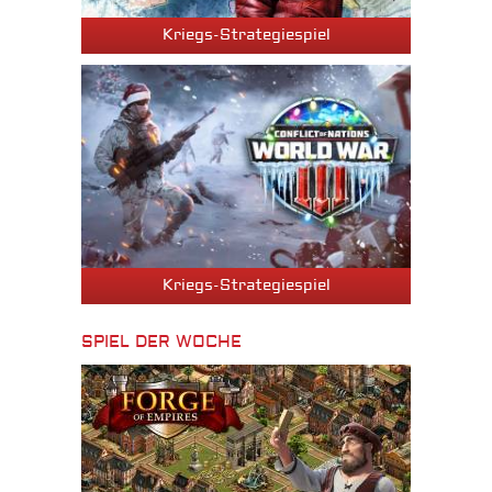
Kriegs-Strategiespiel
Kriegs-Strategiespiel
SPIEL DER WOCHE