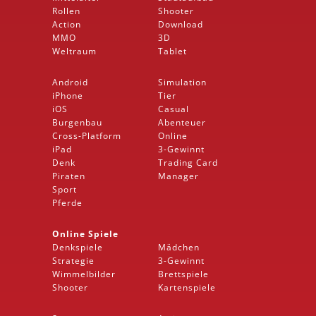
Rollen
Shooter
Action
Download
MMO
3D
Weltraum
Tablet
Android
Simulation
iPhone
Tier
iOS
Casual
Burgenbau
Abenteuer
Cross-Platform
Online
iPad
3-Gewinnt
Denk
Trading Card
Piraten
Manager
Sport
Pferde
Online Spiele
Denkspiele
Mädchen
Strategie
3-Gewinnt
Wimmelbilder
Brettspiele
Shooter
Kartenspiele