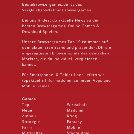
BesteBrowsergames.de ist das
Vergleichsportal für Browsergames.
Bei uns findest du aktuelle News zu den
besten
Browsergames
, Online Games &
Download
-Spielen.
Unsere Browsergames
Top 10
ist immer auf
dem aktuellsten Stand und präsentiert Dir die
angesagtesten Browserspiele des deutschen
Marktes, die du individuell vergleichen
kannst.
Für Smartphone- &
Tablet
-User liefern wir
topaktuelle Informationen zu neuen Apps und
Mobile
Games.
Games
Top
Wirtschaft
Neue
Mädchen
Aufbau
Krieg
Strategie
Fantasy
Farm
Mobile
Mittelalter
Stadtaufbau