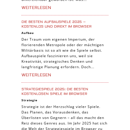
WEITERLESEN
DIE BESTEN AUFBAUSPIELE 2025 –
KOSTENLOS UND DIREKT IM BROWSER
Aufbau
Der Traum vom eigenen Imperium, der
florierenden Metropole oder der mächtigen
Militärbasis ist so alt wie die Spiele selbst.
Aufbauspiele faszinieren uns, weil sie
Kreativität, strategisches Denken und
langfristige Planung erfordern. Doch...
WEITERLESEN
STRATEGIESPIELE 2025: DIE BESTEN
KOSTENLOSEN SPIELE IM BROWSER
Strategie
Strategie ist der Herzschlag vieler Spiele.
Das Planen, das Vorausdenken, das
Überlisten von Gegnern – all das macht den
Reiz dieses Genres aus. Im Jahr 2025 hat sich
die Welt der Strategiespiele im Browser zu