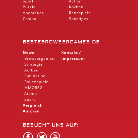
Sport
Action
Puzzle
Kochen
Abenteuer
Rennspiele
Casino
Sonstiges
BESTEBROWSERGAMES.DE
News
Kontakt /
Browsergames
Impressum
Strategie
Aufbau
Simulation
Rollenspiele
MMORPG
Action
Sport
Vergleich
Autoren
BESUCHT UNS AUF: