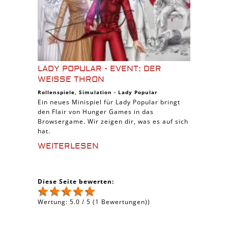
LADY POPULAR - EVENT: DER
WEISSE THRON
Rollenspiele
,
Simulation
-
Lady Popular
Ein neues Minispiel für Lady Popular bringt
den Flair von Hunger Games in das
Browsergame. Wir zeigen dir, was es auf sich
hat.
WEITERLESEN
Diese Seite bewerten:
Wertung:
5.0
/
5
(
1
Bewertungen))