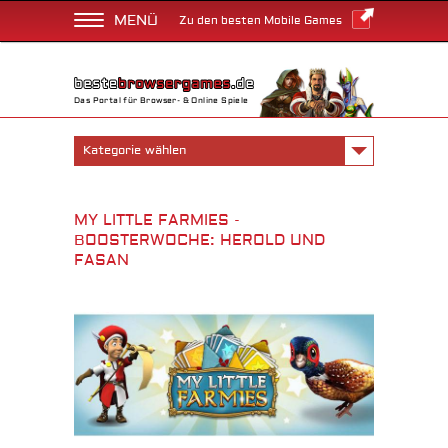
MENÜ
Zu den besten Mobile Games
Das Portal für Browser- & Online Spiele
Kategorie wählen
MY LITTLE FARMIES -
BOOSTERWOCHE: HEROLD UND
FASAN