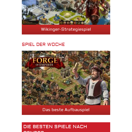
Wikinger-Strategiespiel
SPIEL DER WOCHE
Das beste Aufbauspiel
DIE BESTEN SPIELE NACH