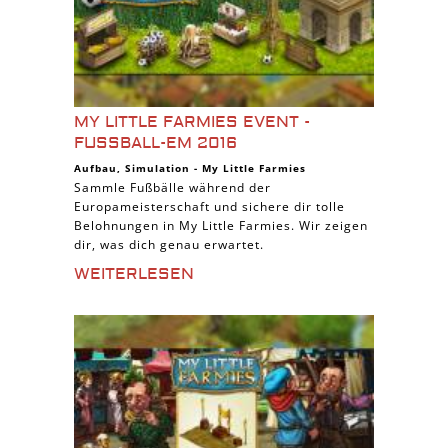
MY LITTLE FARMIES EVENT -
FUSSBALL-EM 2016
Aufbau
,
Simulation
-
My Little Farmies
Sammle Fußbälle während der
Europameisterschaft und sichere dir tolle
Belohnungen in My Little Farmies. Wir zeigen
dir, was dich genau erwartet.
WEITERLESEN