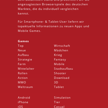
angesagtesten Browserspiele des deutschen
Marktes, die du individuell vergleichen
kannst.
Für Smartphone- &
Tablet
-User liefern wir
topaktuelle Informationen zu neuen Apps und
Mobile
Games.
Games
Top
Wirtschaft
Neue
Mädchen
Aufbau
Krieg
Strategie
Fantasy
Farm
Mobile
Mittelalter
Stadtaufbau
Rollen
Shooter
Action
Download
MMO
3D
Weltraum
Tablet
Android
Simulation
iPhone
Tier
iOS
Casual