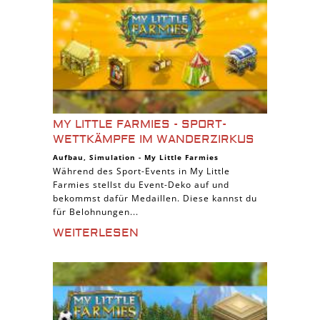
MY LITTLE FARMIES - SPORT-
WETTKÄMPFE IM WANDERZIRKUS
Aufbau
,
Simulation
-
My Little Farmies
Während des Sport-Events in My Little
Farmies stellst du Event-Deko auf und
bekommst dafür Medaillen. Diese kannst du
für Belohnungen...
WEITERLESEN