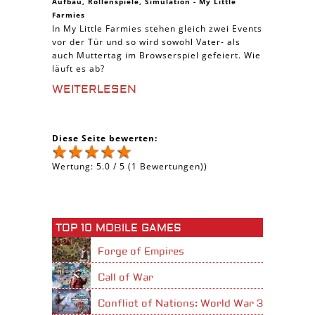
Aufbau
,
Rollenspiele
,
Simulation
-
My Little
Farmies
In My Little Farmies stehen gleich zwei Events
vor der Tür und so wird sowohl Vater- als
auch Muttertag im Browserspiel gefeiert. Wie
läuft es ab?
WEITERLESEN
Diese Seite bewerten:
Wertung:
5.0
/
5
(
1
Bewertungen))
TOP 10 MOBILE GAMES
Forge of Empires
Call of War
Conflict of Nations: World War 3