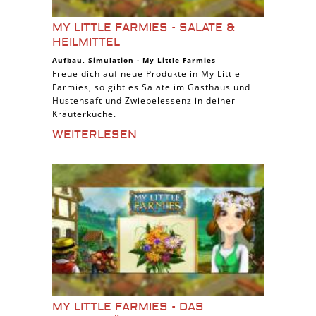
MY LITTLE FARMIES - SALATE &
HEILMITTEL
Aufbau
,
Simulation
-
My Little Farmies
Freue dich auf neue Produkte in My Little
Farmies, so gibt es Salate im Gasthaus und
Hustensaft und Zwiebelessenz in deiner
Kräuterküche.
WEITERLESEN
MY LITTLE FARMIES - DAS