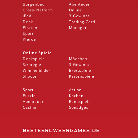
Burgenbau
Abenteuer
Cross-Platform
Online
iPad
3-Gewinnt
Denk
Trading Card
Piraten
Manager
Sport
Pferde
Online Spiele
Denkspiele
Mädchen
Strategie
3-Gewinnt
Wimmelbilder
Brettspiele
Shooter
Kartenspiele
Sport
Action
Puzzle
Kochen
Abenteuer
Rennspiele
Casino
Sonstiges
BESTEBROWSERGAMES.DE