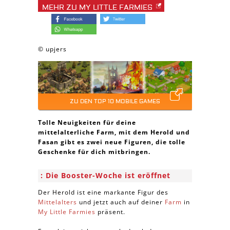
MEHR ZU MY LITTLE FARMIES
© upjers
ZU DEN TOP 10 MOBILE GAMES
Tolle Neuigkeiten für deine
mittelalterliche Farm, mit dem Herold und
Fasan gibt es zwei neue Figuren, die tolle
Geschenke für dich mitbringen.
Die Booster-Woche ist eröffnet
Der Herold ist eine markante Figur des
Mittelalters
und jetzt auch auf deiner
Farm
in
My Little Farmies
präsent.