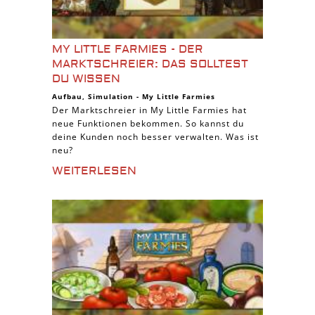
MY LITTLE FARMIES - DER
MARKTSCHREIER: DAS SOLLTEST
DU WISSEN
Aufbau
,
Simulation
-
My Little Farmies
Der Marktschreier in My Little Farmies hat
neue Funktionen bekommen. So kannst du
deine Kunden noch besser verwalten. Was ist
neu?
WEITERLESEN