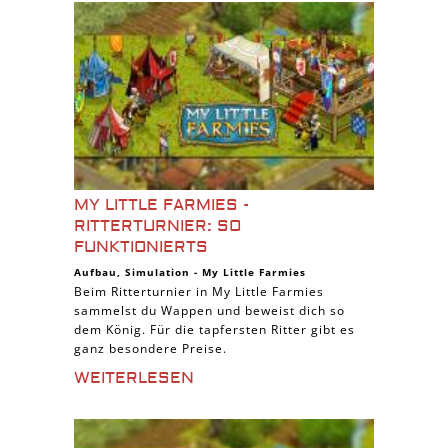
MY LITTLE FARMIES -
RITTERTURNIER: SO
FUNKTIONIERTS
Aufbau
,
Simulation
-
My Little Farmies
Beim Ritterturnier in My Little Farmies
sammelst du Wappen und beweist dich so
dem König. Für die tapfersten Ritter gibt es
ganz besondere Preise.
WEITERLESEN