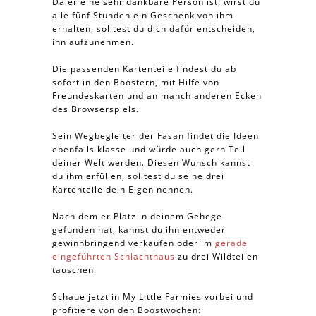
Da er eine sehr dankbare Person ist, wirst du
alle fünf Stunden ein Geschenk von ihm
erhalten, solltest du dich dafür entscheiden,
ihn aufzunehmen.
Die passenden Kartenteile findest du ab
sofort in den Boostern, mit Hilfe von
Freundeskarten und an manch anderen Ecken
des Browserspiels.
Sein Wegbegleiter der Fasan findet die Ideen
ebenfalls klasse und würde auch gern Teil
deiner Welt werden. Diesen Wunsch kannst
du ihm erfüllen, solltest du seine drei
Kartenteile dein Eigen nennen.
Nach dem er Platz in deinem Gehege
gefunden hat, kannst du ihn entweder
gewinnbringend verkaufen oder im
gerade
eingeführten Schlachthaus
zu drei Wildteilen
tauschen.
Schaue jetzt in My Little Farmies vorbei und
profitiere von den Boostwochen: