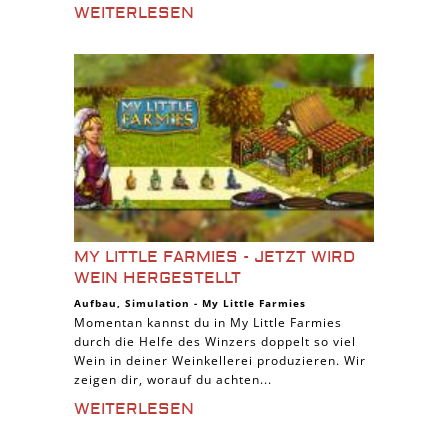
WEITERLESEN
MY LITTLE FARMIES - JETZT WIRD
WEIN HERGESTELLT
Aufbau
,
Simulation
-
My Little Farmies
Momentan kannst du in My Little Farmies
durch die Helfe des Winzers doppelt so viel
Wein in deiner Weinkellerei produzieren. Wir
zeigen dir, worauf du achten...
WEITERLESEN