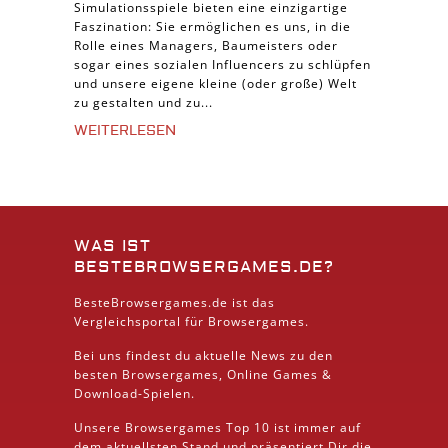
Simulationsspiele bieten eine einzigartige
Faszination: Sie ermöglichen es uns, in die
Rolle eines Managers, Baumeisters oder
sogar eines sozialen Influencers zu schlüpfen
und unsere eigene kleine (oder große) Welt
zu gestalten und zu...
WEITERLESEN
WAS IST
BESTEBROWSERGAMES.DE?
BesteBrowsergames.de ist das
Vergleichsportal für Browsergames.
Bei uns findest du aktuelle News zu den
besten
Browsergames
, Online Games &
Download
-Spielen.
Unsere Browsergames
Top 10
ist immer auf
dem aktuellsten Stand und präsentiert Dir die