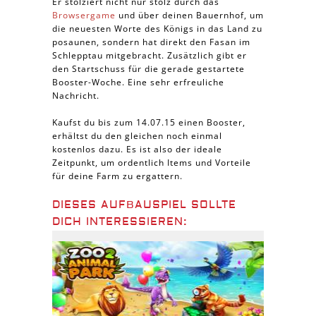
Er stolziert nicht nur stolz durch das
Browsergame
und über deinen Bauernhof, um
die neuesten Worte des Königs in das Land zu
posaunen, sondern hat direkt den Fasan im
Schlepptau mitgebracht. Zusätzlich gibt er
den Startschuss für die gerade gestartete
Booster-Woche. Eine sehr erfreuliche
Nachricht.
Kaufst du bis zum 14.07.15 einen Booster,
erhältst du den gleichen noch einmal
kostenlos dazu. Es ist also der ideale
Zeitpunkt, um ordentlich Items und Vorteile
für deine Farm zu ergattern.
DIESES AUFBAUSPIEL SOLLTE
DICH INTERESSIEREN: