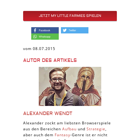
JETZT MY LITTLE FARMIES SPIELEN
vom 08.07.2015
AUTOR DES ARTIKELS
ALEXANDER WENDT
Alexander zockt am liebsten Browserspiele
aus den Bereichen
Aufbau
und
Strategie
,
aber auch dem
Fantasy
-Genre ist er nicht