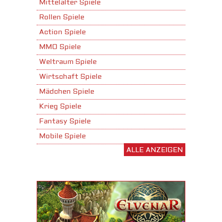
Mittelalter Spiele
Rollen Spiele
Action Spiele
MMO Spiele
Weltraum Spiele
Wirtschaft Spiele
Mädchen Spiele
Krieg Spiele
Fantasy Spiele
Mobile Spiele
ALLE ANZEIGEN
Stadtaufbau Spiele
Shooter Spiele
Download Spiele
3D Spiele
Tablet Spiele