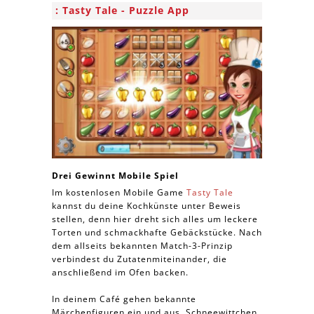
Tasty Tale - Puzzle App
Drei Gewinnt Mobile Spiel
Im kostenlosen Mobile Game
Tasty Tale
kannst du deine Kochkünste unter Beweis
stellen, denn hier dreht sich alles um leckere
Torten und schmackhafte Gebäckstücke. Nach
dem allseits bekannten Match-3-Prinzip
verbindest du Zutatenmiteinander, die
anschließend im Ofen backen.
In deinem Café gehen bekannte
Märchenfiguren ein und aus. Schneewittchen