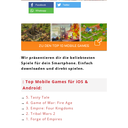
ZU DEN TOP 10 MOBILE GAMES
Wir präsentieren dir die beliebtesten
Spiele für dein Smartphone. Einfach
downloaden und direkt spielen.
Top Mobile Games für iOS &
Android:
→
5. Tasty Tale
→
4. Game of War: Fire Age
→
3. Empire: Four Kingdoms
→
2. Tribal Wars 2
→
1. Forge of Empires