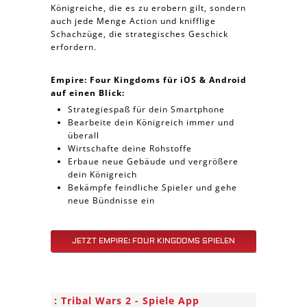
Königreiche, die es zu erobern gilt, sondern
auch jede Menge Action und knifflige
Schachzüge, die strategisches Geschick
erfordern.
Empire: Four Kingdoms für iOS & Android
auf einen Blick:
Strategiespaß für dein Smartphone
Bearbeite dein Königreich immer und
überall
Wirtschafte deine Rohstoffe
Erbaue neue Gebäude und vergrößere
dein Königreich
Bekämpfe feindliche Spieler und gehe
neue Bündnisse ein
JETZT EMPIRE: FOUR KINGDOMS SPIELEN
Tribal Wars 2 - Spiele App