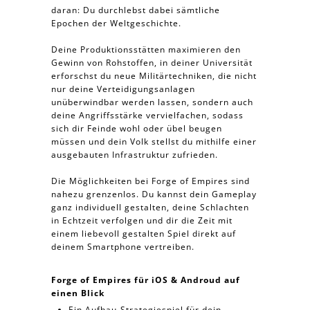
daran: Du durchlebst dabei sämtliche
Epochen der Weltgeschichte.
Deine Produktionsstätten maximieren den
Gewinn von Rohstoffen, in deiner Universität
erforschst du neue Militärtechniken, die nicht
nur deine Verteidigungsanlagen
unüberwindbar werden lassen, sondern auch
deine Angriffsstärke vervielfachen, sodass
sich dir Feinde wohl oder übel beugen
müssen und dein Volk stellst du mithilfe einer
ausgebauten Infrastruktur zufrieden.
Die Möglichkeiten bei Forge of Empires sind
nahezu grenzenlos. Du kannst dein Gameplay
ganz individuell gestalten, deine Schlachten
in Echtzeit verfolgen und dir die Zeit mit
einem liebevoll gestalten Spiel direkt auf
deinem Smartphone vertreiben.
Forge of Empires für iOS & Androud auf
einen Blick
Ein Aufbau-Strategiespiel für dein