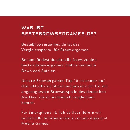
WAS IST
BESTEBROWSERGAMES.DE?
BesteBrowsergames.de ist das
Vergleichsportal für Browsergames.
Bei uns findest du aktuelle News zu den
besten
Browsergames
, Online Games &
Download
-Spielen.
Unsere Browsergames
Top 10
ist immer auf
dem aktuellsten Stand und präsentiert Dir die
angesagtesten Browserspiele des deutschen
Marktes, die du individuell vergleichen
kannst.
Für Smartphone- &
Tablet
-User liefern wir
topaktuelle Informationen zu neuen Apps und
Mobile
Games.