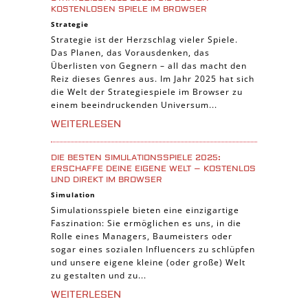
KOSTENLOSEN SPIELE IM BROWSER
Strategie
Strategie ist der Herzschlag vieler Spiele.
Das Planen, das Vorausdenken, das
Überlisten von Gegnern – all das macht den
Reiz dieses Genres aus. Im Jahr 2025 hat sich
die Welt der Strategiespiele im Browser zu
einem beeindruckenden Universum...
WEITERLESEN
DIE BESTEN SIMULATIONSSPIELE 2025:
ERSCHAFFE DEINE EIGENE WELT – KOSTENLOS
UND DIREKT IM BROWSER
Simulation
Simulationsspiele bieten eine einzigartige
Faszination: Sie ermöglichen es uns, in die
Rolle eines Managers, Baumeisters oder
sogar eines sozialen Influencers zu schlüpfen
und unsere eigene kleine (oder große) Welt
zu gestalten und zu...
WEITERLESEN