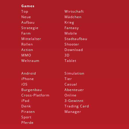
Games
Top
Wirtschaft
Neue
Mädchen
Aufbau
Krieg
Strategie
Fantasy
Farm
Mobile
Mittelalter
Stadtaufbau
Rollen
Shooter
Action
Download
MMO
3D
Weltraum
Tablet
Android
Simulation
iPhone
Tier
iOS
Casual
Burgenbau
Abenteuer
Cross-Platform
Online
iPad
3-Gewinnt
Denk
Trading Card
Piraten
Manager
Sport
Pferde