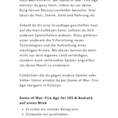
noch weit entfernt. Bei Game of War: Fire Age
startest du ganz klein, indem du um deine
Burg herum Ressourcenfelder bestellst. Hier
baust du Holz, Steine, Gold und Nahrung ab.
Sobald du dir eine Grundlage geschaffen hast
auf die man aufbauen kann, solltest du dich
anderen Spielinhalten widmen. Dazu gehören
unter anderem die Erforschung neuer
Technologien und die Aufstellung einer
mächtigen Armee. Mit dieser kannst du dann
nicht nur dein eigenes Land verteidigen,
sondern auch verfeindete Spieler angreifen,
um deine Macht zu erweitern.
Schlachten die du gegen andere Spieler oder
Völker führst erlebst du bei Game of War: Fire
Age übrigens in Echtzeit.
Game of War: Fire Age für iOS & Android
auf einen Blick
Errichte ein antikes Königreich
Entwickle ein profitables