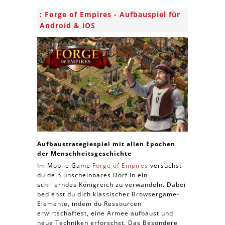
Forge of Empires - Aufbauspiel für
Android & iOS
Aufbaustrategiespiel mit allen Epochen
der Menschheitsgeschichte
Im Mobile Game
Forge of Empires
versuchst
du dein unscheinbares Dorf in ein
schillerndes Königreich zu verwandeln. Dabei
bedienst du dich klassischer Browsergame-
Elemente, indem du Ressourcen
erwirtschaftest, eine Armee aufbaust und
neue Techniken erforschst. Das Besondere