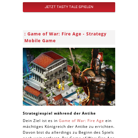
JETZT TASTY TALE SPIELEN
Game of War: Fire Age - Strategy
Mobile Game
Strategiespiel während der Antike
Dein Ziel ist es in
Game of War: Fire Age
ein
mächtiges Königreich der Antike zu errichten.
Davon bist du allerdings zu Beginn des Spiels