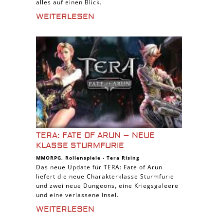
alles auf einen Blick.
WEITERLESEN
TERA: FATE OF ARUN – NEUE
KLASSE STURMFURIE
MMORPG
,
Rollenspiele
-
Tera Rising
Das neue Update für TERA: Fate of Arun
liefert die neue Charakterklasse Sturmfurie
und zwei neue Dungeons, eine Kriegsgaleere
und eine verlassene Insel.
WEITERLESEN