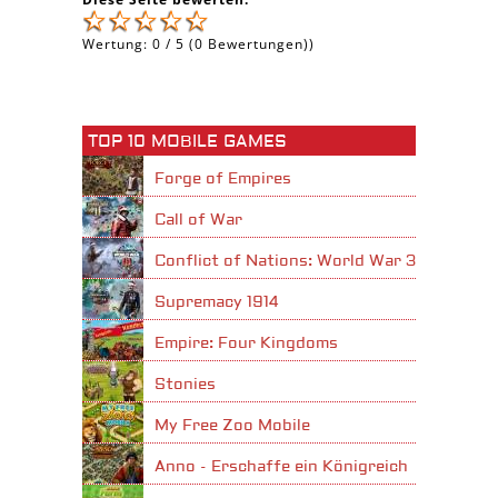
Wertung:
0
/
5
(
0
Bewertungen))
TOP 10 MOBILE GAMES
Forge of Empires
Call of War
Conflict of Nations: World War 3
Supremacy 1914
Empire: Four Kingdoms
Stonies
My Free Zoo Mobile
Anno - Erschaffe ein Königreich