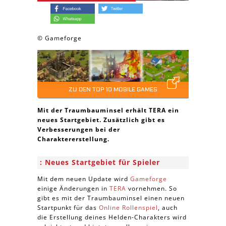
© Gameforge
ZU DEN TOP 10 MOBILE GAMES
Mit der Traumbauminsel erhält TERA ein
neues Startgebiet. Zusätzlich gibt es
Verbesserungen bei der
Charaktererstellung.
Neues Startgebiet für Spieler
Mit dem neuen Update wird
Gameforge
einige Änderungen in
TERA
vornehmen. So
gibt es mit der Traumbauminsel einen neuen
Startpunkt für das
Online Rollenspiel
, auch
die Erstellung deines Helden-Charakters wird