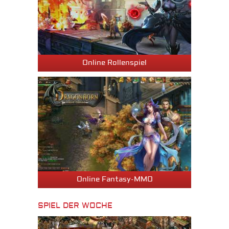
Online Rollenspiel
Online Fantasy-MMO
SPIEL DER WOCHE