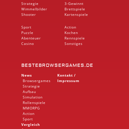
Strategie
3-Gewinnt
Wimmelbilder
Brettspiele
Shooter
Kartenspiele
Sport
Action
Puzzle
Kochen
Abenteuer
Rennspiele
Casino
Sonstiges
BESTEBROWSERGAMES.DE
News
Kontakt /
Browsergames
Impressum
Strategie
Aufbau
Simulation
Rollenspiele
MMORPG
Action
Sport
Vergleich