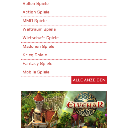
Rollen Spiele
Action Spiele
MMO Spiele
Weltraum Spiele
Wirtschaft Spiele
Mädchen Spiele
Krieg Spiele
Fantasy Spiele
Mobile Spiele
ALLE ANZEIGEN
Stadtaufbau Spiele
Shooter Spiele
Download Spiele
3D Spiele
Tablet Spiele
Android Spiele