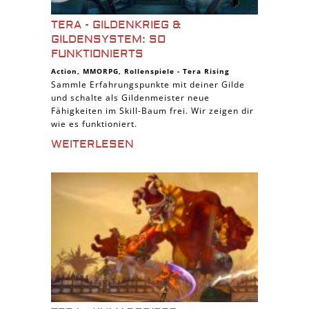
TERA - GILDENKRIEG &
GILDENSYSTEM: SO
FUNKTIONIERTS
Action
,
MMORPG
,
Rollenspiele
-
Tera Rising
Sammle Erfahrungspunkte mit deiner Gilde
und schalte als Gildenmeister neue
Fähigkeiten im Skill-Baum frei. Wir zeigen dir
wie es funktioniert.
WEITERLESEN