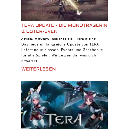
TERA UPDATE - DIE MONDTRÄGERIN
& OSTER-EVENT
Action
,
MMORPG
,
Rollenspiele
-
Tera Rising
Das neue umfangreiche Update von TERA
liefert neue Klassen, Events und Geschenke
für alle Spieler. Wir zeigen dir, was dich
erwartet.
WEITERLESEN