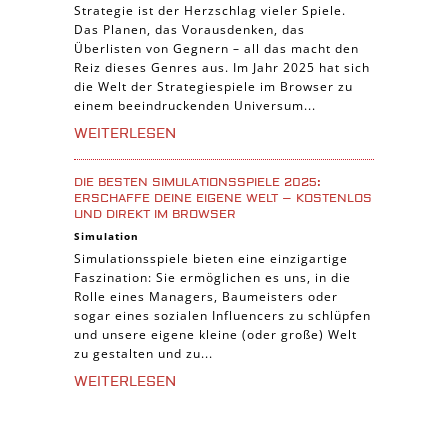
Strategie ist der Herzschlag vieler Spiele.
Das Planen, das Vorausdenken, das
Überlisten von Gegnern – all das macht den
Reiz dieses Genres aus. Im Jahr 2025 hat sich
die Welt der Strategiespiele im Browser zu
einem beeindruckenden Universum...
WEITERLESEN
DIE BESTEN SIMULATIONSSPIELE 2025:
ERSCHAFFE DEINE EIGENE WELT – KOSTENLOS
UND DIREKT IM BROWSER
Simulation
Simulationsspiele bieten eine einzigartige
Faszination: Sie ermöglichen es uns, in die
Rolle eines Managers, Baumeisters oder
sogar eines sozialen Influencers zu schlüpfen
und unsere eigene kleine (oder große) Welt
zu gestalten und zu...
WEITERLESEN