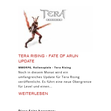
TERA RISING - FATE OF ARUN
UPDATE
MMORPG
,
Rollenspiele
-
Tera Rising
Noch in diesem Monat wird ein
umfangreiches Update für Tera Rising
veröffentlicht. Es führt eine neue Obergrenze
für Level und einen...
WEITERLESEN
Diese Seite bewerten: