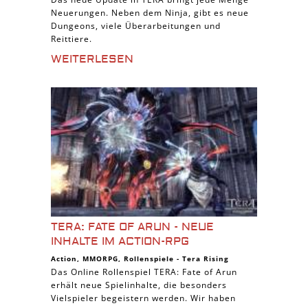
Neuerungen. Neben dem Ninja, gibt es neue
Dungeons, viele Überarbeitungen und
Reittiere.
WEITERLESEN
TERA: FATE OF ARUN - NEUE
INHALTE IM ACTION-RPG
Action
,
MMORPG
,
Rollenspiele
-
Tera Rising
Das Online Rollenspiel TERA: Fate of Arun
erhält neue Spielinhalte, die besonders
Vielspieler begeistern werden. Wir haben