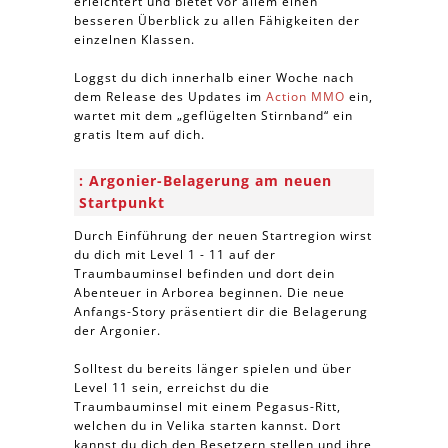
erleichtert und bietet vor allem einen
besseren Überblick zu allen Fähigkeiten der
einzelnen Klassen.
Loggst du dich innerhalb einer Woche nach
dem Release des Updates im
Action MMO
ein,
wartet mit dem „geflügelten Stirnband“ ein
gratis Item auf dich.
Argonier-Belagerung am neuen
Startpunkt
Durch Einführung der neuen Startregion wirst
du dich mit Level 1 - 11 auf der
Traumbauminsel befinden und dort dein
Abenteuer in Arborea beginnen. Die neue
Anfangs-Story präsentiert dir die Belagerung
der Argonier.
Solltest du bereits länger spielen und über
Level 11 sein, erreichst du die
Traumbauminsel mit einem Pegasus-Ritt,
welchen du in Velika starten kannst. Dort
kannst du dich den Besetzern stellen und ihre