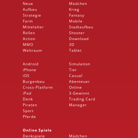
Neue
Mädchen
Aufbau
Krieg
Strategie
Fantasy
Farm
Mobile
Mittelalter
Stadtaufbau
Rollen
Shooter
Action
Download
MMO
3D
Weltraum
Tablet
Android
Simulation
iPhone
Tier
iOS
Casual
Burgenbau
Abenteuer
Cross-Platform
Online
iPad
3-Gewinnt
Denk
Trading Card
Piraten
Manager
Sport
Pferde
Online Spiele
Denkspiele
Mädchen