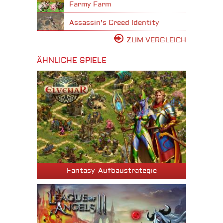
Farmy Farm
Assassin's Creed Identity
ZUM VERGLEICH
ÄHNLICHE SPIELE
Fantasy-Aufbaustrategie