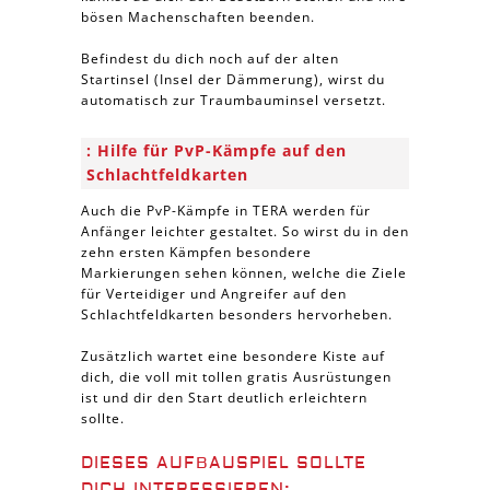
bösen Machenschaften beenden.
Befindest du dich noch auf der alten
Startinsel (Insel der Dämmerung), wirst du
automatisch zur Traumbauminsel versetzt.
Hilfe für PvP-Kämpfe auf den
Schlachtfeldkarten
Auch die PvP-Kämpfe in TERA werden für
Anfänger leichter gestaltet. So wirst du in den
zehn ersten Kämpfen besondere
Markierungen sehen können, welche die Ziele
für Verteidiger und Angreifer auf den
Schlachtfeldkarten besonders hervorheben.
Zusätzlich wartet eine besondere Kiste auf
dich, die voll mit tollen gratis Ausrüstungen
ist und dir den Start deutlich erleichtern
sollte.
DIESES AUFBAUSPIEL SOLLTE
DICH INTERESSIEREN: