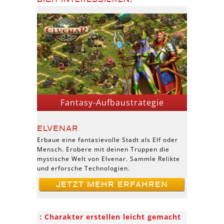
Fantasy-Aufbaustrategie
ELVENAR
Erbaue eine fantasievolle Stadt als Elf oder
Mensch. Erobere mit deinen Truppen die
mystische Welt von Elvenar. Sammle Relikte
und erforsche Technologien.
JETZT MEHR ERFAHREN
Charakter erstellen leicht gemacht