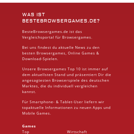
WAS IST
BESTEBROWSERGAMES.DE?
BesteBrowsergames.de ist das
Vergleichsportal für Browsergames.
Bei uns findest du aktuelle News zu den
besten
Browsergames
, Online Games &
Download
-Spielen.
Unsere Browsergames
Top 10
ist immer auf
dem aktuellsten Stand und präsentiert Dir die
angesagtesten Browserspiele des deutschen
Marktes, die du individuell vergleichen
kannst.
Für Smartphone- &
Tablet
-User liefern wir
topaktuelle Informationen zu neuen Apps und
Mobile
Games.
Games
Top
Wirtschaft