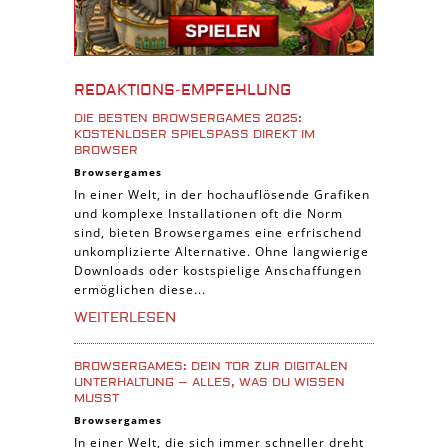
iPhone Spiele
iOS Spiele
Burgenbau Spiele
REDAKTIONS-EMPFEHLUNG
Cross-Platform Spiele
DIE BESTEN BROWSERGAMES 2025:
iPad Spiele
KOSTENLOSER SPIELSPASS DIREKT IM B
ROWSER
Denk Spiele
Browsergames
In einer Welt, in der hochauflösende Grafiken
Piraten Spiele
und komplexe Installationen oft die Norm
Sport Spiele
sind, bieten Browsergames eine erfrischend
unkomplizierte Alternative. Ohne langwierige
Pferde Spiele
Downloads oder kostspielige Anschaffungen
Simulation Spiele
ermöglichen diese...
Tier Spiele
WEITERLESEN
Casual Spiele
BROWSERGAMES: DEIN TOR ZUR DIGITALEN
Abenteuer Spiele
UNTERHALTUNG – ALLES, WAS DU WISSEN
MUSST
Online Spiele
Browsergames
3-Gewinnt Spiele
In einer Welt, die sich immer schneller dreht