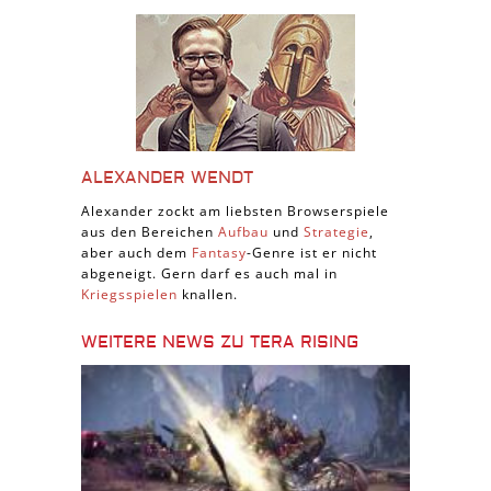
ALEXANDER WENDT
Alexander zockt am liebsten Browserspiele
aus den Bereichen
Aufbau
und
Strategie
,
aber auch dem
Fantasy
-Genre ist er nicht
abgeneigt. Gern darf es auch mal in
Kriegsspielen
knallen.
WEITERE NEWS ZU TERA RISING