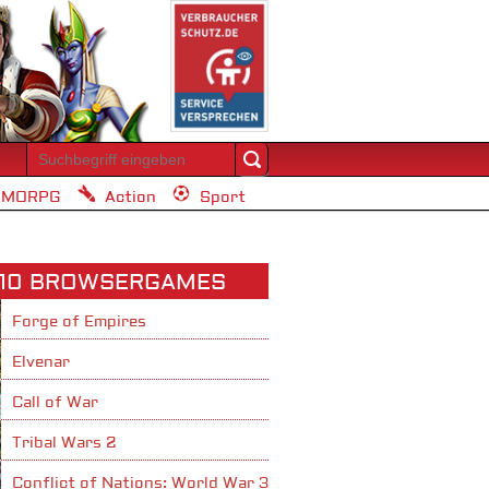
MORPG
Action
Sport
 10 BROWSERGAMES
Forge of Empires
Elvenar
Call of War
Tribal Wars 2
Conflict of Nations: World War 3