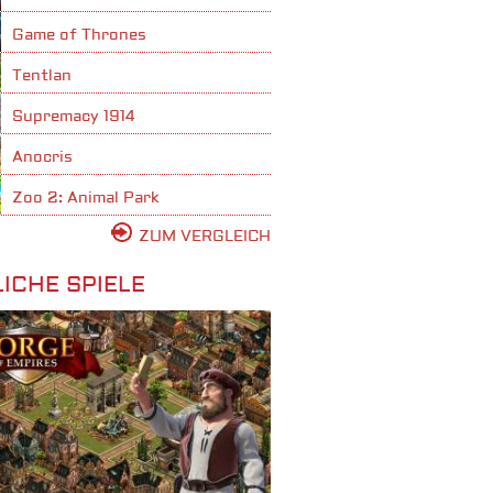
Game of Thrones
Tentlan
Supremacy 1914
Anocris
Zoo 2: Animal Park
ZUM VERGLEICH
ICHE SPIELE