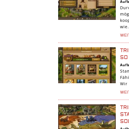
Auf
Dur
mög
koo
wie.
WEI
TR
SO
Auf
Sta
Fähi
Wir 
WEI
TR
ST
SO
Auf