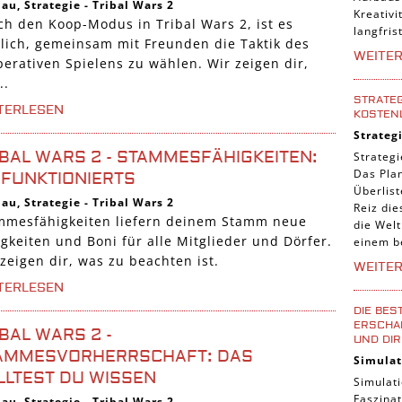
bau
,
Strategie
-
Tribal Wars 2
Kreativi
ch den Koop-Modus in Tribal Wars 2, ist es
langfris
lich, gemeinsam mit Freunden die Taktik des
WEITE
perativen Spielens zu wählen. Wir zeigen dir,
..
STRATEG
TERLESEN
KOSTEN
Strateg
IBAL WARS 2 - STAMMESFÄHIGKEITEN:
Strategi
Das Pla
 FUNKTIONIERTS
Überlis
bau
,
Strategie
-
Tribal Wars 2
Reiz die
mmesfähigkeiten liefern deinem Stamm neue
die Welt
gkeiten und Boni für alle Mitglieder und Dörfer.
einem b
zeigen dir, was zu beachten ist.
WEITE
TERLESEN
DIE BES
ERSCHAF
IBAL WARS 2 -
UND DIR
AMMESVORHERRSCHAFT: DAS
Simulat
LLTEST DU WISSEN
Simulati
Faszinat
bau
,
Strategie
-
Tribal Wars 2