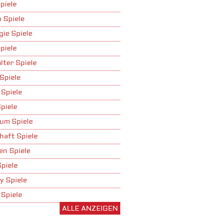
piele
 Spiele
gie Spiele
piele
lter Spiele
Spiele
 Spiele
piele
um Spiele
haft Spiele
n Spiele
Spiele
y Spiele
 Spiele
ALLE ANZEIGEN
ufbau Spiele