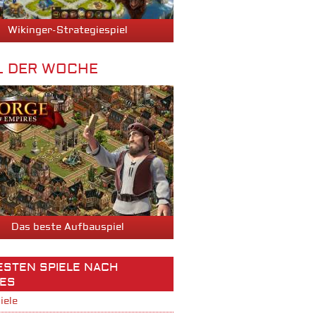
Wikinger-Strategiespiel
L DER WOCHE
Das beste Aufbauspiel
BESTEN SPIELE NACH
ES
iele