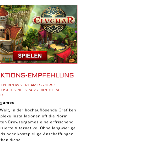
r Spiele
ad Spiele
ele
 Spiele
d Spiele
 Spiele
iele
bau Spiele
AKTIONS-EMPFEHLUNG
Platform Spiele
STEN BROWSERGAMES 2025:
piele
OSER SPIELSPASS DIREKT IM B
R
piele
rgames
n Spiele
 Welt, in der hochauflösende Grafiken
lexe Installationen oft die Norm
Spiele
ieten Browsergames eine erfrischend
 Spiele
zierte Alternative. Ohne langwierige
ds oder kostspielige Anschaffungen
tion Spiele
hen diese...