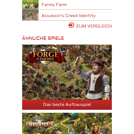
Farmy Farm
Assassin's Creed Identity
ZUM VERGLEICH
ÄHNLICHE SPIELE
Das beste Aufbauspiel