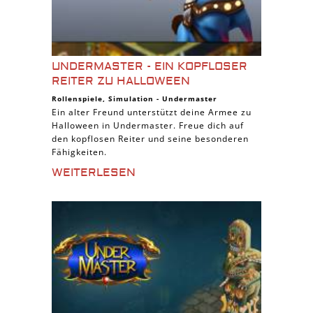
UNDERMASTER - EIN KOPFLOSER
REITER ZU HALLOWEEN
Rollenspiele
,
Simulation
-
Undermaster
Ein alter Freund unterstützt deine Armee zu
Halloween in Undermaster. Freue dich auf
den kopflosen Reiter und seine besonderen
Fähigkeiten.
WEITERLESEN