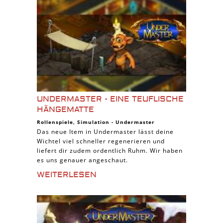
UNDERMASTER - EINE TEUFLISCHE
HÄNGEMATTE
Rollenspiele
,
Simulation
-
Undermaster
Das neue Item in Undermaster lässt deine
Wichtel viel schneller regenerieren und
liefert dir zudem ordentlich Ruhm. Wir haben
es uns genauer angeschaut.
WEITERLESEN