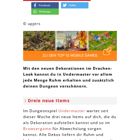
© upjers
ZU DEN TOP 10 MOBILE GAMES
Mit den neuen Dekorationen im Drachen-
Look kannst du in Undermaster vor allem
jede Menge Ruhm erhalten und zusätzlich
deinen Dungeon verschönern.
Dreie neue Items
Im Dungeonspiel
Undermaster
wartet seit
dieser Woche drei neue Items auf dich, die du
als Dekoration aufstellen kannst und so im
Browsergame
für Abwechslung sorgen
kannst. Alle Dekos liefern dir Ruhm und