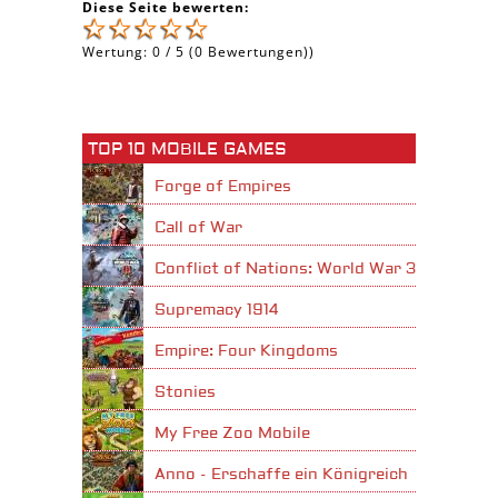
Diese Seite bewerten:
Wertung:
0
/
5
(
0
Bewertungen))
TOP 10 MOBILE GAMES
Forge of Empires
Call of War
Conflict of Nations: World War 3
Supremacy 1914
Empire: Four Kingdoms
Stonies
My Free Zoo Mobile
Anno - Erschaffe ein Königreich