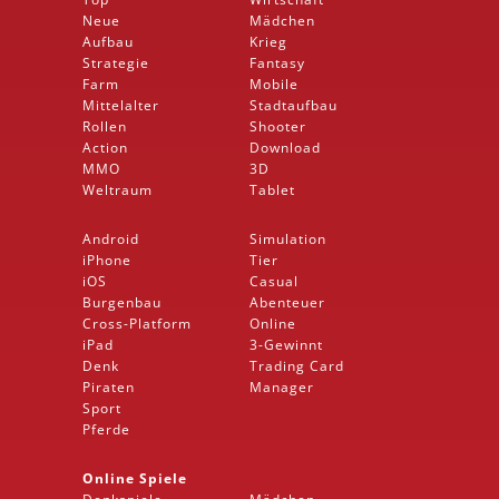
Neue
Mädchen
Aufbau
Krieg
Strategie
Fantasy
Farm
Mobile
Mittelalter
Stadtaufbau
Rollen
Shooter
Action
Download
MMO
3D
Weltraum
Tablet
Android
Simulation
iPhone
Tier
iOS
Casual
Burgenbau
Abenteuer
Cross-Platform
Online
iPad
3-Gewinnt
Denk
Trading Card
Piraten
Manager
Sport
Pferde
Online Spiele