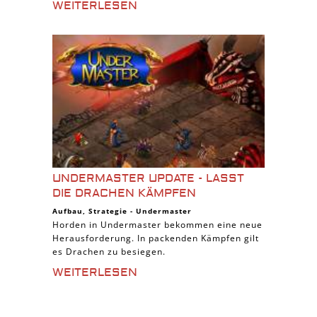
WEITERLESEN
UNDERMASTER UPDATE - LASST
DIE DRACHEN KÄMPFEN
Aufbau
,
Strategie
-
Undermaster
Horden in Undermaster bekommen eine neue
Herausforderung. In packenden Kämpfen gilt
es Drachen zu besiegen.
WEITERLESEN