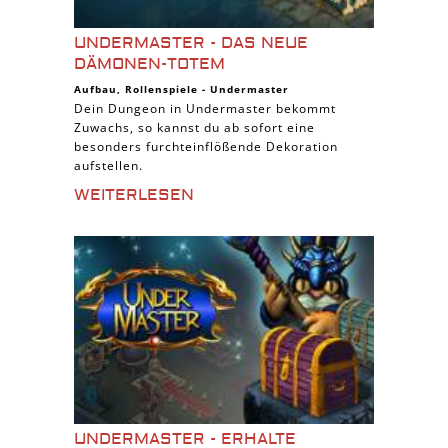
UNDERMASTER - DAS NEUE
DÄMONEN-TOTEM
Aufbau
,
Rollenspiele
-
Undermaster
Dein Dungeon in Undermaster bekommt
Zuwachs, so kannst du ab sofort eine
besonders furchteinflößende Dekoration
aufstellen.
WEITERLESEN
UNDERMASTER - ERHALTE