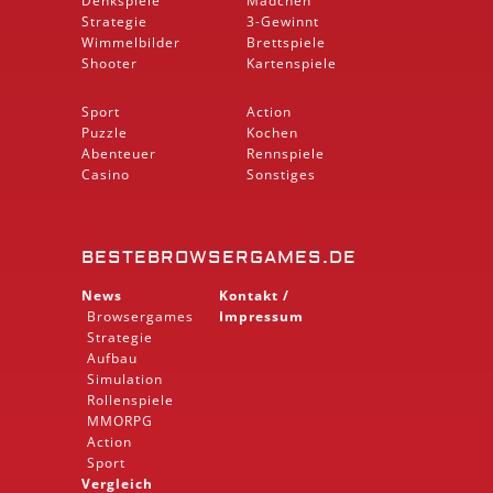
Denkspiele
Mädchen
Strategie
3-Gewinnt
Wimmelbilder
Brettspiele
Shooter
Kartenspiele
Sport
Action
Puzzle
Kochen
Abenteuer
Rennspiele
Casino
Sonstiges
BESTEBROWSERGAMES.DE
News
Kontakt /
Browsergames
Impressum
Strategie
Aufbau
Simulation
Rollenspiele
MMORPG
Action
Sport
Vergleich