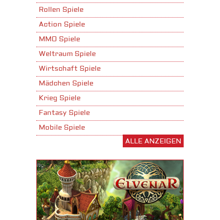
Rollen Spiele
Action Spiele
MMO Spiele
Weltraum Spiele
Wirtschaft Spiele
Mädchen Spiele
Krieg Spiele
Fantasy Spiele
Mobile Spiele
ALLE ANZEIGEN
Stadtaufbau Spiele
Shooter Spiele
Download Spiele
3D Spiele
Tablet Spiele
Android Spiele