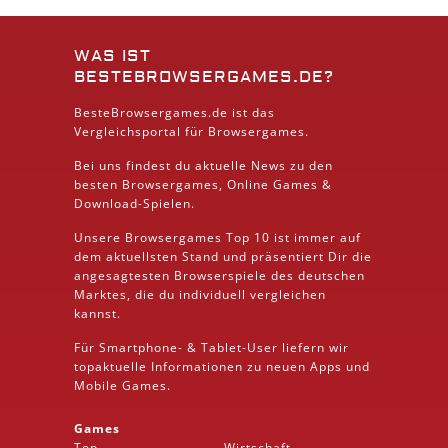
WAS IST
BESTEBROWSERGAMES.DE?
BesteBrowsergames.de ist das
Vergleichsportal für Browsergames.
Bei uns findest du aktuelle News zu den
besten
Browsergames
, Online Games &
Download
-Spielen.
Unsere Browsergames
Top 10
ist immer auf
dem aktuellsten Stand und präsentiert Dir die
angesagtesten Browserspiele des deutschen
Marktes, die du individuell vergleichen
kannst.
Für Smartphone- &
Tablet
-User liefern wir
topaktuelle Informationen zu neuen Apps und
Mobile
Games.
Games
Top
Wirtschaft