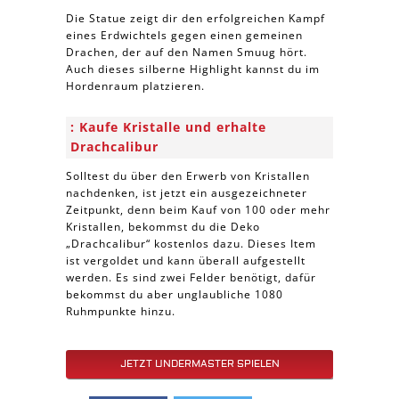
Die Statue zeigt dir den erfolgreichen Kampf
eines Erdwichtels gegen einen gemeinen
Drachen, der auf den Namen Smuug hört.
Auch dieses silberne Highlight kannst du im
Hordenraum platzieren.
Kaufe Kristalle und erhalte
Drachcalibur
Solltest du über den Erwerb von Kristallen
nachdenken, ist jetzt ein ausgezeichneter
Zeitpunkt, denn beim Kauf von 100 oder mehr
Kristallen, bekommst du die Deko
„Drachcalibur“ kostenlos dazu. Dieses Item
ist vergoldet und kann überall aufgestellt
werden. Es sind zwei Felder benötigt, dafür
bekommst du aber unglaubliche 1080
Ruhmpunkte hinzu.
JETZT UNDERMASTER SPIELEN