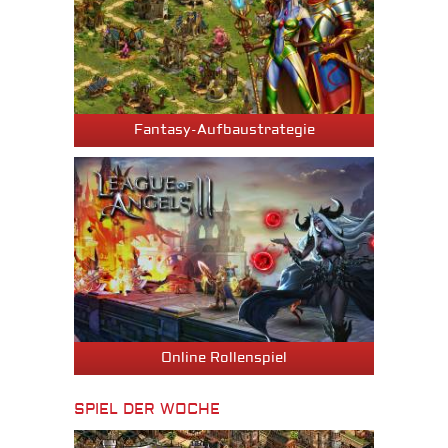
Fantasy-Aufbaustrategie
Online Rollenspiel
SPIEL DER WOCHE