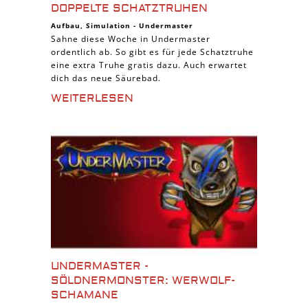
DOPPELTE SCHATZTRUHEN
Aufbau
,
Simulation
-
Undermaster
Sahne diese Woche in Undermaster
ordentlich ab. So gibt es für jede Schatztruhe
eine extra Truhe gratis dazu. Auch erwartet
dich das neue Säurebad.
WEITERLESEN
UNDERMASTER -
SÖLDNERMONSTER: WERWOLF-
SCHAMANE