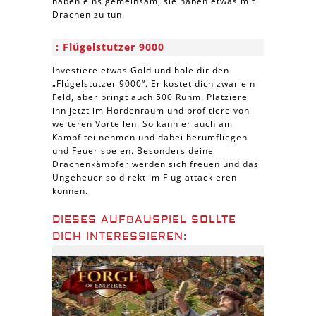
haben eins gemeinsam, sie haben etwas mit
Drachen zu tun.
Flügelstutzer 9000
Investiere etwas Gold und hole dir den
„Flügelstutzer 9000“. Er kostet dich zwar ein
Feld, aber bringt auch 500 Ruhm. Platziere
ihn jetzt im Hordenraum und profitiere von
weiteren Vorteilen. So kann er auch am
Kampf teilnehmen und dabei herumfliegen
und Feuer speien. Besonders deine
Drachenkämpfer werden sich freuen und das
Ungeheuer so direkt im Flug attackieren
können.
DIESES AUFBAUSPIEL SOLLTE
DICH INTERESSIEREN: