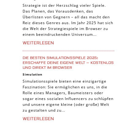
Strategie ist der Herzschlag vieler Spiele.
Das Planen, das Vorausdenken, das
Überlisten von Gegnern – all das macht den
Reiz dieses Genres aus. Im Jahr 2025 hat sich
die Welt der Strategiespiele im Browser zu
einem beeindruckenden Universum...
WEITERLESEN
DIE BESTEN SIMULATIONSSPIELE 2025:
ERSCHAFFE DEINE EIGENE WELT – KOSTENLOS
UND DIREKT IM BROWSER
Simulation
Simulationsspiele bieten eine einzigartige
Faszination: Sie ermöglichen es uns, in die
Rolle eines Managers, Baumeisters oder
sogar eines sozialen Influencers zu schlüpfen
und unsere eigene kleine (oder große) Welt
zu gestalten und zu...
WEITERLESEN