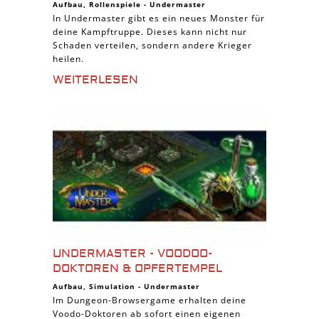
Aufbau
,
Rollenspiele
-
Undermaster
In Undermaster gibt es ein neues Monster für
deine Kampftruppe. Dieses kann nicht nur
Schaden verteilen, sondern andere Krieger
heilen.
WEITERLESEN
UNDERMASTER - VOODOO-
DOKTOREN & OPFERTEMPEL
Aufbau
,
Simulation
-
Undermaster
Im Dungeon-Browsergame erhalten deine
Voodo-Doktoren ab sofort einen eigenen