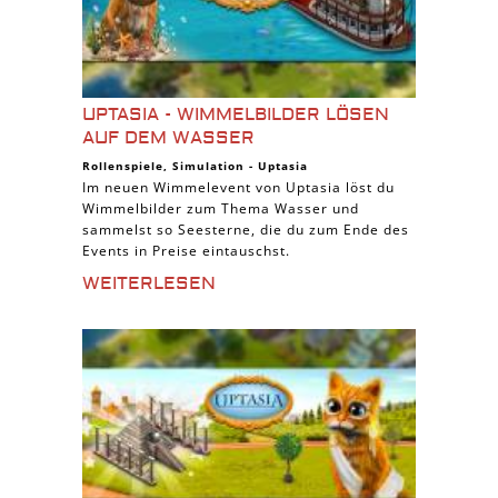
UPTASIA - WIMMELBILDER LÖSEN
AUF DEM WASSER
Rollenspiele
,
Simulation
-
Uptasia
Im neuen Wimmelevent von Uptasia löst du
Wimmelbilder zum Thema Wasser und
sammelst so Seesterne, die du zum Ende des
Events in Preise eintauschst.
WEITERLESEN