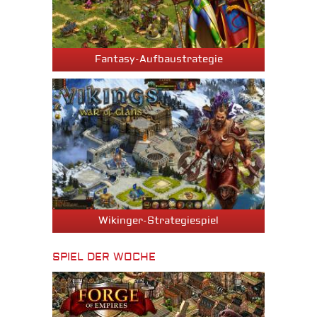
Fantasy-Aufbaustrategie
Wikinger-Strategiespiel
SPIEL DER WOCHE