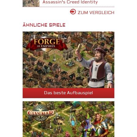
Assassin's Creed Identity
ZUM VERGLEICH
ÄHNLICHE SPIELE
Das beste Aufbauspiel