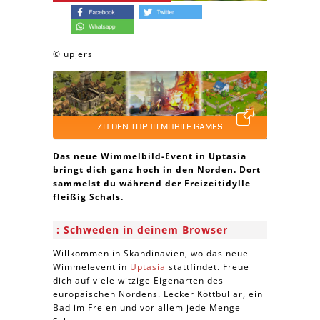
© upjers
ZU DEN TOP 10 MOBILE GAMES
Das neue Wimmelbild-Event in Uptasia
bringt dich ganz hoch in den Norden. Dort
sammelst du während der Freizeitidylle
fleißig Schals.
Schweden in deinem Browser
Willkommen in Skandinavien, wo das neue
Wimmelevent in
Uptasia
stattfindet. Freue
dich auf viele witzige Eigenarten des
europäischen Nordens. Lecker Köttbullar, ein
Bad im Freien und vor allem jede Menge