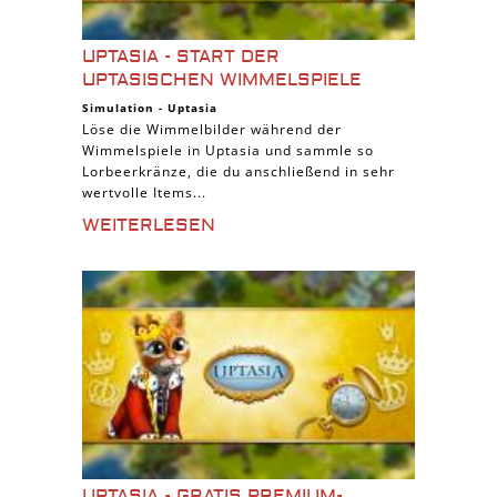
UPTASIA - START DER
UPTASISCHEN WIMMELSPIELE
Simulation
-
Uptasia
Löse die Wimmelbilder während der
Wimmelspiele in Uptasia und sammle so
Lorbeerkränze, die du anschließend in sehr
wertvolle Items...
WEITERLESEN
UPTASIA - GRATIS PREMIUM-