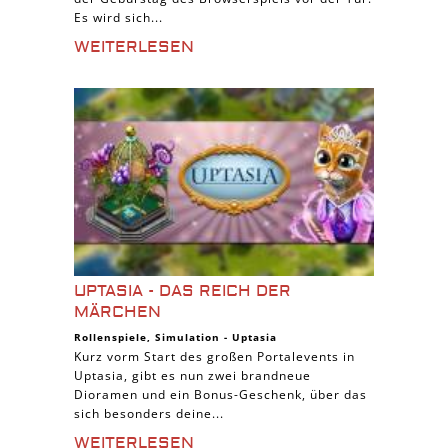
Es wird sich...
WEITERLESEN
UPTASIA - DAS REICH DER
MÄRCHEN
Rollenspiele
,
Simulation
-
Uptasia
Kurz vorm Start des großen Portalevents in
Uptasia, gibt es nun zwei brandneue
Dioramen und ein Bonus-Geschenk, über das
sich besonders deine...
WEITERLESEN