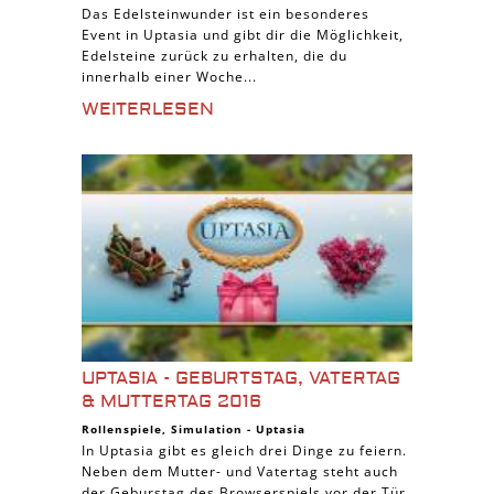
Das Edelsteinwunder ist ein besonderes
Event in Uptasia und gibt dir die Möglichkeit,
Edelsteine zurück zu erhalten, die du
innerhalb einer Woche...
WEITERLESEN
UPTASIA - GEBURTSTAG, VATERTAG
& MUTTERTAG 2016
Rollenspiele
,
Simulation
-
Uptasia
In Uptasia gibt es gleich drei Dinge zu feiern.
Neben dem Mutter- und Vatertag steht auch
der Geburstag des Browserspiels vor der Tür.