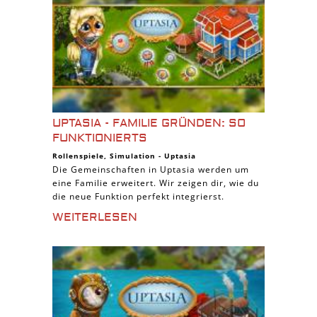
UPTASIA - FAMILIE GRÜNDEN: SO
FUNKTIONIERTS
Rollenspiele
,
Simulation
-
Uptasia
Die Gemeinschaften in Uptasia werden um
eine Familie erweitert. Wir zeigen dir, wie du
die neue Funktion perfekt integrierst.
WEITERLESEN