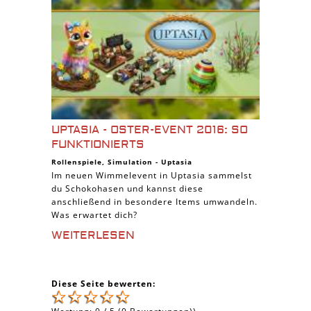
UPTASIA - OSTER-EVENT 2016: SO
FUNKTIONIERTS
Rollenspiele
,
Simulation
-
Uptasia
Im neuen Wimmelevent in Uptasia sammelst
du Schokohasen und kannst diese
anschließend in besondere Items umwandeln.
Was erwartet dich?
WEITERLESEN
Diese Seite bewerten: