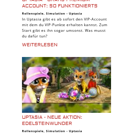
ACCOUNT: SO FUNKTIONIERTS
Rollenspiele
,
Simulation
-
Uptasia
In Uptasia gibt es ab sofort den VIP-Account
mit dem du VIP-Punkte erhalten kannst. Zum
Start gibt es ihn sogar umsonst. Was musst
du dafür tun?
WEITERLESEN
UPTASIA - NEUE AKTION:
EDELSTEINWUNDER
Rollenspiele
,
Simulation
-
Uptasia