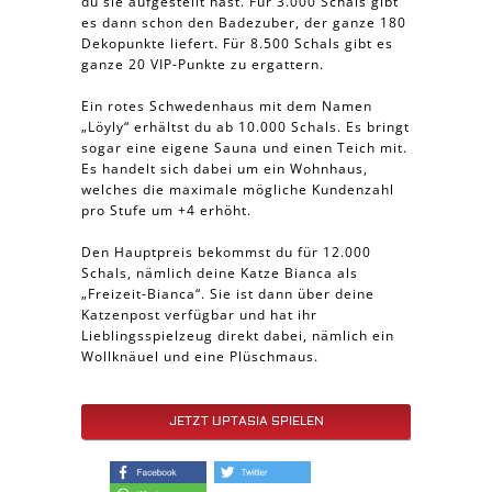
du sie aufgestellt hast. Für 3.000 Schals gibt
es dann schon den Badezuber, der ganze 180
Dekopunkte liefert. Für 8.500 Schals gibt es
ganze 20 VIP-Punkte zu ergattern.
Ein rotes Schwedenhaus mit dem Namen
„Löyly“ erhältst du ab 10.000 Schals. Es bringt
sogar eine eigene Sauna und einen Teich mit.
Es handelt sich dabei um ein Wohnhaus,
welches die maximale mögliche Kundenzahl
pro Stufe um +4 erhöht.
Den Hauptpreis bekommst du für 12.000
Schals, nämlich deine Katze Bianca als
„Freizeit-Bianca“. Sie ist dann über deine
Katzenpost verfügbar und hat ihr
Lieblingsspielzeug direkt dabei, nämlich ein
Wollknäuel und eine Plüschmaus.
JETZT UPTASIA SPIELEN