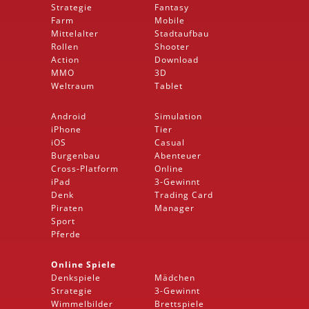
Strategie
Fantasy
Farm
Mobile
Mittelalter
Stadtaufbau
Rollen
Shooter
Action
Download
MMO
3D
Weltraum
Tablet
Android
Simulation
iPhone
Tier
iOS
Casual
Burgenbau
Abenteuer
Cross-Platform
Online
iPad
3-Gewinnt
Denk
Trading Card
Piraten
Manager
Sport
Pferde
Online Spiele
Denkspiele
Mädchen
Strategie
3-Gewinnt
Wimmelbilder
Brettspiele