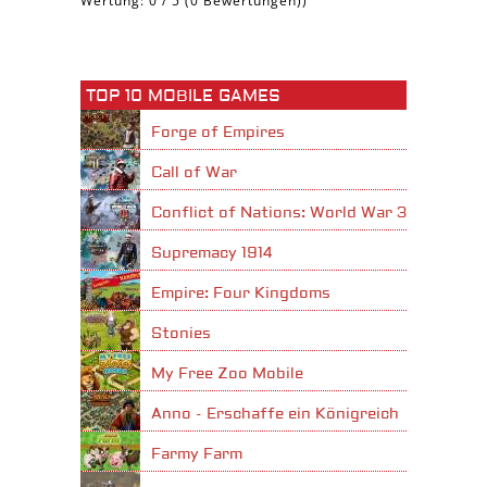
Wertung:
0
/
5
(
0
Bewertungen))
TOP 10 MOBILE GAMES
Forge of Empires
Call of War
Conflict of Nations: World War 3
Supremacy 1914
Empire: Four Kingdoms
Stonies
My Free Zoo Mobile
Anno - Erschaffe ein Königreich
Farmy Farm