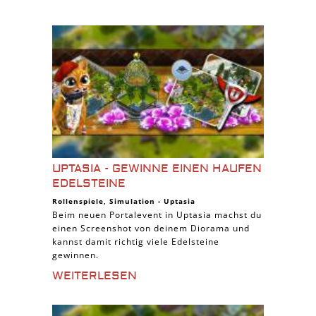
UPTASIA - GEWINNE EINEN HAUFEN
EDELSTEINE
Rollenspiele
,
Simulation
-
Uptasia
Beim neuen Portalevent in Uptasia machst du
einen Screenshot von deinem Diorama und
kannst damit richtig viele Edelsteine
gewinnen.
WEITERLESEN