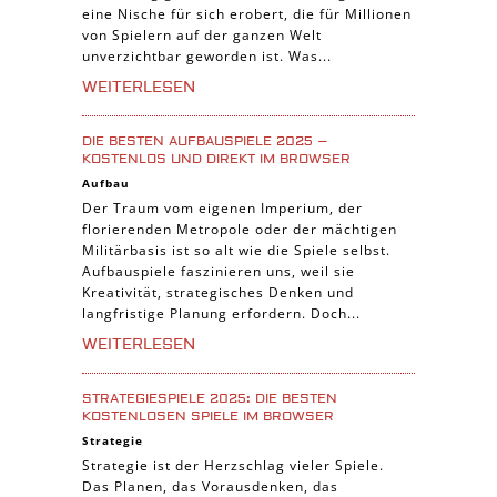
Manager Spiele
eine Nische für sich erobert, die für Millionen
von Spielern auf der ganzen Welt
unverzichtbar geworden ist. Was...
WEITERLESEN
DIE BESTEN AUFBAUSPIELE 2025 –
KOSTENLOS UND DIREKT IM BROWSER
Aufbau
Der Traum vom eigenen Imperium, der
florierenden Metropole oder der mächtigen
Militärbasis ist so alt wie die Spiele selbst.
Aufbauspiele faszinieren uns, weil sie
Kreativität, strategisches Denken und
langfristige Planung erfordern. Doch...
WEITERLESEN
STRATEGIESPIELE 2025: DIE BESTEN
KOSTENLOSEN SPIELE IM BROWSER
Strategie
Strategie ist der Herzschlag vieler Spiele.
Das Planen, das Vorausdenken, das