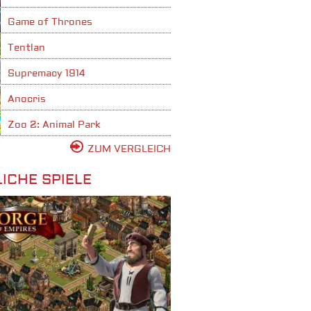
Game of Thrones
Tentlan
Supremacy 1914
Anocris
Zoo 2: Animal Park
ZUM VERGLEICH
ICHE SPIELE