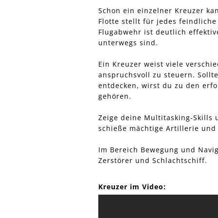
Schon ein einzelner Kreuzer ka
Flotte stellt für jedes feindlic
Flugabwehr ist deutlich effekt
unterwegs sind.
Ein Kreuzer weist viele verschi
anspruchsvoll zu steuern. Sollte
entdecken, wirst du zu den erf
gehören.
Zeige deine Multitasking-Skills
schieße mächtige Artillerie und
Im Bereich Bewegung und Naviga
Zerstörer und Schlachtschiff.
Kreuzer im Video: