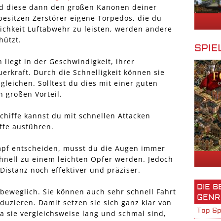
nd diese dann den großen Kanonen deiner
esitzen Zerstörer eigene Torpedos, die du
ichkeit Luftabwehr zu leisten, werden andere
hützt.
SPIE
 liegt in der Geschwindigkeit, ihrer
erkraft. Durch die Schnelligkeit können sie
gleichen. Solltest du dies mit einer guten
 großen Vorteil.
chiffe kannst du mit schnellen Attacken
ffe ausführen.
mpf entscheiden, musst du die Augen immer
hnell zu einem leichten Opfer werden. Jedoch
Distanz noch effektiver und präziser.
DIE 
 beweglich. Sie können auch sehr schnell Fahrt
GENR
uzieren. Damit setzen sie sich ganz klar von
Top Sp
a sie vergleichsweise lang und schmal sind,