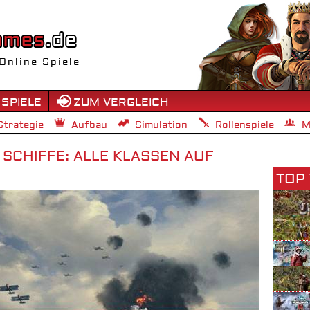
Online Spiele
 SPIELE
ZUM VERGLEICH
Strategie
Aufbau
Simulation
Rollenspiele
M
 SCHIFFE: ALLE KLASSEN AUF
TOP