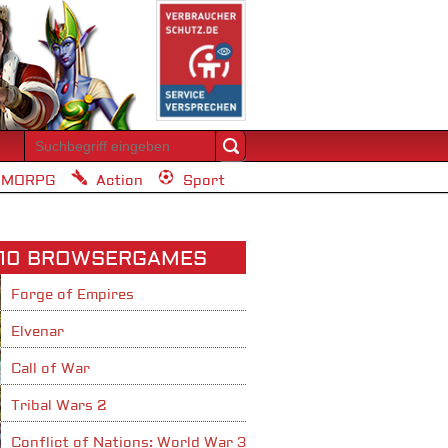
MORPG
Action
Sport
 10 BROWSERGAMES
Forge of Empires
Elvenar
Call of War
Tribal Wars 2
Conflict of Nations: World War 3