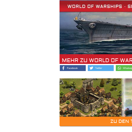
MEHR ZU WORLD OF WA
ZU DEN