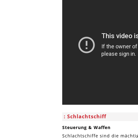
Schlachtschiff
Steuerung & Waffen
Schlachtschiffe sind die mächti