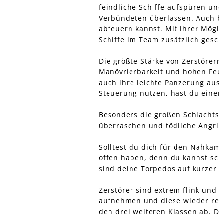
feindliche Schiffe aufspüren u
Verbündeten überlassen. Auch b
abfeuern kannst. Mit ihrer Mögl
Schiffe im Team zusätzlich gesc
Die größte Stärke von Zerstörern
Manövrierbarkeit und hohen Feu
auch ihre leichte Panzerung aus
Steuerung nutzen, hast du einen
Besonders die großen Schlachts
überraschen und tödliche Angri
Solltest du dich für den Nahka
offen haben, denn du kannst sc
sind deine Torpedos auf kurzer 
Zerstörer sind extrem flink und
aufnehmen und diese wieder red
den drei weiteren Klassen ab. D