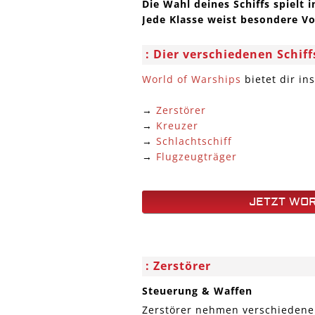
Die Wahl deines Schiffs spielt 
Jede Klasse weist besondere Vor
Dier verschiedenen Schif
World of Warships
bietet dir in
→
Zerstörer
→
Kreuzer
→
Schlachtschiff
→
Flugzeugträger
JETZT WOR
Zerstörer
Steuerung & Waffen
Zerstörer nehmen verschiedene