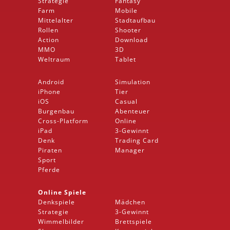
Strategie
Fantasy
Farm
Mobile
Mittelalter
Stadtaufbau
Rollen
Shooter
Action
Download
MMO
3D
Weltraum
Tablet
Android
Simulation
iPhone
Tier
iOS
Casual
Burgenbau
Abenteuer
Cross-Platform
Online
iPad
3-Gewinnt
Denk
Trading Card
Piraten
Manager
Sport
Pferde
Online Spiele
Denkspiele
Mädchen
Strategie
3-Gewinnt
Wimmelbilder
Brettspiele