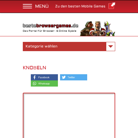
MENÜ
Zu den besten Mobile Games
Das Portal für Browser- & Online Spiele
Kategorie wählen
KNOBELN