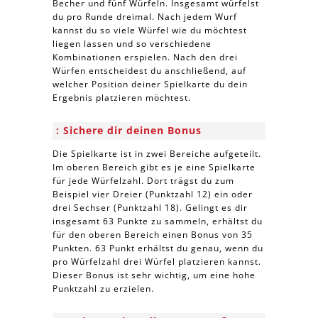
Becher und fünf Würfeln. Insgesamt würfelst
du pro Runde dreimal. Nach jedem Wurf
kannst du so viele Würfel wie du möchtest
liegen lassen und so verschiedene
Kombinationen erspielen. Nach den drei
Würfen entscheidest du anschließend, auf
welcher Position deiner Spielkarte du dein
Ergebnis platzieren möchtest.
Sichere dir deinen Bonus
Die Spielkarte ist in zwei Bereiche aufgeteilt.
Im oberen Bereich gibt es je eine Spielkarte
für jede Würfelzahl. Dort trägst du zum
Beispiel vier Dreier (Punktzahl 12) ein oder
drei Sechser (Punktzahl 18). Gelingt es dir
insgesamt 63 Punkte zu sammeln, erhältst du
für den oberen Bereich einen Bonus von 35
Punkten. 63 Punkt erhältst du genau, wenn du
pro Würfelzahl drei Würfel platzieren kannst.
Dieser Bonus ist sehr wichtig, um eine hohe
Punktzahl zu erzielen.