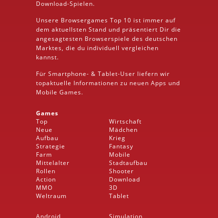
Download
-Spielen.
Unsere Browsergames
Top 10
ist immer auf
dem aktuellsten Stand und präsentiert Dir die
angesagtesten Browserspiele des deutschen
Marktes, die du individuell vergleichen
kannst.
Für Smartphone- &
Tablet
-User liefern wir
topaktuelle Informationen zu neuen Apps und
Mobile
Games.
Games
Top
Wirtschaft
Neue
Mädchen
Aufbau
Krieg
Strategie
Fantasy
Farm
Mobile
Mittelalter
Stadtaufbau
Rollen
Shooter
Action
Download
MMO
3D
Weltraum
Tablet
Android
Simulation