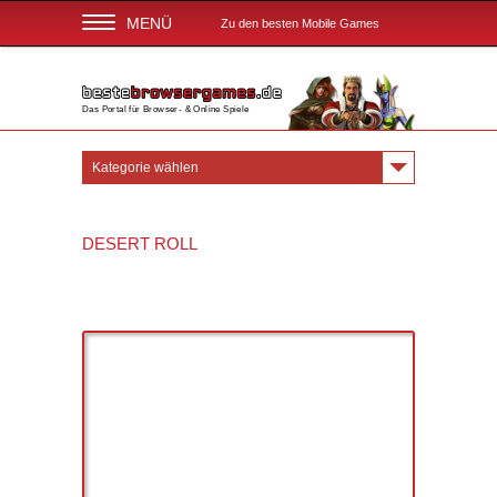
MENÜ
Zu den besten Mobile Games
Das Portal für Browser- & Online Spiele
Kategorie wählen
DESERT ROLL