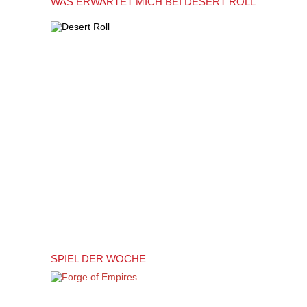
WAS ERWARTET MICH BEI DESERT ROLL
SPIEL DER WOCHE