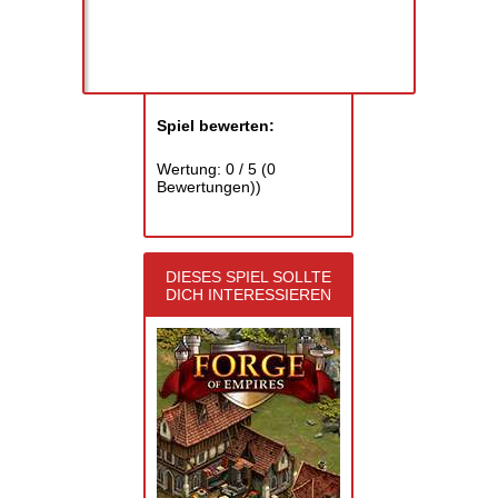
Spiel bewerten:
Wertung:
0
/
5
(
0
Bewertungen))
DIESES SPIEL SOLLTE
DICH INTERESSIEREN