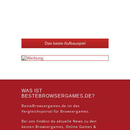
Das beste Aufbauspiel
WAS IST
BESTEBROWSERGAMES.DE?
BesteBrowsergames.de ist das
Vergleichsportal für Browsergames.
Bei uns findest du aktuelle News zu den
besten
Browsergames
, Online Games &