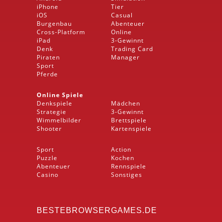
iPhone
Tier
iOS
Casual
Burgenbau
Abenteuer
Cross-Platform
Online
iPad
3-Gewinnt
Denk
Trading Card
Piraten
Manager
Sport
Pferde
Online Spiele
Denkspiele
Mädchen
Strategie
3-Gewinnt
Wimmelbilder
Brettspiele
Shooter
Kartenspiele
Sport
Action
Puzzle
Kochen
Abenteuer
Rennspiele
Casino
Sonstiges
BESTEBROWSERGAMES.DE