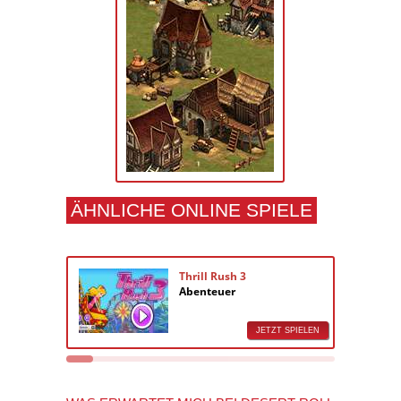
ÄHNLICHE ONLINE SPIELE
Thrill Rush 3
Abenteuer
JETZT SPIELEN