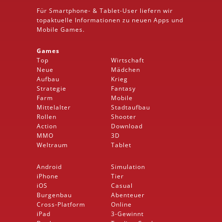
Für Smartphone- &
Tablet
-User liefern wir
topaktuelle Informationen zu neuen Apps und
Mobile
Games.
Games
Top
Wirtschaft
Neue
Mädchen
Aufbau
Krieg
Strategie
Fantasy
Farm
Mobile
Mittelalter
Stadtaufbau
Rollen
Shooter
Action
Download
MMO
3D
Weltraum
Tablet
Android
Simulation
iPhone
Tier
iOS
Casual
Burgenbau
Abenteuer
Cross-Platform
Online
iPad
3-Gewinnt