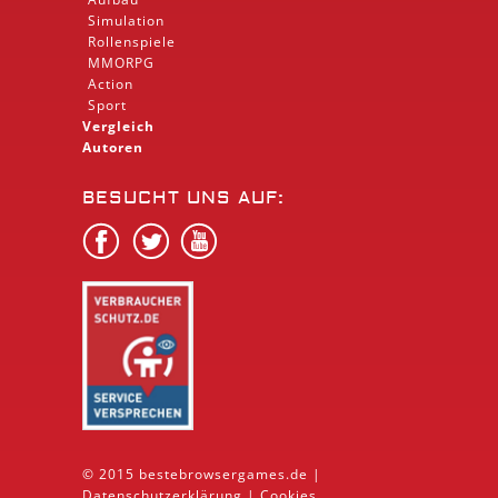
Simulation
Rollenspiele
MMORPG
Action
Sport
Vergleich
Autoren
BESUCHT UNS AUF:
© 2015 bestebrowsergames.de |
Datenschutzerklärung
|
Cookies