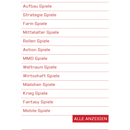
Aufbau Spiele
Strategie Spiele
Farm Spiele
Mittelalter Spiele
Rollen Spiele
Action Spiele
MMO Spiele
Weltraum Spiele
Wirtschaft Spiele
Mädchen Spiele
Krieg Spiele
Fantasy Spiele
Mobile Spiele
ALLE ANZEIGEN
Stadtaufbau Spiele
Shooter Spiele