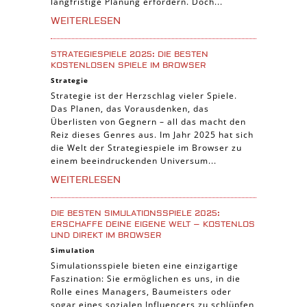
langfristige Planung erfordern. Doch...
WEITERLESEN
STRATEGIESPIELE 2025: DIE BESTEN
KOSTENLOSEN SPIELE IM BROWSER
Strategie
Strategie ist der Herzschlag vieler Spiele.
Das Planen, das Vorausdenken, das
Überlisten von Gegnern – all das macht den
Reiz dieses Genres aus. Im Jahr 2025 hat sich
die Welt der Strategiespiele im Browser zu
einem beeindruckenden Universum...
WEITERLESEN
DIE BESTEN SIMULATIONSSPIELE 2025:
ERSCHAFFE DEINE EIGENE WELT – KOSTENLOS
UND DIREKT IM BROWSER
Simulation
Simulationsspiele bieten eine einzigartige
Faszination: Sie ermöglichen es uns, in die
Rolle eines Managers, Baumeisters oder
sogar eines sozialen Influencers zu schlüpfen