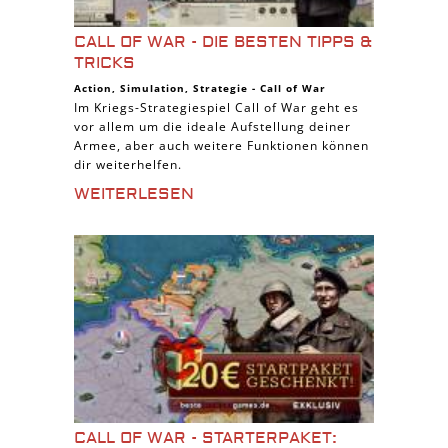
CALL OF WAR - DIE BESTEN TIPPS &
TRICKS
Action
,
Simulation
,
Strategie
-
Call of War
Im Kriegs-Strategiespiel Call of War geht es
vor allem um die ideale Aufstellung deiner
Armee, aber auch weitere Funktionen können
dir weiterhelfen.
WEITERLESEN
CALL OF WAR - STARTERPAKET: