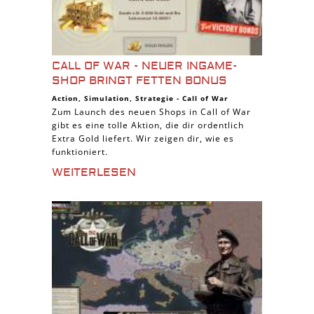
CALL OF WAR - NEUER INGAME-
SHOP BRINGT FETTEN BONUS
Action
,
Simulation
,
Strategie
-
Call of War
Zum Launch des neuen Shops in Call of War
gibt es eine tolle Aktion, die dir ordentlich
Extra Gold liefert. Wir zeigen dir, wie es
funktioniert.
WEITERLESEN