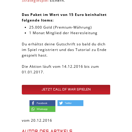
Strategiespiel
sichern.
Das Paket im Wert von 15 Euro beinhaltet
folgende Items:
25.000 Gold (Premium-Währung)
1 Monat Mitglied der Heeresleitung
Du erhältst deine Gutschrift so bald du dich
im Spiel registriert und das Tutorial zu Ende
gespielt hast.
Die Aktion läuft vom 14.12.2016 bis zum
01.01.2017.
JETZT CALL OF WAR SPIELEN
vom 20.12.2016
AUTOR DES ARTIKELS