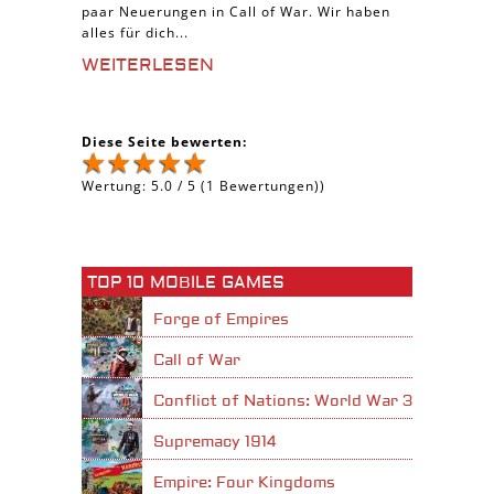
paar Neuerungen in Call of War. Wir haben
alles für dich...
WEITERLESEN
Diese Seite bewerten:
Wertung:
5.0
/
5
(
1
Bewertungen))
TOP 10 MOBILE GAMES
Forge of Empires
Call of War
Conflict of Nations: World War 3
Supremacy 1914
Empire: Four Kingdoms