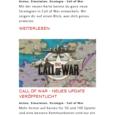
Action
,
Simulation
,
Strategie
-
Call of War
Mit der neuen Karte kannst du ganz neue
Strategien in Call of War entwickeln. Wir
zeigen dir auf einen Blick, was dich genau
erwartet.
WEITERLESEN
CALL OF WAR - NEUES UPDATE
VERÖFFENTLICHT
Action
,
Simulation
,
Strategie
-
Call of War
Mehr Action auf Karten für 50 und 100 Spieler
und eine bessere Kommunikation sind nur ein