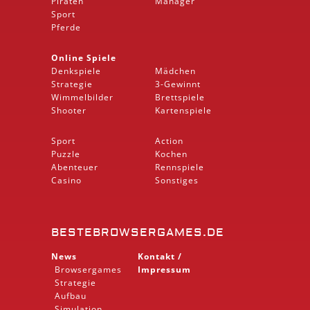
Piraten
Manager
Sport
Pferde
Online Spiele
Denkspiele
Mädchen
Strategie
3-Gewinnt
Wimmelbilder
Brettspiele
Shooter
Kartenspiele
Sport
Action
Puzzle
Kochen
Abenteuer
Rennspiele
Casino
Sonstiges
BESTEBROWSERGAMES.DE
News
Kontakt /
Browsergames
Impressum
Strategie
Aufbau
Simulation