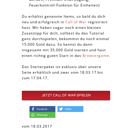
Feuerkontroll-Funktion für Einheiten)
Du erhältst genannte Items, so bald du dich
neu und erfolgreich in
Call of War
registriert
hast. Wir haben sogar noch einen kleinen
Zusatztipp für dich, solltest du das Tutorial
ganz durchspielen, bekommst du noch einmal
15.000 Gold dazu. So kannst du dann
insgesamt mit 35.000 Gold starten und hast
einen richtig guten Start in das
Browsergame
.
Das Starterpaket ist exklusiv über unsere
Seite erhältlich und zwar vom 18.03.17 bis
zum 17.04.17.
JETZT CALL OF WAR SPIELEN
vom 18.03.2017