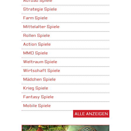
Aufbau Spiele
Strategie Spiele
Farm Spiele
Mittelalter Spiele
Rollen Spiele
Action Spiele
MMO Spiele
Weltraum Spiele
Wirtschaft Spiele
Mädchen Spiele
Krieg Spiele
Fantasy Spiele
Mobile Spiele
ALLE ANZEIGEN
Stadtaufbau Spiele
Shooter Spiele