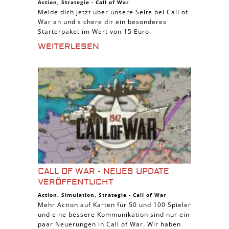
Action
,
Strategie
-
Call of War
Melde dich jetzt über unsere Seite bei Call of
War an und sichere dir ein besonderes
Starterpaket im Wert von 15 Euro.
WEITERLESEN
CALL OF WAR - NEUES UPDATE
VERÖFFENTLICHT
Action
,
Simulation
,
Strategie
-
Call of War
Mehr Action auf Karten für 50 und 100 Spieler
und eine bessere Kommunikation sind nur ein
paar Neuerungen in Call of War. Wir haben