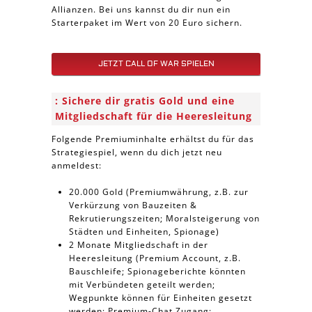
Allianzen. Bei uns kannst du dir nun ein
Starterpaket im Wert von 20 Euro sichern.
JETZT CALL OF WAR SPIELEN
Sichere dir gratis Gold und eine
Mitgliedschaft für die Heeresleitung
Folgende Premiuminhalte erhältst du für das
Strategiespiel, wenn du dich jetzt neu
anmeldest:
20.000 Gold (Premiumwährung, z.B. zur
Verkürzung von Bauzeiten &
Rekrutierungszeiten; Moralsteigerung von
Städten und Einheiten, Spionage)
2 Monate Mitgliedschaft in der
Heeresleitung (Premium Account, z.B.
Bauschleife; Spionageberichte könnten
mit Verbündeten geteilt werden;
Wegpunkte können für Einheiten gesetzt
werden; Premium-Chat Zugang;