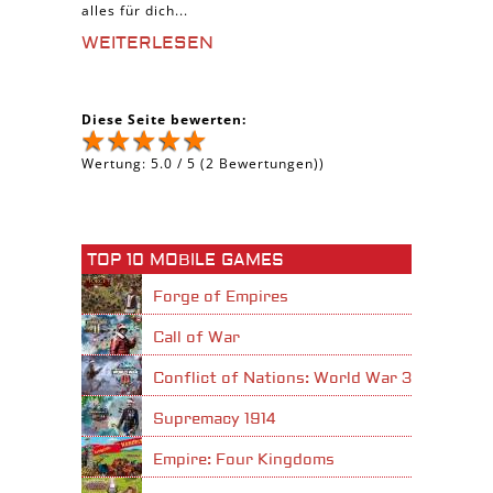
alles für dich...
WEITERLESEN
Diese Seite bewerten:
Wertung:
5.0
/
5
(
2
Bewertungen))
TOP 10 MOBILE GAMES
Forge of Empires
Call of War
Conflict of Nations: World War 3
Supremacy 1914
Empire: Four Kingdoms