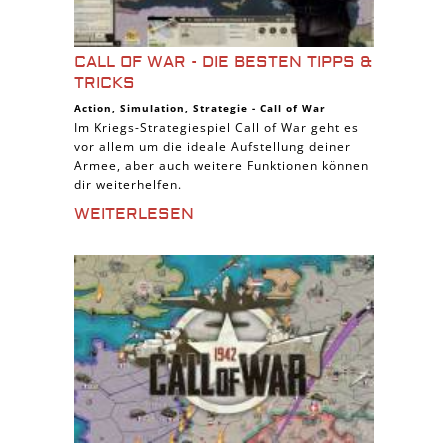
CALL OF WAR - DIE BESTEN TIPPS &
TRICKS
Action
,
Simulation
,
Strategie
-
Call of War
Im Kriegs-Strategiespiel Call of War geht es
vor allem um die ideale Aufstellung deiner
Armee, aber auch weitere Funktionen können
dir weiterhelfen.
WEITERLESEN