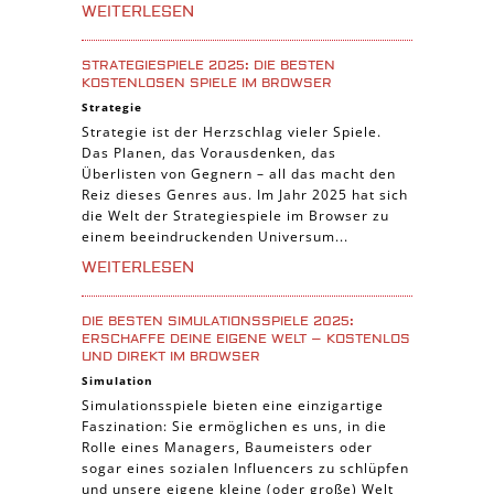
WEITERLESEN
STRATEGIESPIELE 2025: DIE BESTEN
KOSTENLOSEN SPIELE IM BROWSER
Strategie
Strategie ist der Herzschlag vieler Spiele.
Das Planen, das Vorausdenken, das
Überlisten von Gegnern – all das macht den
Reiz dieses Genres aus. Im Jahr 2025 hat sich
die Welt der Strategiespiele im Browser zu
einem beeindruckenden Universum...
WEITERLESEN
DIE BESTEN SIMULATIONSSPIELE 2025:
ERSCHAFFE DEINE EIGENE WELT – KOSTENLOS
UND DIREKT IM BROWSER
Simulation
Simulationsspiele bieten eine einzigartige
Faszination: Sie ermöglichen es uns, in die
Rolle eines Managers, Baumeisters oder
sogar eines sozialen Influencers zu schlüpfen
und unsere eigene kleine (oder große) Welt