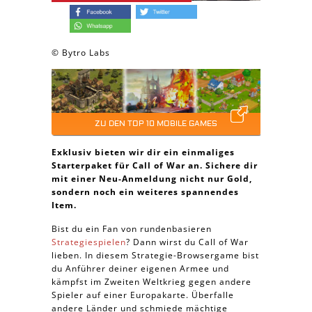
© Bytro Labs
ZU DEN TOP 10 MOBILE GAMES
Exklusiv bieten wir dir ein einmaliges
Starterpaket für Call of War an. Sichere dir
mit einer Neu-Anmeldung nicht nur Gold,
sondern noch ein weiteres spannendes
Item.
Bist du ein Fan von rundenbasieren
Strategiespielen
? Dann wirst du Call of War
lieben. In diesem Strategie-Browsergame bist
du Anführer deiner eigenen Armee und
kämpfst im Zweiten Weltkrieg gegen andere
Spieler auf einer Europakarte. Überfalle
andere Länder und schmiede mächtige