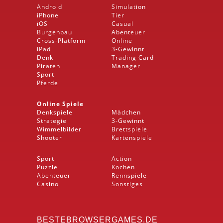
Android
Simulation
iPhone
Tier
iOS
Casual
Burgenbau
Abenteuer
Cross-Platform
Online
iPad
3-Gewinnt
Denk
Trading Card
Piraten
Manager
Sport
Pferde
Online Spiele
Denkspiele
Mädchen
Strategie
3-Gewinnt
Wimmelbilder
Brettspiele
Shooter
Kartenspiele
Sport
Action
Puzzle
Kochen
Abenteuer
Rennspiele
Casino
Sonstiges
BESTEBROWSERGAMES.DE