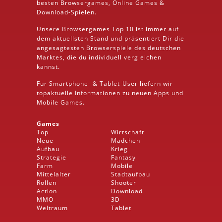
besten
Browsergames
, Online Games &
Download
-Spielen.
Unsere Browsergames
Top 10
ist immer auf
dem aktuellsten Stand und präsentiert Dir die
angesagtesten Browserspiele des deutschen
Marktes, die du individuell vergleichen
kannst.
Für Smartphone- &
Tablet
-User liefern wir
topaktuelle Informationen zu neuen Apps und
Mobile
Games.
Games
Top
Wirtschaft
Neue
Mädchen
Aufbau
Krieg
Strategie
Fantasy
Farm
Mobile
Mittelalter
Stadtaufbau
Rollen
Shooter
Action
Download
MMO
3D
Weltraum
Tablet