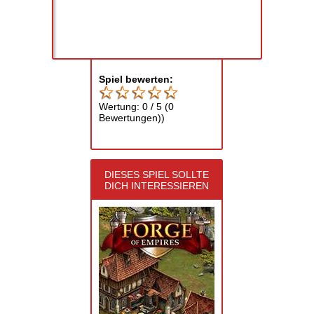
Spiel bewerten:
Wertung:
0
/
5
(
0
Bewertungen))
DIESES SPIEL SOLLTE
DICH INTERESSIEREN