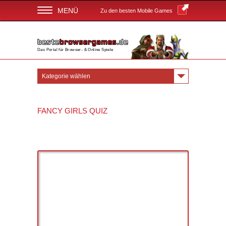
MENÜ
Zu den besten Mobile Games
Das Portal für Browser- & Online Spiele
Kategorie wählen
FANCY GIRLS QUIZ