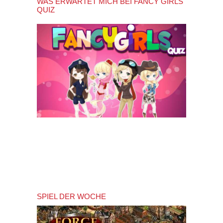
WAS ERWARTET MICH BEI FANCY GIRLS
QUIZ
SPIEL DER WOCHE