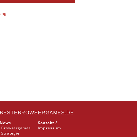
BESTEBROWSERGAMES.DE
News
Kontakt /
Browsergames
Impressum
Strategie