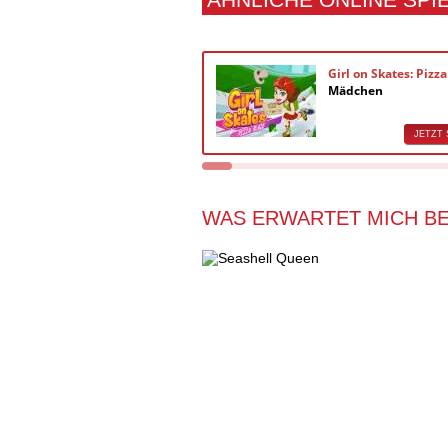
Girl on Skates: Pizz
Mädchen
JETZT 
WAS ERWARTET MICH BE