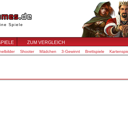
ine Spiele
SPIELE
ZUM VERGLEICH
elbilder
Shooter
Mädchen
3-Gewinnt
Brettspiele
Kartenspi