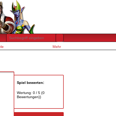
ele
Mehr
Spiel bewerten:
Wertung:
0
/
5
(
0
Bewertungen))