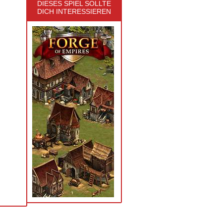
DIESES SPIEL SOLLTE
DICH INTERESSIEREN