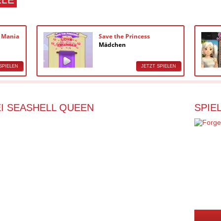
a Mania
Save the Princess
Mädchen
SPIELEN
JETZT SPIELEN
I SEASHELL QUEEN
SPIE