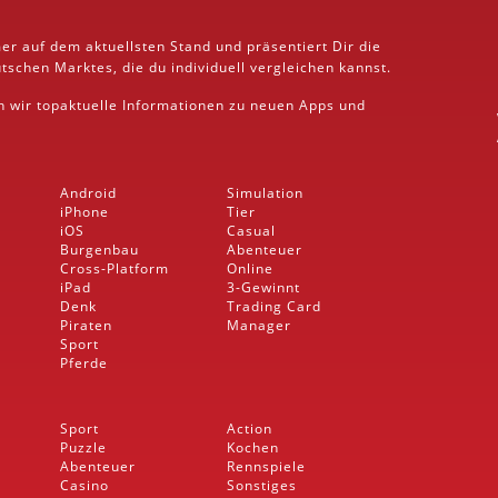
er auf dem aktuellsten Stand und präsentiert Dir die
schen Marktes, die du individuell vergleichen kannst.
rn wir topaktuelle Informationen zu neuen Apps und
Android
Simulation
iPhone
Tier
iOS
Casual
Burgenbau
Abenteuer
Cross-Platform
Online
iPad
3-Gewinnt
Denk
Trading Card
Piraten
Manager
Sport
Pferde
Sport
Action
Puzzle
Kochen
Abenteuer
Rennspiele
Casino
Sonstiges