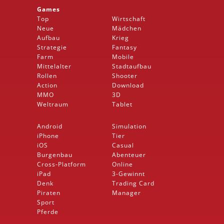
Games
Top
Wirtschaft
Neue
Mädchen
Aufbau
Krieg
Strategie
Fantasy
Farm
Mobile
Mittelalter
Stadtaufbau
Rollen
Shooter
Action
Download
MMO
3D
Weltraum
Tablet
Android
Simulation
iPhone
Tier
iOS
Casual
Burgenbau
Abenteuer
Cross-Platform
Online
iPad
3-Gewinnt
Denk
Trading Card
Piraten
Manager
Sport
Pferde