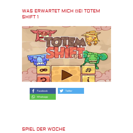
WAS ERWARTET MICH BEI TOTEM
SHIFT 1
SPIEL DER WOCHE