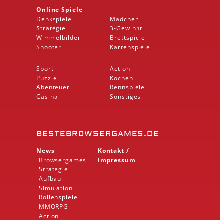
Online Spiele
Denkspiele
Mädchen
Strategie
3-Gewinnt
Wimmelbilder
Brettspiele
Shooter
Kartenspiele
Sport
Action
Puzzle
Kochen
Abenteuer
Rennspiele
Casino
Sonstiges
BESTEBROWSERGAMES.DE
News
Kontakt /
Browsergames
Impressum
Strategie
Aufbau
Simulation
Rollenspiele
MMORPG
Action