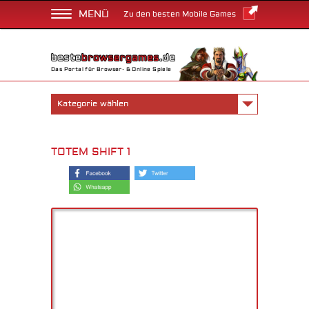
MENÜ
Zu den besten Mobile Games
Das Portal für Browser- & Online Spiele
Kategorie wählen
TOTEM SHIFT 1