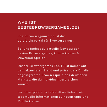
WAS IST
BESTEBROWSERGAMES.DE?
BesteBrowsergames.de ist das
Vergleichsportal für Browsergames.
Bei uns findest du aktuelle News zu den
besten
Browsergames
, Online Games &
Download
-Spielen.
Unsere Browsergames
Top 10
ist immer auf
dem aktuellsten Stand und präsentiert Dir die
angesagtesten Browserspiele des deutschen
Marktes, die du individuell vergleichen
kannst.
Für Smartphone- &
Tablet
-User liefern wir
topaktuelle Informationen zu neuen Apps und
Mobile
Games.