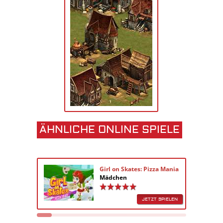
ÄHNLICHE ONLINE SPIELE
Girl on Skates: Pizza Mania
Mädchen
JETZT SPIELEN