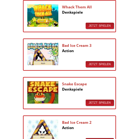
Whack Them All
Denkspiele
JETZT SPIELEN
Bad Ice Cream 3
Action
JETZT SPIELEN
Snake Escape
Denkspiele
JETZT SPIELEN
Bad Ice Cream 2
Action