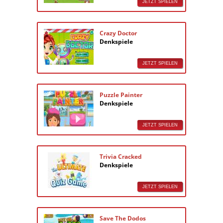
JETZT SPIELEN
Crazy Doctor
Denkspiele
JETZT SPIELEN
Puzzle Painter
Denkspiele
JETZT SPIELEN
Trivia Cracked
Denkspiele
JETZT SPIELEN
Save The Dodos