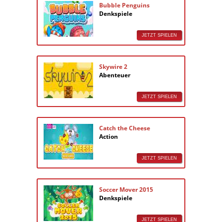
Bubble Penguins
Denkspiele
JETZT SPIELEN
Skywire 2
Abenteuer
JETZT SPIELEN
Catch the Cheese
Action
JETZT SPIELEN
Soccer Mover 2015
Denkspiele
JETZT SPIELEN