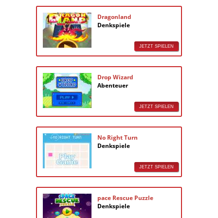
Dragonland
Denkspiele
JETZT SPIELEN
Drop Wizard
Abenteuer
JETZT SPIELEN
No Right Turn
Denkspiele
JETZT SPIELEN
pace Rescue Puzzle
Denkspiele