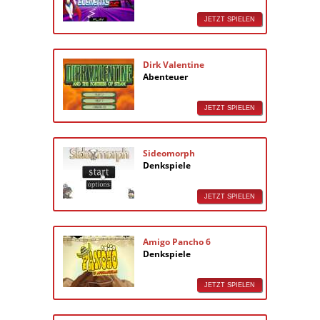
JETZT SPIELEN
Dirk Valentine
Abenteuer
JETZT SPIELEN
Sideomorph
Denkspiele
JETZT SPIELEN
Amigo Pancho 6
Denkspiele
JETZT SPIELEN