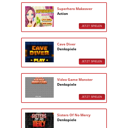
Superhero Makeover
Action
JETZT SPIELEN
Cave Diver
Denkspiele
JETZT SPIELEN
Video Game Monster
Denkspiele
JETZT SPIELEN
Sisters Of No Mercy
Denkspiele