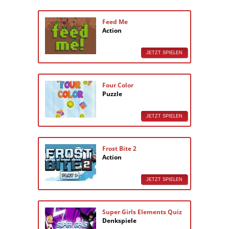
Feed Me
Action
JETZT SPIELEN
Four Color
Puzzle
JETZT SPIELEN
Frost Bite 2
Action
JETZT SPIELEN
Super Girls Elements Quiz
Denkspiele