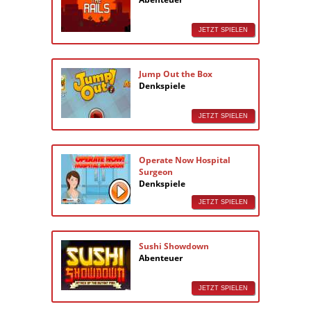
JETZT SPIELEN
Jump Out the Box
Denkspiele
JETZT SPIELEN
Operate Now Hospital
Surgeon
Denkspiele
JETZT SPIELEN
Sushi Showdown
Abenteuer
JETZT SPIELEN