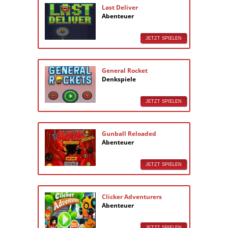
Last Deliver
Abenteuer
JETZT SPIELEN
General Rocket
Denkspiele
JETZT SPIELEN
Gunball Reloaded
Abenteuer
JETZT SPIELEN
Clicker Adventurers
Abenteuer
JETZT SPIELEN