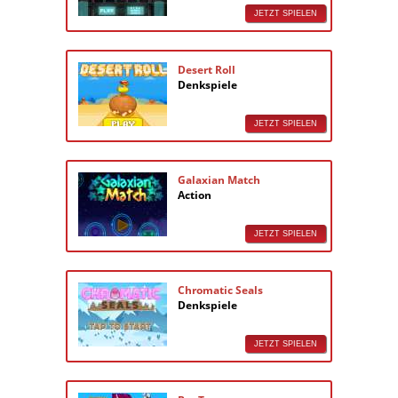
JETZT SPIELEN
Desert Roll
Denkspiele
JETZT SPIELEN
Galaxian Match
Action
JETZT SPIELEN
Chromatic Seals
Denkspiele
JETZT SPIELEN