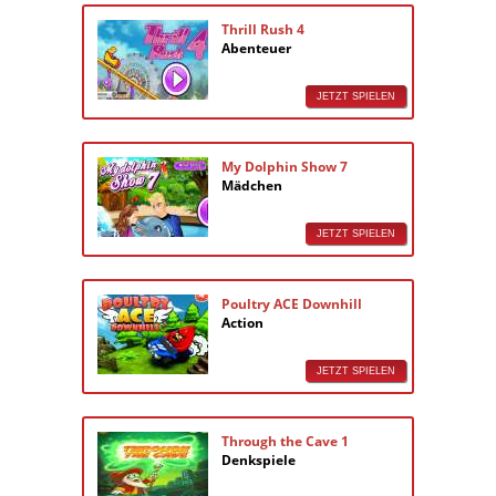
Thrill Rush 4
Abenteuer
JETZT SPIELEN
My Dolphin Show 7
Mädchen
JETZT SPIELEN
Poultry ACE Downhill
Action
JETZT SPIELEN
Through the Cave 1
Denkspiele