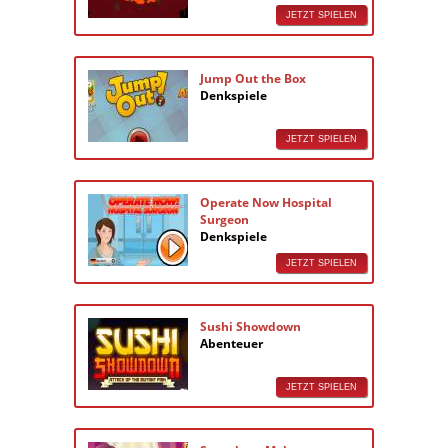
JETZT SPIELEN
Jump Out the Box
Denkspiele
JETZT SPIELEN
Operate Now Hospital
Surgeon
Denkspiele
JETZT SPIELEN
Sushi Showdown
Abenteuer
JETZT SPIELEN