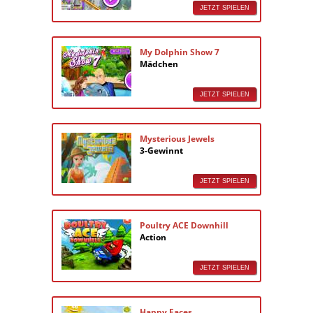
JETZT SPIELEN
My Dolphin Show 7
Mädchen
JETZT SPIELEN
Mysterious Jewels
3-Gewinnt
JETZT SPIELEN
Poultry ACE Downhill
Action
JETZT SPIELEN
Happy Faces