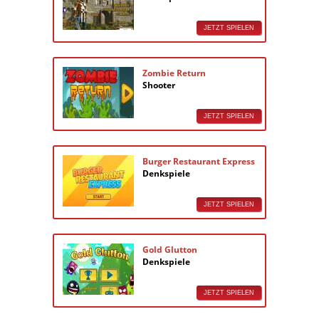
JETZT SPIELEN
Zombie Return
Shooter
JETZT SPIELEN
Burger Restaurant Express
Denkspiele
JETZT SPIELEN
Gold Glutton
Denkspiele
JETZT SPIELEN