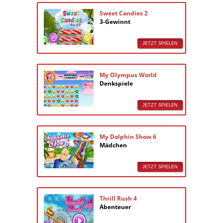
Sweet Candies 2
3-Gewinnt
JETZT SPIELEN
My Olympus World
Denkspiele
JETZT SPIELEN
My Dolphin Show 6
Mädchen
JETZT SPIELEN
Thrill Rush 4
Abenteuer