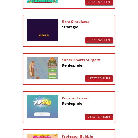
JETZT SPIELEN
Hero Simulator
Strategie
JETZT SPIELEN
Super Sports Surgery
Denkspiele
JETZT SPIELEN
Popstar Trivia
Denkspiele
JETZT SPIELEN
Professor Bubble