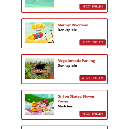
JETZT SPIELEN
Alarmy: Riverland
Denkspiele
JETZT SPIELEN
Mega Jurassic Parking
Denkspiele
JETZT SPIELEN
Girl on Skates: Flower
Power
Mädchen
JETZT SPIELEN