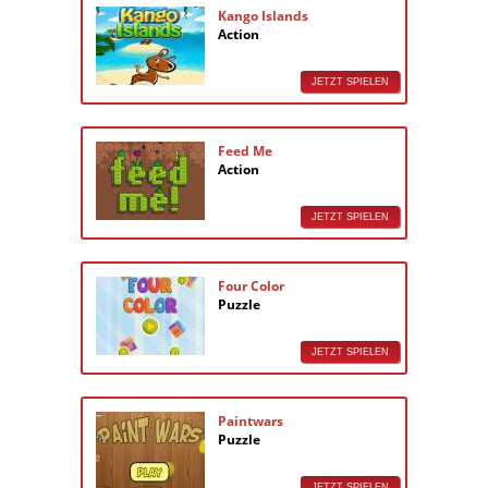
Kango Islands
Action
JETZT SPIELEN
Feed Me
Action
JETZT SPIELEN
Four Color
Puzzle
JETZT SPIELEN
Paintwars
Puzzle
JETZT SPIELEN