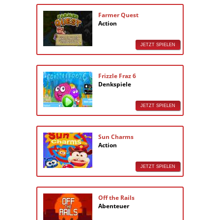
Farmer Quest
Action
JETZT SPIELEN
Frizzle Fraz 6
Denkspiele
JETZT SPIELEN
Sun Charms
Action
JETZT SPIELEN
Off the Rails
Abenteuer