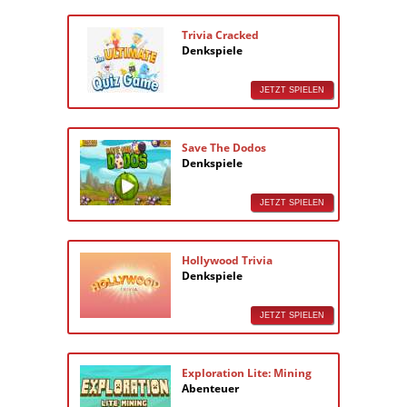
Trivia Cracked
Denkspiele
JETZT SPIELEN
Save The Dodos
Denkspiele
JETZT SPIELEN
Hollywood Trivia
Denkspiele
JETZT SPIELEN
Exploration Lite: Mining
Abenteuer