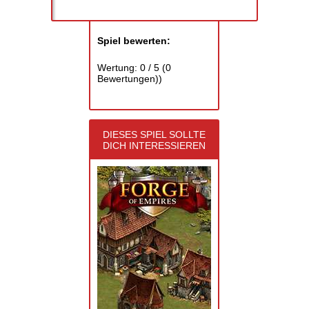
Spiel bewerten:
Wertung:
0
/
5
(
0
Bewertungen))
DIESES SPIEL SOLLTE
DICH INTERESSIEREN