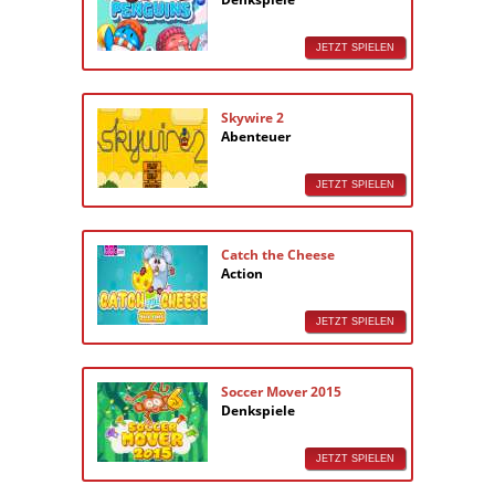
JETZT SPIELEN
Skywire 2
Abenteuer
JETZT SPIELEN
Catch the Cheese
Action
JETZT SPIELEN
Soccer Mover 2015
Denkspiele
JETZT SPIELEN