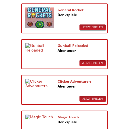
General Rocket
Denkspiele
JETZT SPIELEN
Gunball Reloaded
Abenteuer
JETZT SPIELEN
Clicker Adventurers
Abenteuer
JETZT SPIELEN
Magic Touch
Denkspiele