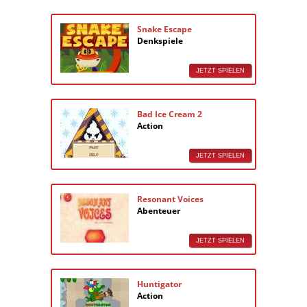
Snake Escape
Denkspiele
JETZT SPIELEN
Bad Ice Cream 2
Action
JETZT SPIELEN
Resonant Voices
Abenteuer
JETZT SPIELEN
Huntigator
Action