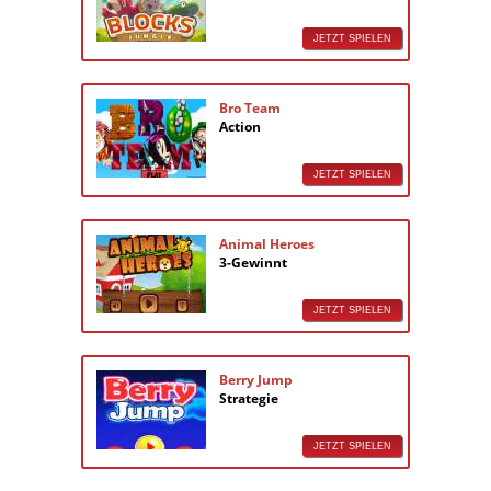
JETZT SPIELEN
Bro Team
Action
JETZT SPIELEN
Animal Heroes
3-Gewinnt
JETZT SPIELEN
Berry Jump
Strategie
JETZT SPIELEN