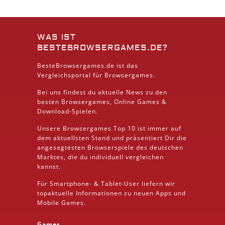
WAS IST
BESTEBROWSERGAMES.DE?
BesteBrowsergames.de ist das
Vergleichsportal für Browsergames.
Bei uns findest du aktuelle News zu den
besten
Browsergames
, Online Games &
Download
-Spielen.
Unsere Browsergames
Top 10
ist immer auf
dem aktuellsten Stand und präsentiert Dir die
angesagtesten Browserspiele des deutschen
Marktes, die du individuell vergleichen
kannst.
Für Smartphone- &
Tablet
-User liefern wir
topaktuelle Informationen zu neuen Apps und
Mobile
Games.
Games