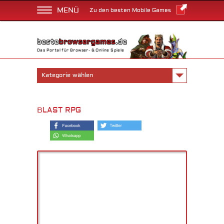
MENÜ
Zu den besten Mobile Games
Das Portal für Browser- & Online Spiele
Kategorie wählen
BLAST RPG