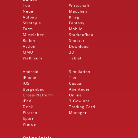
Top
Wirtschaft
Neue
Mädchen
Aufbau
Krieg
Strategie
Fantasy
Farm
Mobile
Mittelalter
Stadtaufbau
Rollen
Shooter
Action
Download
MMO
3D
Weltraum
Tablet
Android
Simulation
iPhone
Tier
iOS
Casual
Burgenbau
Abenteuer
Cross-Platform
Online
iPad
3-Gewinnt
Denk
Trading Card
Piraten
Manager
Sport
Pferde
Online Spiele