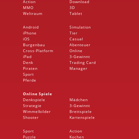
Action
Download
MMO
3D
Weltraum
Tablet
Android
Simulation
iPhone
Tier
iOS
Casual
Burgenbau
Abenteuer
Cross-Platform
Online
iPad
3-Gewinnt
Denk
Trading Card
Piraten
Manager
Sport
Pferde
Online Spiele
Denkspiele
Mädchen
Strategie
3-Gewinnt
Wimmelbilder
Brettspiele
Shooter
Kartenspiele
Sport
Action
Puzzle
Kochen