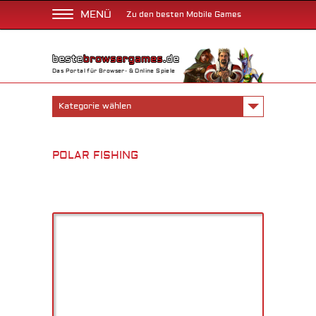
MENÜ
Zu den besten Mobile Games
Das Portal für Browser- & Online Spiele
Kategorie wählen
POLAR FISHING