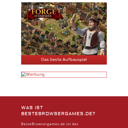
Das beste Aufbauspiel
WAS IST
BESTEBROWSERGAMES.DE?
BesteBrowsergames.de ist das