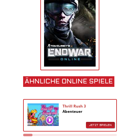
ÄHNLICHE ONLINE SPIELE
Thrill Rush 3
Abenteuer
JETZT SPIELEN