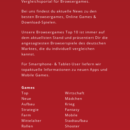
Vergleichsportal für Browsergames.
Bei uns findest du aktuelle News zu den
besten
Browsergames
, Online Games &
Download
-Spielen.
Unsere Browsergames
Top 10
ist immer auf
dem aktuellsten Stand und präsentiert Dir die
angesagtesten Browserspiele des deutschen
Marktes, die du individuell vergleichen
kannst.
Für Smartphone- &
Tablet
-User liefern wir
topaktuelle Informationen zu neuen Apps und
Mobile
Games.
Games
Top
Wirtschaft
Neue
Mädchen
Aufbau
Krieg
Strategie
Fantasy
Farm
Mobile
Mittelalter
Stadtaufbau
Rollen
Shooter