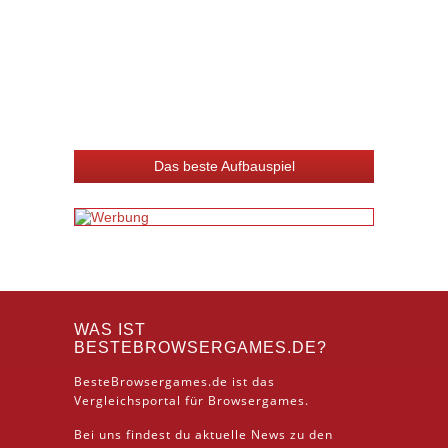
Das beste Aufbauspiel
WAS IST
BESTEBROWSERGAMES.DE?
BesteBrowsergames.de ist das
Vergleichsportal für Browsergames.
Bei uns findest du aktuelle News zu den