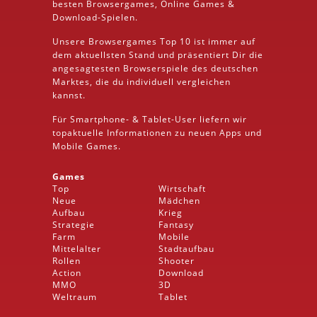
besten
Browsergames
, Online Games &
Download
-Spielen.
Unsere Browsergames
Top 10
ist immer auf
dem aktuellsten Stand und präsentiert Dir die
angesagtesten Browserspiele des deutschen
Marktes, die du individuell vergleichen
kannst.
Für Smartphone- &
Tablet
-User liefern wir
topaktuelle Informationen zu neuen Apps und
Mobile
Games.
Games
Top
Wirtschaft
Neue
Mädchen
Aufbau
Krieg
Strategie
Fantasy
Farm
Mobile
Mittelalter
Stadtaufbau
Rollen
Shooter
Action
Download
MMO
3D
Weltraum
Tablet