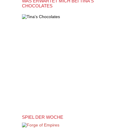
WAS ERWARTET MICH BEI TINA'S
CHOCOLATES
SPIEL DER WOCHE