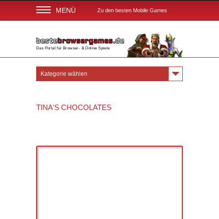
MENÜ
Zu den besten Mobile Games
Das Portal für Browser- & Online Spiele
Kategorie wählen
TINA'S CHOCOLATES