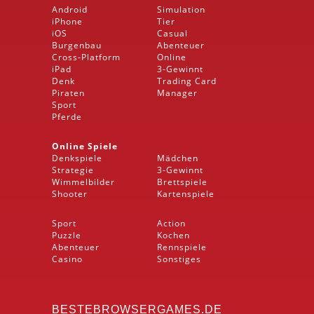
Android
Simulation
iPhone
Tier
iOS
Casual
Burgenbau
Abenteuer
Cross-Platform
Online
iPad
3-Gewinnt
Denk
Trading Card
Piraten
Manager
Sport
Pferde
Online Spiele
Denkspiele
Mädchen
Strategie
3-Gewinnt
Wimmelbilder
Brettspiele
Shooter
Kartenspiele
Sport
Action
Puzzle
Kochen
Abenteuer
Rennspiele
Casino
Sonstiges
BESTEBROWSERGAMES.DE