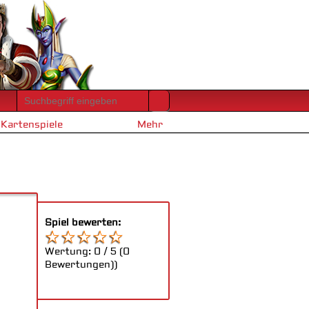
Kartenspiele
Mehr
Spiel bewerten:
Wertung:
0
/
5
(
0
Bewertungen))