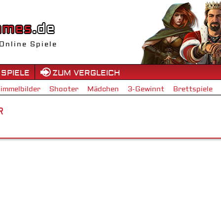
Online Spiele
 SPIELE
ZUM VERGLEICH
immelbilder
Shooter
Mädchen
3-Gewinnt
Brettspiele
R