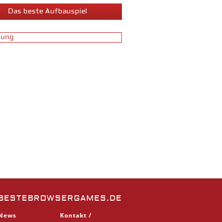
Das beste Aufbauspiel
BESTEBROWSERGAMES.DE
News
Kontakt /