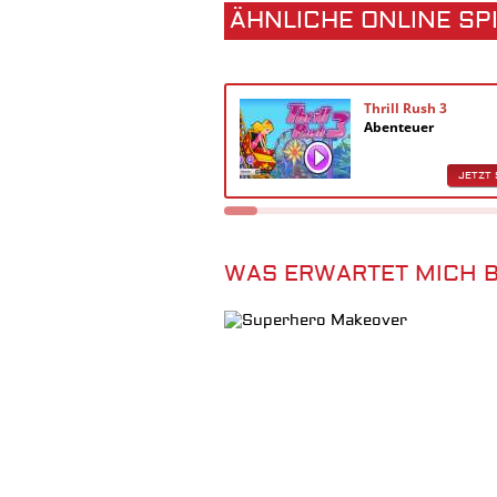
ÄHNLICHE ONLINE SP
Thrill Rush 3
Abenteuer
JETZT 
WAS ERWARTET MICH 