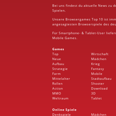
Bei uns findest du aktuelle News zu 
Spielen.
Unsere Browsergames
Top 10
ist imm
angesagtesten Browserspiele des deut
Für Smartphone- &
Tablet
-User liefe
Mobile
Games.
Games
Top
Wirtschaft
Neue
Mädchen
Aufbau
Krieg
Strategie
Fantasy
Farm
Mobile
Mittelalter
Stadtaufbau
Rollen
Shooter
Action
Download
MMO
3D
Weltraum
Tablet
Online Spiele
Denkspiele
Mädchen