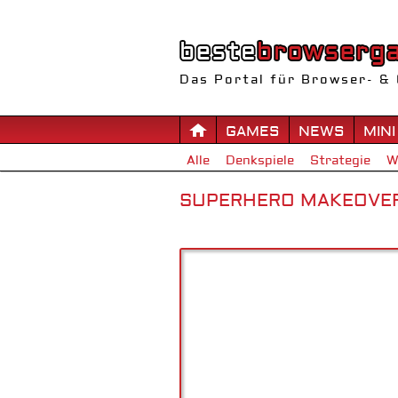
Das Portal für Browser- & 
GAMES
NEWS
MINI
Alle
Denkspiele
Strategie
W
SUPERHERO MAKEOVE