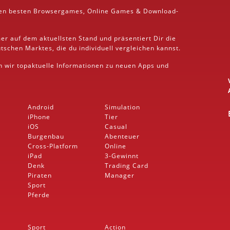
den besten
Browsergames
, Online Games &
Download
-
er auf dem aktuellsten Stand und präsentiert Dir die
schen Marktes, die du individuell vergleichen kannst.
rn wir topaktuelle Informationen zu neuen Apps und
Android
Simulation
iPhone
Tier
iOS
Casual
Burgenbau
Abenteuer
Cross-Platform
Online
iPad
3-Gewinnt
Denk
Trading Card
Piraten
Manager
Sport
Pferde
Sport
Action