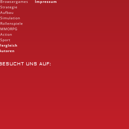
Browsergames
Impressum
Strategie
Aufbau
Simulation
Rollenspiele
MMORPG
Action
Sport
Vergleich
Autoren
BESUCHT UNS AUF: