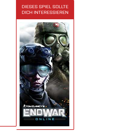
DIESES SPIEL SOLLTE
DICH INTERESSIEREN