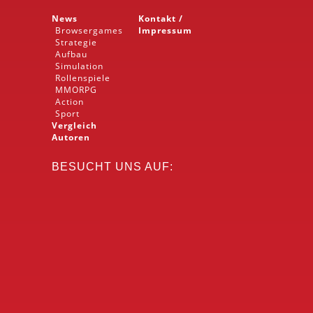
News
Kontakt /
Browsergames
Impressum
Strategie
Aufbau
Simulation
Rollenspiele
MMORPG
Action
Sport
Vergleich
Autoren
BESUCHT UNS AUF: