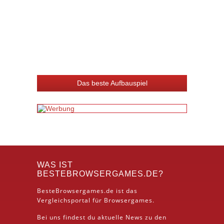
Das beste Aufbauspiel
WAS IST
BESTEBROWSERGAMES.DE?
BesteBrowsergames.de ist das
Vergleichsportal für Browsergames.
Bei uns findest du aktuelle News zu den