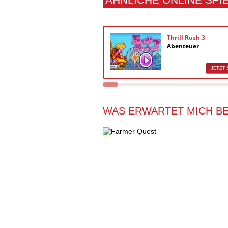
Thrill Rush 3
Abenteuer
JETZT 
WAS ERWARTET MICH BE