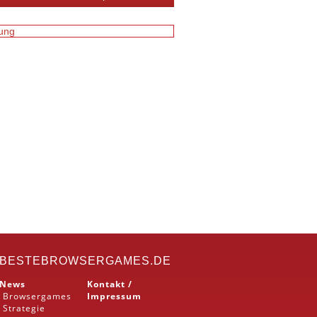
BESTEBROWSERGAMES.DE
News
Kontakt /
Browsergames
Impressum
Strategie