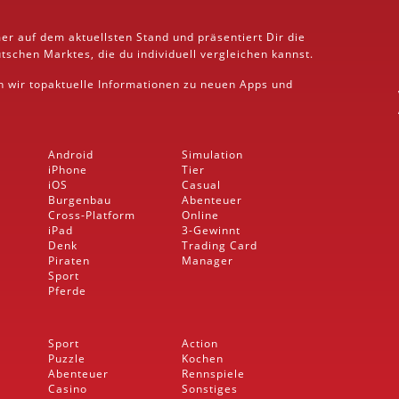
er auf dem aktuellsten Stand und präsentiert Dir die
schen Marktes, die du individuell vergleichen kannst.
rn wir topaktuelle Informationen zu neuen Apps und
Android
Simulation
iPhone
Tier
iOS
Casual
Burgenbau
Abenteuer
Cross-Platform
Online
iPad
3-Gewinnt
Denk
Trading Card
Piraten
Manager
Sport
Pferde
Sport
Action
Puzzle
Kochen
Abenteuer
Rennspiele
Casino
Sonstiges