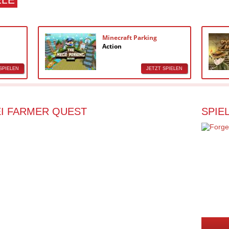
Minecraft Parking
Action
SPIELEN
JETZT SPIELEN
I FARMER QUEST
SPIE