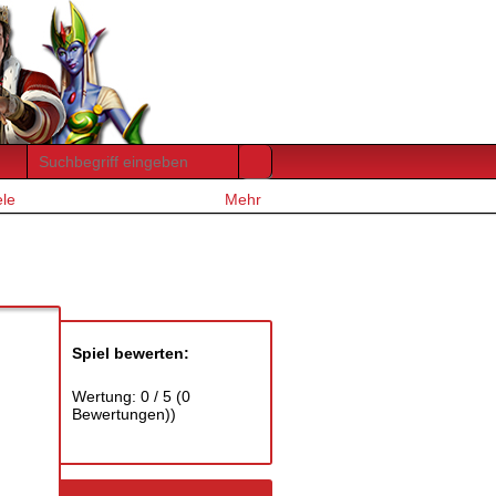
ele
Mehr
Spiel bewerten:
Wertung:
0
/
5
(
0
Bewertungen))