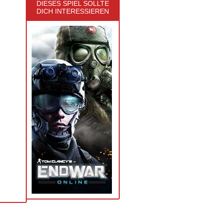
DIESES SPIEL SOLLTE
DICH INTERESSIEREN