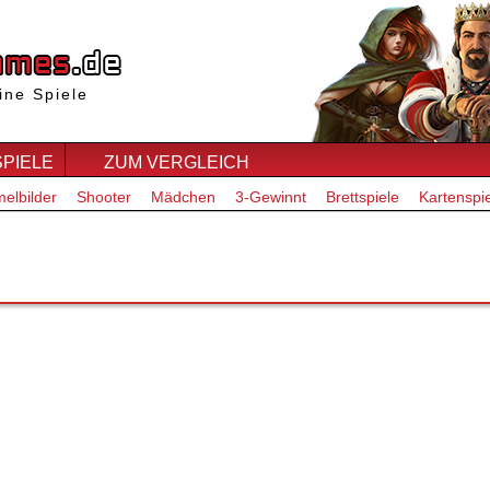
ine Spiele
SPIELE
ZUM VERGLEICH
elbilder
Shooter
Mädchen
3-Gewinnt
Brettspiele
Kartenspi